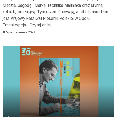
Madzię, Jagodę i Marka, technika Maliniaka oraz słynną
kobietę pracującą. Tym razem śpiewają, a fabularnym tłem
jest Krajowy Festiwal Piosenki Polskiej w Opolu.
Transkrypcja…
Czytaj dalej
5 października 2023
Odtwarzacz
plików
dźwiękowych