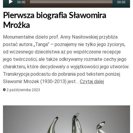
00:00
00:00
Pierwsza biografia Sławomira
Mrożka
Monumentalne dzieło prof. Anny Nasiłowskiej przybliża
postać autora „Tanga” – poznajemy nie tylko jego życiorys,
od wczesnego dzieciństwa aż po współczesne recepcje
jego twórczości, ale także odkrywamy rozmaite cechy jego
charakteru, które decydowały o wyjątkowości jego utworów.
Transkrypcja podcastu do pobrania pod tekstem poniżej.
Sławomir Mrożek (1930-2013) jest…
Czytaj dalej
2 października 2023
Odtwarzacz
plików
dźwiękowych