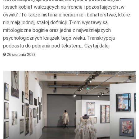
losach kobiet walczących na froncie i pozostających „w
cywilu”. To także historia o heroizmie i bohaterstwie, które
nie mają jednej, stałej definicji. Tłem wystawy są
mitologiczne boginie oraz jedna z najważniejszych
psychologicznych książek tego wieku. Transkrypcja
podcastu do pobrania pod tekstem…
Czytaj dalej
26 sierpnia 2023
Odtwarzacz
plików
dźwiękowych