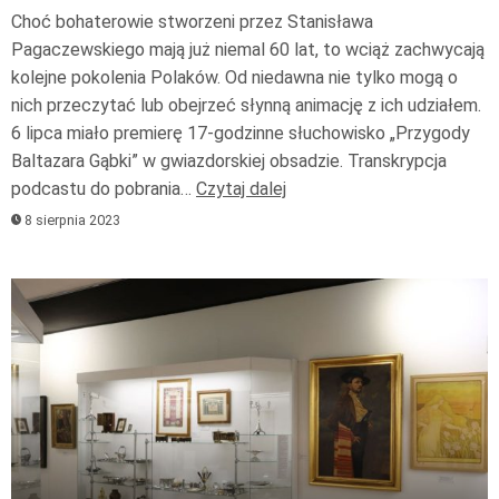
Choć bohaterowie stworzeni przez Stanisława
Pagaczewskiego mają już niemal 60 lat, to wciąż zachwycają
kolejne pokolenia Polaków. Od niedawna nie tylko mogą o
nich przeczytać lub obejrzeć słynną animację z ich udziałem.
6 lipca miało premierę 17-godzinne słuchowisko „Przygody
Baltazara Gąbki” w gwiazdorskiej obsadzie. Transkrypcja
podcastu do pobrania…
Czytaj dalej
8 sierpnia 2023
Odtwarzacz
plików
dźwiękowych