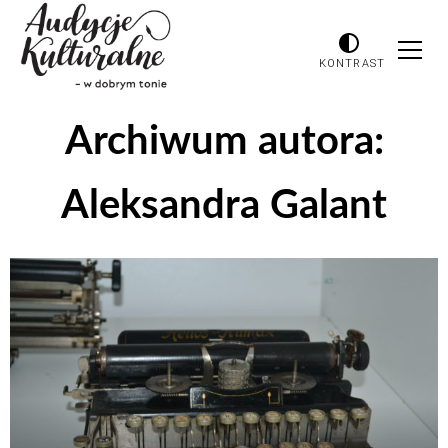
KONTRAST
Archiwum autora:
Aleksandra Galant
Odtwarzacz
plików
dźwiękowych