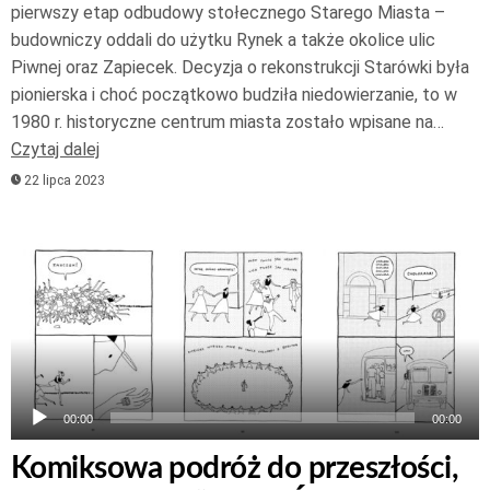
pierwszy etap odbudowy stołecznego Starego Miasta –
budowniczy oddali do użytku Rynek a także okolice ulic
Piwnej oraz Zapiecek. Decyzja o rekonstrukcji Starówki była
pionierska i choć początkowo budziła niedowierzanie, to w
1980 r. historyczne centrum miasta zostało wpisane na…
Czytaj dalej
22 lipca 2023
Odtwarzacz
plików
dźwiękowych
00:00
00:00
Komiksowa podróż do przeszłości,