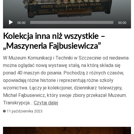
00:00
00:00
Kolekcja inna niż wszystkie –
„Maszyneria Fajbusiewicza”
W Muzeum Komunikacji i Techniki w Szczecinie od niedawna
można oglądać nową wystawę stałą, na którą składa się
ponad 40 maszyn do pisania. Pochodzą z różnych czasów,
opowiadają różne historie i reprezentują różne szkoły
wzornictwa. Łączy je kolekcjoner, dziennikarz telewizyjny,
Michał Fajbusiewicz, który swoje zbiory przekazał Muzeum.
Transkrypcja…
Czytaj dalej
11 października 2023
Odtwarzacz