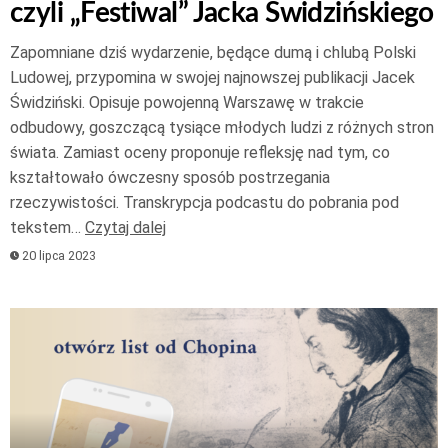
czyli „Festiwal” Jacka Świdzińskiego
Zapomniane dziś wydarzenie, będące dumą i chlubą Polski
Ludowej, przypomina w swojej najnowszej publikacji Jacek
Świdziński. Opisuje powojenną Warszawę w trakcie
odbudowy, goszczącą tysiące młodych ludzi z różnych stron
świata. Zamiast oceny proponuje refleksję nad tym, co
kształtowało ówczesny sposób postrzegania
rzeczywistości. Transkrypcja podcastu do pobrania pod
tekstem…
Czytaj dalej
20 lipca 2023
Odtwarzacz
plików
dźwiękowych