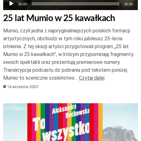
00:00
00:00
25 lat Mumio w 25 kawałkach
Mumio, czyli jedna z najoryginalniejszych polskich formacji
artystycznych, obchodzi w tym roku jubileusz 25-lecia
istnienia. Z tej okazji artyści przygotowali program „25 lat
Mumio w 25 kawałkach”, w którym przypominają fragmenty
swoich spektakli oraz prezentują premierowe numery.
Transkrypcja podcastu do pobrania pod tekstem poniżej.
Mumio to sceniczne szaleństwo…
Czytaj dalej
14 września 2023
Odtwarzacz
plików
dźwiękowych