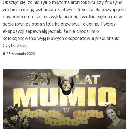
Okazuje się, że nie tylko misterna architektura czy finezyjne
zdobienia mogą wzbudzać zachwyt. Gdyńska ekspozycja jest
dowodem na to, że niezwykłą historię i wielkie piękno ma w
sobie również stara stolarka drzwiowa i okienna. Twórcy
ekspozycji zapewniają jednak, że nie chodzi im o
kolekcjonowanie wyjątkowych eksponatów, a przekonanie…
Czytaj dalej
25 września 2023
Odtwarzacz
plików
dźwiękowych