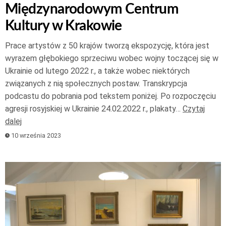
Międzynarodowym Centrum
Kultury w Krakowie
Prace artystów z 50 krajów tworzą ekspozycję, która jest
wyrazem głębokiego sprzeciwu wobec wojny toczącej się w
Ukrainie od lutego 2022 r., a także wobec niektórych
związanych z nią społecznych postaw. Transkrypcja
podcastu do pobrania pod tekstem poniżej. Po rozpoczęciu
agresji rosyjskiej w Ukrainie 24.02.2022 r., plakaty…
Czytaj
dalej
10 września 2023
Odtwarzacz
plików
dźwiękowych