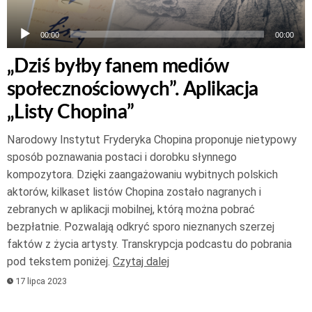
00:00
00:00
„Dziś byłby fanem mediów
społecznościowych”. Aplikacja
„Listy Chopina”
Narodowy Instytut Fryderyka Chopina proponuje nietypowy
sposób poznawania postaci i dorobku słynnego
kompozytora. Dzięki zaangażowaniu wybitnych polskich
aktorów, kilkaset listów Chopina zostało nagranych i
zebranych w aplikacji mobilnej, którą można pobrać
bezpłatnie. Pozwalają odkryć sporo nieznanych szerzej
faktów z życia artysty. Transkrypcja podcastu do pobrania
pod tekstem poniżej.
Czytaj dalej
17 lipca 2023