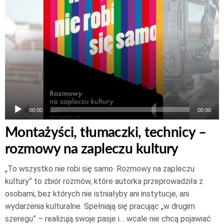
00:00
00:00
Montażyści, tłumaczki, technicy –
rozmowy na zapleczu kultury
„To wszystko nie robi się samo. Rozmowy na zapleczu
kultury” to zbiór rozmów, które autorka przeprowadziła z
osobami, bez których nie istniałyby ani instytucje, ani
wydarzenia kulturalne. Spełniają się pracując „w drugim
szeregu” – realizują swoje pasje i… wcale nie chcą pojawiać