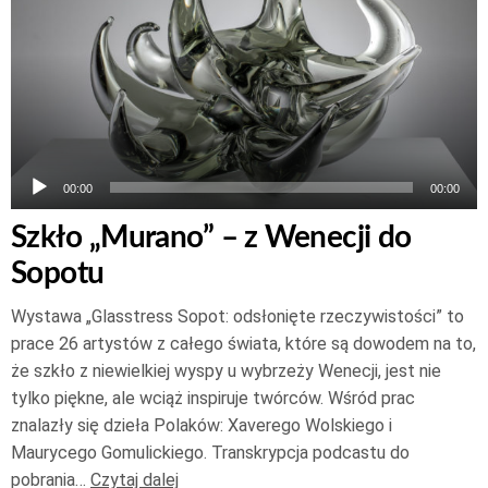
00:00
00:00
Szkło „Murano” – z Wenecji do
Sopotu
Wystawa „Glasstress Sopot: odsłonięte rzeczywistości” to
prace 26 artystów z całego świata, które są dowodem na to,
że szkło z niewielkiej wyspy u wybrzeży Wenecji, jest nie
tylko piękne, ale wciąż inspiruje twórców. Wśród prac
znalazły się dzieła Polaków: Xaverego Wolskiego i
Maurycego Gomulickiego. Transkrypcja podcastu do
pobrania…
Czytaj dalej