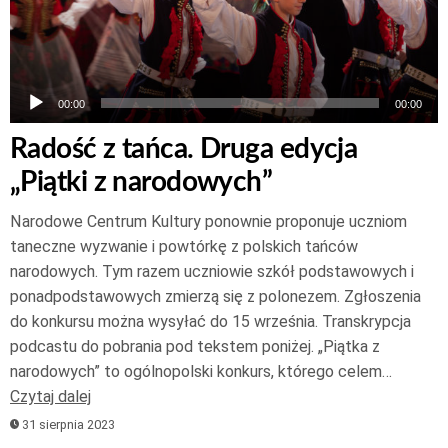
00:00
00:00
Radość z tańca. Druga edycja
„Piątki z narodowych”
Narodowe Centrum Kultury ponownie proponuje uczniom
taneczne wyzwanie i powtórkę z polskich tańców
narodowych. Tym razem uczniowie szkół podstawowych i
ponadpodstawowych zmierzą się z polonezem. Zgłoszenia
do konkursu można wysyłać do 15 września. Transkrypcja
podcastu do pobrania pod tekstem poniżej. „Piątka z
narodowych” to ogólnopolski konkurs, którego celem…
Czytaj dalej
31 sierpnia 2023