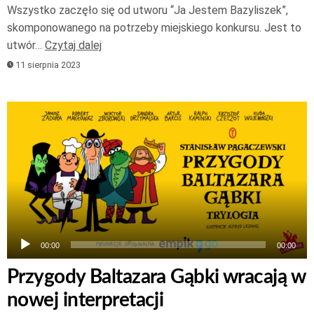
Wszystko zaczęło się od utworu “Ja Jestem Bazyliszek”,
skomponowanego na potrzeby miejskiego konkursu. Jest to
utwór…
Czytaj dalej
11 sierpnia 2023
Odtwarzacz
plików
dźwiękowych
00:00
00:00
Przygody Baltazara Gąbki wracają w
nowej interpretacji