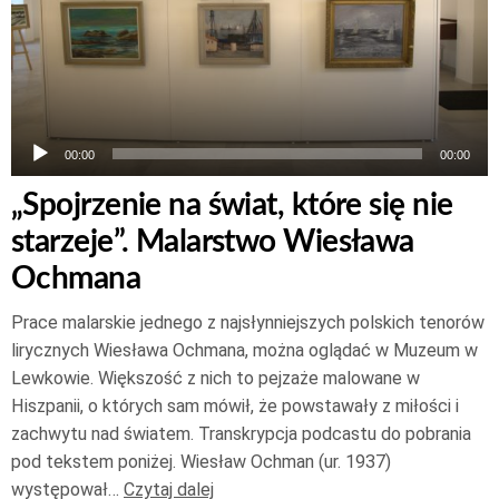
00:00
00:00
„Spojrzenie na świat, które się nie
starzeje”. Malarstwo Wiesława
Ochmana
Prace malarskie jednego z najsłynniejszych polskich tenorów
lirycznych Wiesława Ochmana, można oglądać w Muzeum w
Lewkowie. Większość z nich to pejzaże malowane w
Hiszpanii, o których sam mówił, że powstawały z miłości i
zachwytu nad światem. Transkrypcja podcastu do pobrania
pod tekstem poniżej. Wiesław Ochman (ur. 1937)
występował…
Czytaj dalej