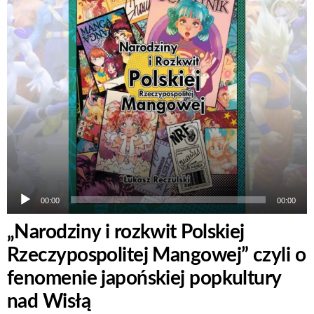
dźwiękowych
00:00
00:00
„Narodziny i rozkwit Polskiej
Rzeczypospolitej Mangowej” czyli o
fenomenie japońskiej popkultury
nad Wisłą