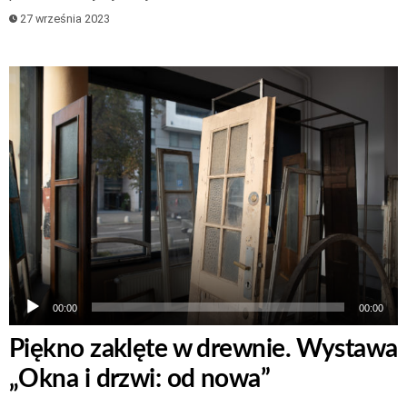
27 września 2023
Odtwarzacz
plików
dźwiękowych
00:00
00:00
Piękno zaklęte w drewnie. Wystawa
„Okna i drzwi: od nowa”