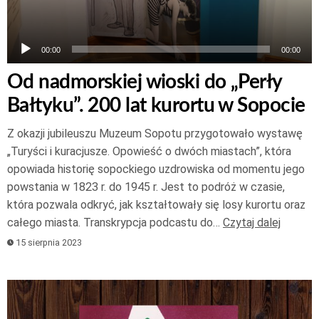
00:00
00:00
Od nadmorskiej wioski do „Perły
Bałtyku”. 200 lat kurortu w Sopocie
Z okazji jubileuszu Muzeum Sopotu przygotowało wystawę
„Turyści i kuracjusze. Opowieść o dwóch miastach”, która
opowiada historię sopockiego uzdrowiska od momentu jego
powstania w 1823 r. do 1945 r. Jest to podróż w czasie,
która pozwala odkryć, jak kształtowały się losy kurortu oraz
całego miasta. Transkrypcja podcastu do…
Czytaj dalej
15 sierpnia 2023
Odtwarzacz
plików