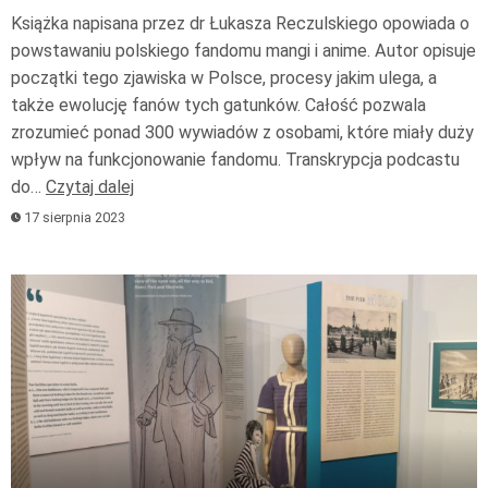
Książka napisana przez dr Łukasza Reczulskiego opowiada o
powstawaniu polskiego fandomu mangi i anime. Autor opisuje
początki tego zjawiska w Polsce, procesy jakim ulega, a
także ewolucję fanów tych gatunków. Całość pozwala
zrozumieć ponad 300 wywiadów z osobami, które miały duży
wpływ na funkcjonowanie fandomu. Transkrypcja podcastu
do…
Czytaj dalej
17 sierpnia 2023
Odtwarzacz
plików
dźwiękowych