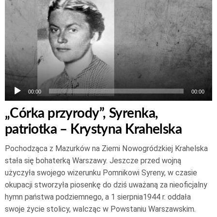
plików
dźwiękowych
00:00
00:00
„Córka przyrody”, Syrenka,
patriotka – Krystyna Krahelska
Pochodząca z Mazurków na Ziemi Nowogródzkiej Krahelska
stała się bohaterką Warszawy. Jeszcze przed wojną
użyczyła swojego wizerunku Pomnikowi Syreny, w czasie
okupacji stworzyła piosenkę do dziś uważaną za nieoficjalny
hymn państwa podziemnego, a 1 sierpnia1944 r. oddała
swoje życie stolicy, walcząc w Powstaniu Warszawskim.