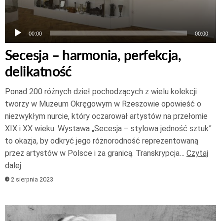
00:00
00:00
Secesja – harmonia, perfekcja,
delikatność
Ponad 200 różnych dzieł pochodzących z wielu kolekcji
tworzy w Muzeum Okręgowym w Rzeszowie opowieść o
niezwykłym nurcie, który oczarował artystów na przełomie
XIX i XX wieku. Wystawa „Secesja – stylowa jedność sztuk”
to okazja, by odkryć jego różnorodność reprezentowaną
przez artystów w Polsce i za granicą. Transkrypcja…
Czytaj
dalej
2 sierpnia 2023
Odtwarzacz