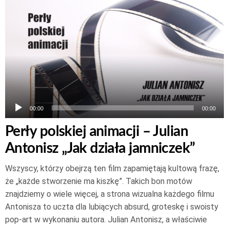
plików
dźwiękowych
00:00
00:00
Perły polskiej animacji – Julian
Antonisz „Jak działa jamniczek”
Wszyscy, którzy obejrzą ten film zapamiętają kultową frazę,
że „każde stworzenie ma kiszkę”. Takich bon motów
znajdziemy o wiele więcej, a strona wizualna każdego filmu
Antonisza to uczta dla lubiących absurd, groteskę i swoisty
pop-art w wykonaniu autora. Julian Antonisz, a właściwie