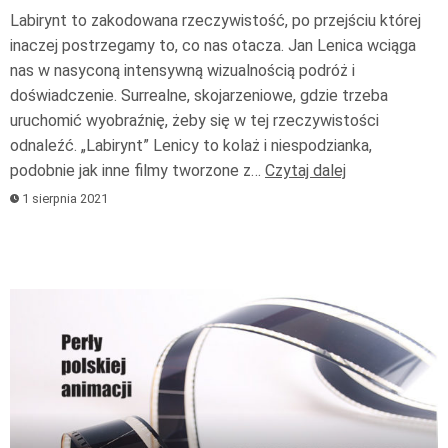
Labirynt to zakodowana rzeczywistość, po przejściu której
inaczej postrzegamy to, co nas otacza. Jan Lenica wciąga
nas w nasyconą intensywną wizualnością podróż i
doświadczenie. Surrealne, skojarzeniowe, gdzie trzeba
uruchomić wyobraźnię, żeby się w tej rzeczywistości
odnaleźć. „Labirynt” Lenicy to kolaż i niespodzianka,
podobnie jak inne filmy tworzone z…
Czytaj dalej
1 sierpnia 2021
Odtwarzacz
plików
dźwiękowych