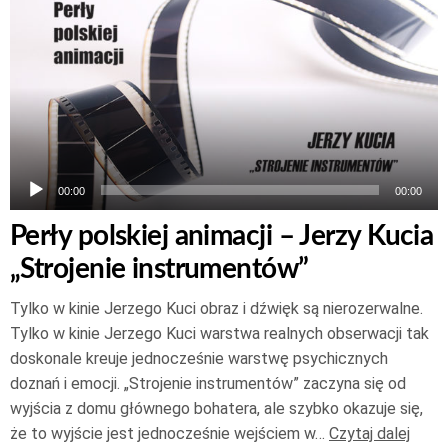
plików
dźwiękowych
00:00
00:00
Perły polskiej animacji – Jerzy Kucia
„Strojenie instrumentów”
Tylko w kinie Jerzego Kuci obraz i dźwięk są nierozerwalne.
Tylko w kinie Jerzego Kuci warstwa realnych obserwacji tak
doskonale kreuje jednocześnie warstwę psychicznych
doznań i emocji. „Strojenie instrumentów” zaczyna się od
wyjścia z domu głównego bohatera, ale szybko okazuje się,
że to wyjście jest jednocześnie wejściem w…
Czytaj dalej