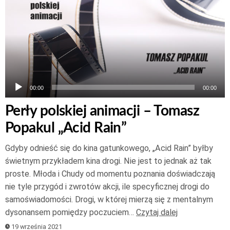
dźwiękowych
00:00
00:00
Perły polskiej animacji – Tomasz
Popakul „Acid Rain”
Gdyby odnieść się do kina gatunkowego, „Acid Rain” byłby
świetnym przykładem kina drogi. Nie jest to jednak aż tak
proste. Młoda i Chudy od momentu poznania doświadczają
nie tyle przygód i zwrotów akcji, ile specyficznej drogi do
samoświadomości. Drogi, w której mierzą się z mentalnym
dysonansem pomiędzy poczuciem…
Czytaj dalej
19 września 2021