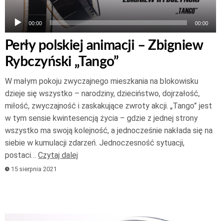
00:00
00:00
Perły polskiej animacji – Zbigniew
Rybczyński „Tango”
W małym pokoju zwyczajnego mieszkania na blokowisku
dzieje się wszystko – narodziny, dzieciństwo, dojrzałość,
miłość, zwyczajność i zaskakujące zwroty akcji. „Tango” jest
w tym sensie kwintesencją życia – gdzie z jednej strony
wszystko ma swoją kolejność, a jednocześnie nakłada się na
siebie w kumulacji zdarzeń. Jednoczesność sytuacji,
postaci…
Czytaj dalej
15 sierpnia 2021
Odtwarzacz