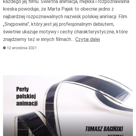
każdego jej filmu. Świetna animacja, miękka i rozpoznawalna
kreska powoduje, że Marta Pajek to obecnie jedno z
najbardziej rozpoznawalnych nazwisk polskiej animacji. Film
„Snępowina”, który jest jej profesjonalnym debiutem,
świetnie ukazuje motywy i cechy charakterystyczne, które
znajdziemy też w innych filmach…
Czytaj dalej
12 września 2021
Odtwarzacz
plików
dźwiękowych