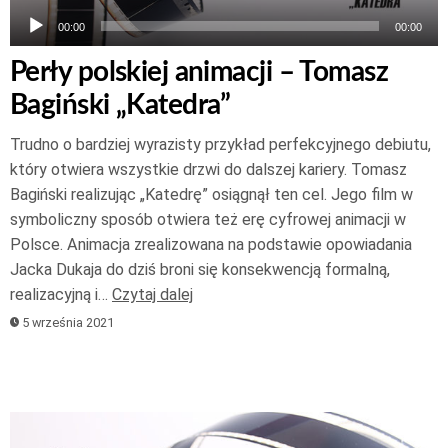
00:00
00:00
Perły polskiej animacji – Tomasz
Bagiński „Katedra”
Trudno o bardziej wyrazisty przykład perfekcyjnego debiutu,
który otwiera wszystkie drzwi do dalszej kariery. Tomasz
Bagiński realizując „Katedrę” osiągnął ten cel. Jego film w
symboliczny sposób otwiera też erę cyfrowej animacji w
Polsce. Animacja zrealizowana na podstawie opowiadania
Jacka Dukaja do dziś broni się konsekwencją formalną,
realizacyjną i…
Czytaj dalej
5 września 2021
Odtwarzacz