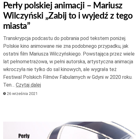
Perły polskiej animacji – Mariusz
Wilczyński „Zabij to i wyjedź z tego
miasta”
Transkrypcja podcastu do pobrania pod tekstem poniżej.
Polskie kino animowane nie zna podobnego przypadku, jak
ostatni film Mariusza Wilczyńskiego. Powstająca przez wiele
lat pełnometrażowa, w pełni autorska, artystyczna animacja
wkroczyła nie tylko do sal kinowych, ale wygrała też
Festiwal Polskich Filmów Fabularnych w Gdyni w 2020 roku.
Ten…
Czytaj dalej
26 września 2021
Odtwarzacz
plików