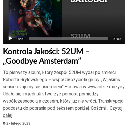
00:00
00:00
Kontrola Jakości: 52UM –
„Goodbye Amsterdam”
To pierwszy album, który zespół 52UM wydał po śmierci
Roberta Brylewskiego – współzałożyciela grupy. „W jakimś
sensie czujemy się osieroceni” – mówią w wywiadzie muzycy.
Udało się im jednak stworzyć pomost pomiędzy
współczesnością a czasem, który już nie wróci. Transkrypcja
podcastu do pobrania pod tekstem poniżej. Gośćmi…
Czytaj
dalej
27 lutego 2023