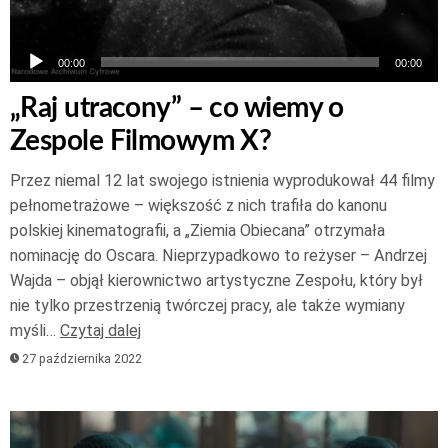
00:00
00:00
„Raj utracony” – co wiemy o
Zespole Filmowym X?
Przez niemal 12 lat swojego istnienia wyprodukował 44 filmy
pełnometrażowe – większość z nich trafiła do kanonu
polskiej kinematografii, a „Ziemia Obiecana” otrzymała
nominację do Oscara. Nieprzypadkowo to reżyser – Andrzej
Wajda – objął kierownictwo artystyczne Zespołu, który był
nie tylko przestrzenią twórczej pracy, ale także wymiany
myśli…
Czytaj dalej
27 października 2022
Odtwarzacz