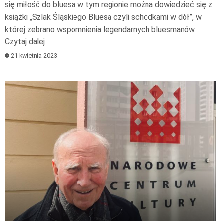
się miłość do bluesa w tym regionie można dowiedzieć się z
książki „Szlak Śląskiego Bluesa czyli schodkami w dół”, w
której zebrano wspomnienia legendarnych bluesmanów.
Czytaj dalej
21 kwietnia 2023
Odtwarzacz
plików
dźwiękowych