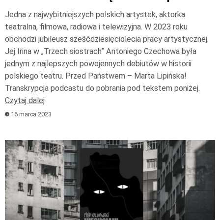
Jedna z najwybitniejszych polskich artystek, aktorka
teatralna, filmowa, radiowa i telewizyjna. W 2023 roku
obchodzi jubileusz sześćdziesięciolecia pracy artystycznej.
Jej Irina w „Trzech siostrach” Antoniego Czechowa była
jednym z najlepszych powojennych debiutów w historii
polskiego teatru. Przed Państwem – Marta Lipińska!
Transkrypcja podcastu do pobrania pod tekstem poniżej.
Czytaj dalej
16 marca 2023
Odtwarzacz
plików
dźwiękowych