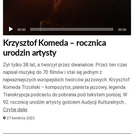
00:00
00:00
Krzysztof Komeda – rocznica
urodzin artysty
Żył tylko 38 lat, a tworzył przez dwanaście. Przez ten czas
napisał muzykę do 70 filmów i stał się jednym z
najważniejszych europejskich twórców jazzowych. Krzysztof
Komeda Trzciński – kompozytor, pianista jazzowy, legenda.
Transkrypcja podcastu do pobrania pod tekstem poniżej. W
92. rocznicę urodzin artysty gościem Audycji Kulturalnych…
Czytaj dalej
27 kwietnia 2023