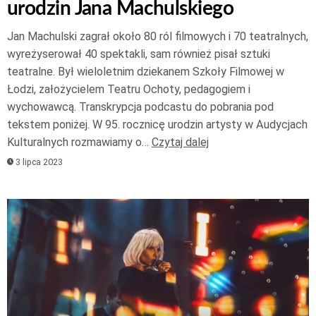
urodzin Jana Machulskiego
Jan Machulski zagrał około 80 ról filmowych i 70 teatralnych,
wyreżyserował 40 spektakli, sam również pisał sztuki
teatralne. Był wieloletnim dziekanem Szkoły Filmowej w
Łodzi, założycielem Teatru Ochoty, pedagogiem i
wychowawcą. Transkrypcja podcastu do pobrania pod
tekstem poniżej. W 95. rocznicę urodzin artysty w Audycjach
Kulturalnych rozmawiamy o…
Czytaj dalej
3 lipca 2023
Odtwarzacz
plików
dźwiękowych