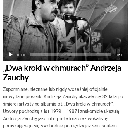
dźwiękowych
00:00
00:00
„Dwa kroki w chmurach” Andrzeja
Zauchy
Zapomniane, nieznane lub nigdy wcześniej oficjalnie
niewydane piosenki Andrzeja Zauchy ukazały się 32 lata po
śmierci artysty na albumie pt. „Dwa kroki w chmurach”.
Utwory pochodzą z lat 1979 – 1987 i znakomicie ukazują
Andrzeja Zauchę jako interpretatora oraz wokalistę
poruszającego się swobodnie pomiędzy jazzem, soulem,