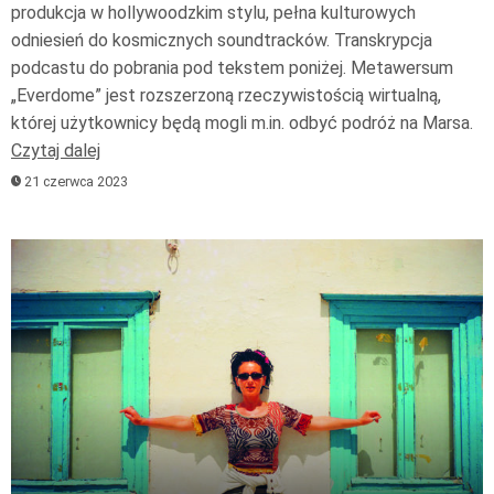
produkcja w hollywoodzkim stylu, pełna kulturowych
odniesień do kosmicznych soundtracków. Transkrypcja
podcastu do pobrania pod tekstem poniżej. Metawersum
„Everdome” jest rozszerzoną rzeczywistością wirtualną,
której użytkownicy będą mogli m.in. odbyć podróż na Marsa.
Czytaj dalej
21 czerwca 2023
Odtwarzacz
plików
dźwiękowych