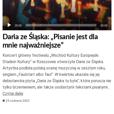
00:00
00:00
Daria ze Śląska: „Pisanie jest dla
mnie najważniejsze”
Koncert główny festiwalu „Wschód Kultury Europejski
Stadion Kultury” w Rzeszowie otworzyła Daria ze Śląska.
Artystka podbiła polską scenę muzyczną w zeszłym roku,
singlem „Faulstart albo faul”. W kwietniu ukazała się jej
debiutancka płyta „Daria ze Śląska tu była”, która porusza nie
tylko brzemieniem, ale także osobistymi tekstami pisanymi…
Czytaj dalej
25 czerwca 2023