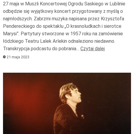
27 maja w Muszli Koncertowej Ogrodu Saskiego w Lublinie
odbędzie się wyjątkowy koncert przygotowany z myślą o
najmłodszych. Zabrzmi muzyka napisana przez Krzysztofa
Pendereckiego do spektaklu „O krasnoludkach i sierotce
Marysi”. Partytury stworzone w 1957 roku na zamówienie
łódzkiego Teatru Lalek Arlekin odnaleziono niedawno.
Transkrypcja podcastu do pobrania…
Czytaj dalej
21 maja 2023
Odtwarzacz
plików
dźwiękowych