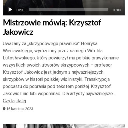
00:00
00:00
Mistrzowie mówią: Krzysztof
Jakowicz
Uważany za „skrzypcowego prawnuka” Henryka
Wieniawskiego, wyróżniony przez samego Witolda
Lutosławskiego, który powierzył mu polskie prawykonanie
wszystkich swoich utworów skrzypcowych – profesor
Krzysztof Jakowicz jest jednym z najważniejszych
skrzypków w historii polskiej wiolinistyki. Transkrypcja
podcastu do pobrania pod tekstem poniżej. Krzysztof
Jakowicz nie lubi wspominać. Dla artysty najważniejsze…
Czytaj dalej
16 kwietnia 2023
Odtwarzacz