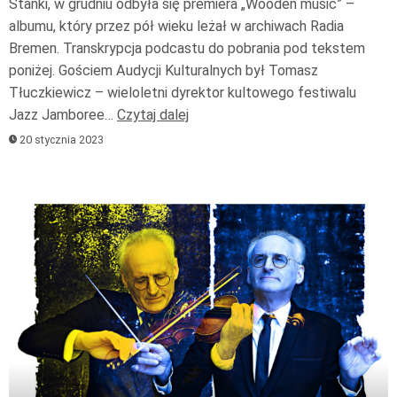
Stańki, w grudniu odbyła się premiera „Wooden music” –
albumu, który przez pół wieku leżał w archiwach Radia
Bremen. Transkrypcja podcastu do pobrania pod tekstem
poniżej. Gościem Audycji Kulturalnych był Tomasz
Tłuczkiewicz – wieloletni dyrektor kultowego festiwalu
Jazz Jamboree…
Czytaj dalej
20 stycznia 2023
Odtwarzacz
plików
dźwiękowych