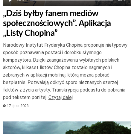
„Dziś byłby fanem mediów
społecznościowych”. Aplikacja
„Listy Chopina”
Narodowy Instytut Fryderyka Chopina proponuje nietypowy
sposób poznawania postaci i dorobku słynnego
kompozytora. Dzięki zaangażowaniu wybitnych polskich
aktorów, kilkaset listów Chopina zostało nagranych i
zebranych w aplikacji mobilnej, którą można pobrać
bezpłatnie. Pozwalają odkryć sporo nieznanych szerzej
faktów z życia artysty. Transkrypcja podcastu do pobrania
pod tekstem poniżej.
Czytaj dalej
17 lipca 2023
Odtwarzacz
plików