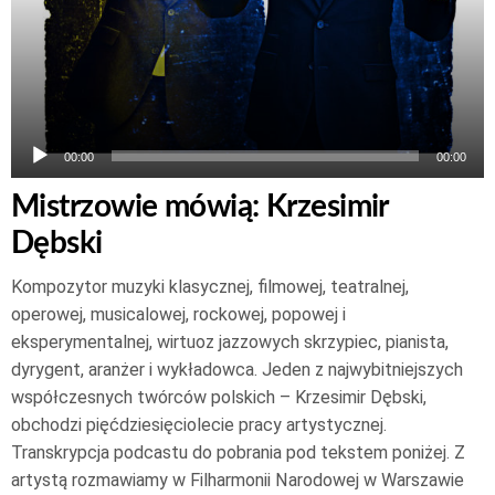
00:00
00:00
Mistrzowie mówią: Krzesimir
Dębski
Kompozytor muzyki klasycznej, filmowej, teatralnej,
operowej, musicalowej, rockowej, popowej i
eksperymentalnej, wirtuoz jazzowych skrzypiec, pianista,
dyrygent, aranżer i wykładowca. Jeden z najwybitniejszych
współczesnych twórców polskich – Krzesimir Dębski,
obchodzi pięćdziesięciolecie pracy artystycznej.
Transkrypcja podcastu do pobrania pod tekstem poniżej. Z
artystą rozmawiamy w Filharmonii Narodowej w Warszawie