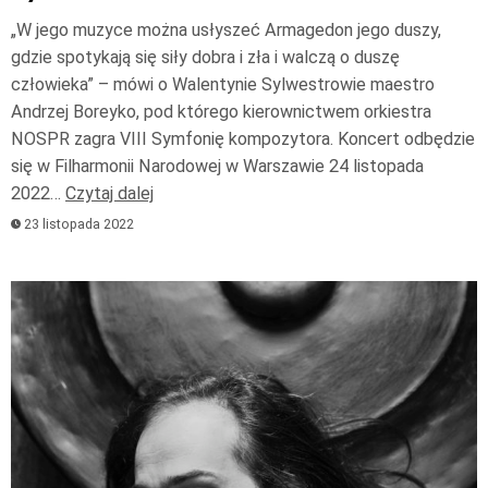
„W jego muzyce można usłyszeć Armagedon jego duszy,
gdzie spotykają się siły dobra i zła i walczą o duszę
człowieka” – mówi o Walentynie Sylwestrowie maestro
Andrzej Boreyko, pod którego kierownictwem orkiestra
NOSPR zagra VIII Symfonię kompozytora. Koncert odbędzie
się w Filharmonii Narodowej w Warszawie 24 listopada
2022…
Czytaj dalej
23 listopada 2022
Odtwarzacz
plików
dźwiękowych