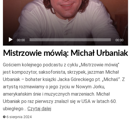
00:00
00:00
Mistrzowie mówią: Michał Urbaniak
Gościem kolejnego podcastu z cyklu „Mistrzowie mówią”
jest kompozytor, saksofonista, skrzypek, jazzman Michał
Urbaniak – bohater książki Jacka Góreckiego pt. „Michaś”. Z
artystą rozmawiamy o jego życiu w Nowym Jorku,
amerykańskim śnie i muzycznych marzeniach. Michał
Urbaniak po raz pierwszy znalazł się w USA w latach 60.
ubiegłego…
Czytaj dalej
6 sierpnia 2024