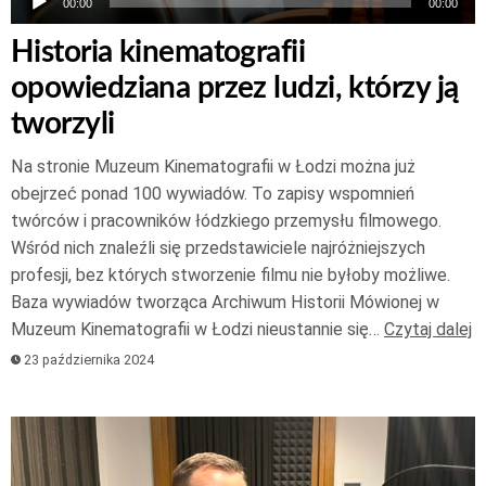
00:00
00:00
Historia kinematografii
opowiedziana przez ludzi, którzy ją
tworzyli
Na stronie Muzeum Kinematografii w Łodzi można już
obejrzeć ponad 100 wywiadów. To zapisy wspomnień
twórców i pracowników łódzkiego przemysłu filmowego.
Wśród nich znaleźli się przedstawiciele najróżniejszych
profesji, bez których stworzenie filmu nie byłoby możliwe.
Baza wywiadów tworząca Archiwum Historii Mówionej w
Muzeum Kinematografii w Łodzi nieustannie się…
Czytaj dalej
23 października 2024
Odtwarzacz
plików