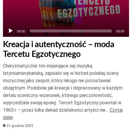
00:00
00:00
Kreacja i autentyczność – moda
Tercetu Egzotycznego
Charyzmatyczne trio inspirujące się muzyką
latynoamerykańską, zapisało się w historii polskiej sceny
muzycznej jako zespół, który nikogo nie pozostawiał
obojętnym. Podobnie jak kreacje i dopracowany w każdym
detalu sceniczny wizerunek, którego pieczołowitość,
wyprzedzała swoją epokę. Tercet Egzotyczny powstał w
1963 r. – przez kilka dekad działalności artyści nie…
Czytaj
dalej
31 grudnia 2025