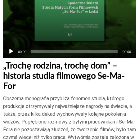
00:00
00:00
„Trochę rodzina, trochę dom” –
historia studia filmowego Se-Ma-
For
Obszerna monografia przybliża fenomen studia, którego
produkcje otrzymywały najważniejsze nagrody na świecie, a
także, przez kilka dekad wychowywały kolejne pokolenia
widzów. Pogłębione rozmowy z byłymi pracownikami Se-Ma-
Fora nie pozostawiają złudzeń, że tworzenie filmów, było tam
czymś więcej niż tylko pracą. Wytwórnia została założona w