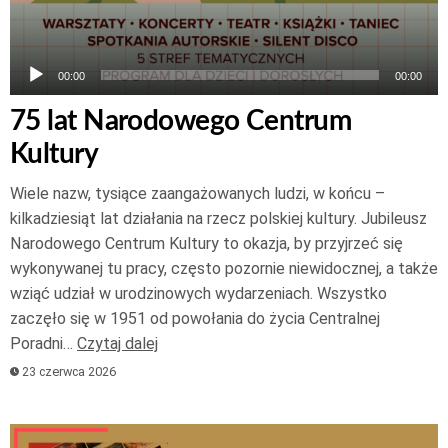
00:00
00:00
75 lat Narodowego Centrum
Kultury
Wiele nazw, tysiące zaangażowanych ludzi, w końcu –
kilkadziesiąt lat działania na rzecz polskiej kultury. Jubileusz
Narodowego Centrum Kultury to okazja, by przyjrzeć się
wykonywanej tu pracy, często pozornie niewidocznej, a także
wziąć udział w urodzinowych wydarzeniach. Wszystko
zaczęło się w 1951 od powołania do życia Centralnej
Poradni…
Czytaj dalej
23 czerwca 2026