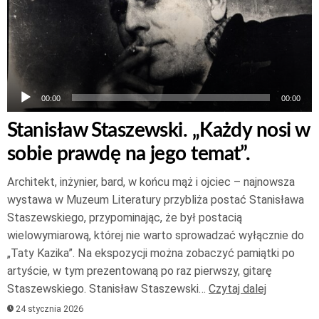
00:00
00:00
Stanisław Staszewski. „Każdy nosi w
sobie prawdę na jego temat”.
Architekt, inżynier, bard, w końcu mąż i ojciec – najnowsza
wystawa w Muzeum Literatury przybliża postać Stanisława
Staszewskiego, przypominając, że był postacią
wielowymiarową, której nie warto sprowadzać wyłącznie do
„Taty Kazika”. Na ekspozycji można zobaczyć pamiątki po
artyście, w tym prezentowaną po raz pierwszy, gitarę
Staszewskiego. Stanisław Staszewski…
Czytaj dalej
24 stycznia 2026