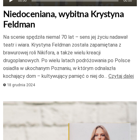
00:00
00:00
Niedoceniana, wybitna Krystyna
Feldman
Na scenie spędziła niemal 70 lat – sens jej życiu nadawał
teatr i wiara. Krystyna Feldman została zapamiętana z
brawurowej roli Nikifora, a także wielu kreacji
drugoplanowych. Po wielu latach podróżowania po Polsce
osiadła w ukochanym Poznaniu, w którym odnalazła
kochający dom – kultywujący pamięć o niej do…
Czytaj dalej
18 grudnia 2024
Odtwarzacz
plików
dźwiękowych