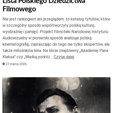
Lista Polskiego Dziedzictwa
Filmowego
Nie jest rankingiem ani przeglądem: to katalog tytułów, które
w szczególny sposób współtworzyły polską kulturę,
wyobraźnię i pamięć. Projekt Filmoteki Narodowej Instytutu
Audiowizualny w pionierski sposób analizuje polską
kinematografię, zapraszając do tego nie tylko ekspertów, ale
także miłośników kina. Na liście znajdziemy „Akademię Pana
Kleksa” czy „Wielką podróż…
Czytaj dalej
27 marca 2026
Odtwarzacz
plików
dźwiękowych