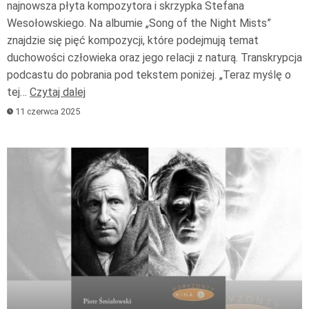
najnowsza płyta kompozytora i skrzypka Stefana
Wesołowskiego. Na albumie „Song of the Night Mists”
znajdzie się pięć kompozycji, które podejmują temat
duchowości człowieka oraz jego relacji z naturą. Transkrypcja
podcastu do pobrania pod tekstem poniżej. „Teraz myślę o
tej…
Czytaj dalej
11 czerwca 2025
Odtwarzacz
plików
dźwiękowych