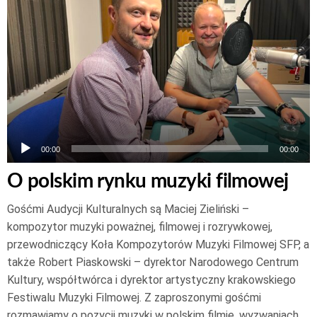
dźwiękowych
00:00
00:00
O polskim rynku muzyki filmowej
Gośćmi Audycji Kulturalnych są Maciej Zieliński –
kompozytor muzyki poważnej, filmowej i rozrywkowej,
przewodniczący Koła Kompozytorów Muzyki Filmowej SFP, a
także Robert Piaskowski – dyrektor Narodowego Centrum
Kultury, współtwórca i dyrektor artystyczny krakowskiego
Festiwalu Muzyki Filmowej. Z zaproszonymi gośćmi
rozmawiamy o pozycji muzyki w polskim filmie, wyzwaniach…