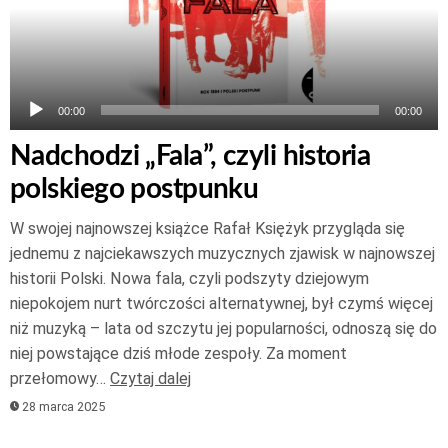
00:00
00:00
Nadchodzi „Fala”, czyli historia
polskiego postpunku
W swojej najnowszej książce Rafał Księżyk przygląda się
jednemu z najciekawszych muzycznych zjawisk w najnowszej
historii Polski. Nowa fala, czyli podszyty dziejowym
niepokojem nurt twórczości alternatywnej, był czymś więcej
niż muzyką – lata od szczytu jej popularności, odnoszą się do
niej powstające dziś młode zespoły. Za moment
przełomowy…
Czytaj dalej
28 marca 2025