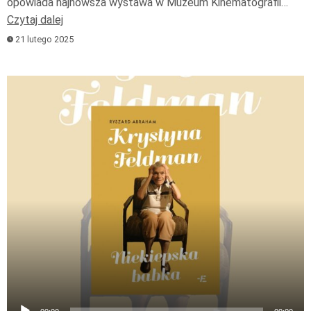
opowiada najnowsza wystawa w Muzeum Kinematografii…
Czytaj dalej
21 lutego 2025
Odtwarzacz
plików
dźwiękowych