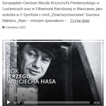
Europejskim Centrum Muzyki Krzysztofa Pendereckiego w
Lusławicach oraz w Filharmonii Narodowej w Warszawie, jako
solistka w II Symfonii c-moll „Zmartwychwstanie” Gustava
Mahlera. „Nam – młodym śpiewakom –…
Czytaj dalej
3 kwietnia 2025
Odtwarzacz
plików
dźwiękowych
00:00
00:00