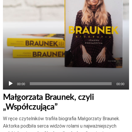
00:00
00:00
Małgorzata Braunek, czyli
„Współczująca”
W ręce czytelników trafiła biografia Małgorzaty Braunek.
Aktorka podbiła serca widzów rolami u najważniejszych