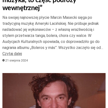
wewnętrznej”
Na swojej najnowszej płycie Marcin Masecki sięga po
tradycyjną muzykę Ameryki Łacińskiej. Nie próbuje jednak
naśladować jej wykonawców – z własną wrażliwością i
stylem przetwarza tanga, bolera, chora czy walce. W
Audycjach Kulturalnych opowiada, co doprowadziło go do
nagrania albumu „Boleros y más”. Wszystko zaczęło się od…
Czytaj dalej
21 sierpnia 2024
Odtwarzacz
plików
dźwiękowych