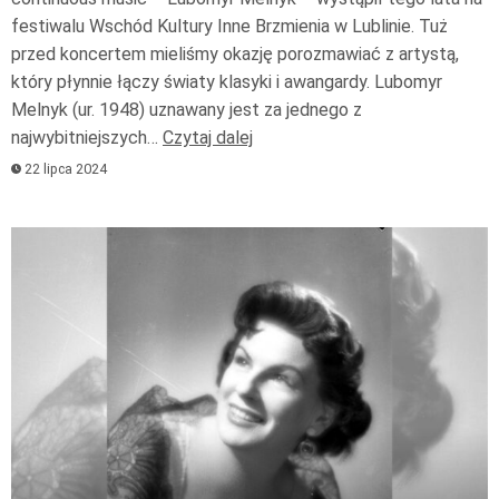
festiwalu Wschód Kultury Inne Brzmienia w Lublinie. Tuż
przed koncertem mieliśmy okazję porozmawiać z artystą,
który płynnie łączy światy klasyki i awangardy. Lubomyr
Melnyk (ur. 1948) uznawany jest za jednego z
najwybitniejszych…
Czytaj dalej
22 lipca 2024
Odtwarzacz
plików
dźwiękowych