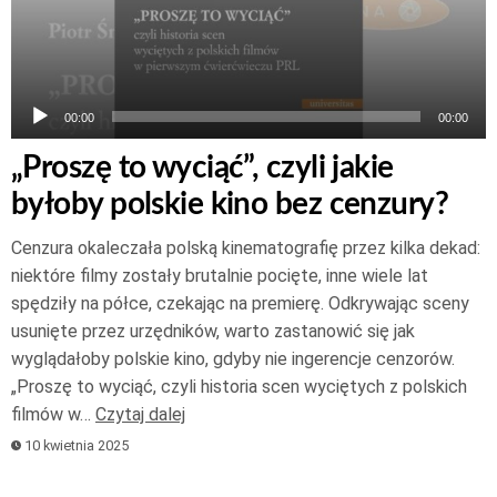
00:00
00:00
„Proszę to wyciąć”, czyli jakie
byłoby polskie kino bez cenzury?
Cenzura okaleczała polską kinematografię przez kilka dekad:
niektóre filmy zostały brutalnie pocięte, inne wiele lat
spędziły na półce, czekając na premierę. Odkrywając sceny
usunięte przez urzędników, warto zastanowić się jak
wyglądałoby polskie kino, gdyby nie ingerencje cenzorów.
„Proszę to wyciąć, czyli historia scen wyciętych z polskich
filmów w…
Czytaj dalej
10 kwietnia 2025