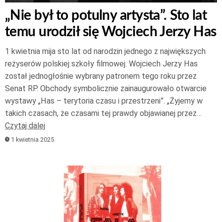
„Nie był to potulny artysta”. Sto lat
temu urodził się Wojciech Jerzy Has
1 kwietnia mija sto lat od narodzin jednego z największych
reżyserów polskiej szkoły filmowej. Wojciech Jerzy Has
został jednogłośnie wybrany patronem tego roku przez
Senat RP. Obchody symbolicznie zainaugurowało otwarcie
wystawy „Has – terytoria czasu i przestrzeni”. „Żyjemy w
takich czasach, że czasami tej prawdy objawianej przez…
Czytaj dalej
1 kwietnia 2025
Odtwarzacz
plików
dźwiękowych