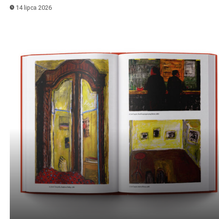
14 lipca 2026
Odtwarzacz
plików
dźwiękowych