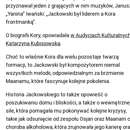
przyznawał jeden z grających w nim muzyków, Janus
„Yanina” Iwański: „Jackowski był liderem a Kora
frontmanką”.
O biografii Kory, opowiadała
w Audycjach Kulturalnyc
Katarzyna Kubisiowska
.
Choć to właśnie Kora dla wielu pozostaje twarzą
formacji, to Jackowski był kompozytorem niemal
wszystkich melodii, odpowiedzialnym za brzmienie
Maanamu, które fascynuje kolejne pokolenia.
Historia Jackowskiego to także opowieść o
poszukiwaniu domu i bliskości, a także o wewnętrzne
sile, która pomagała mu pokonywać kolejne kryzysy,
takie jak odsunięcie od zespołu Osjan oraz Maanam 
choroba alkoholowa, która zrujnowała jego karierę or