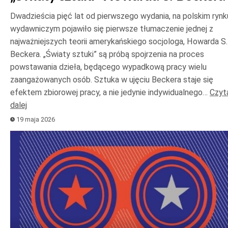
Dwadzieścia pięć lat od pierwszego wydania, na polskim rynk
wydawniczym pojawiło się pierwsze tłumaczenie jednej z
najważniejszych teorii amerykańskiego socjologa, Howarda S.
Beckera. „Światy sztuki” są próbą spojrzenia na proces
powstawania dzieła, będącego wypadkową pracy wielu
zaangażowanych osób. Sztuka w ujęciu Beckera staje się
efektem zbiorowej pracy, a nie jedynie indywidualnego…
Czyt
dalej
19 maja 2026
Odtwarzacz
plików
dźwiękowych