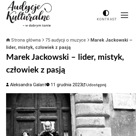
KONTRAST
Strona główna
75 audycji o muzyce
Marek Jackowski –
lider, mistyk, człowiek z pasją
Marek Jackowski – lider, mistyk,
człowiek z pasją
Aleksandra Galant
11 grudnia 2023
Udostępnij