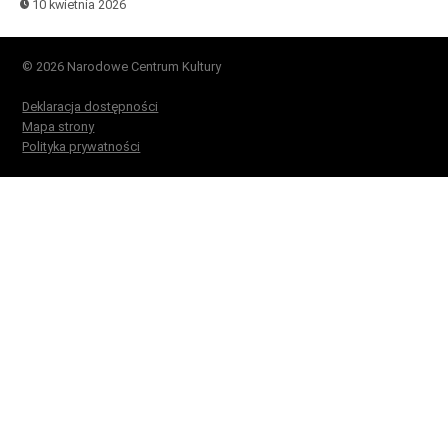
10 kwietnia 2026
© 2026 Narodowe Centrum Kultury
Deklaracja dostępności
Mapa strony
Polityka prywatności