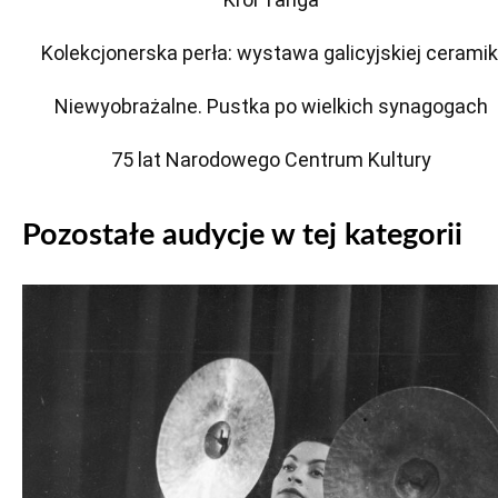
Kolekcjonerska perła: wystawa galicyjskiej ceramik
Niewyobrażalne. Pustka po wielkich synagogach
75 lat Narodowego Centrum Kultury
Pozostałe audycje w tej kategorii
Odtwarzacz
plików
dźwiękowych