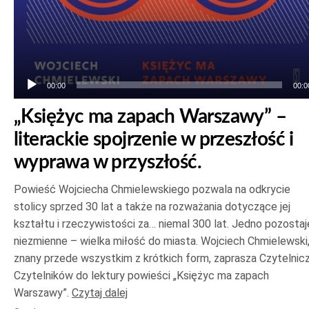
00:00
00:0
„Księżyc ma zapach Warszawy” –
literackie spojrzenie w przeszłość i
wyprawa w przyszłość.
Powieść Wojciecha Chmielewskiego pozwala na odkrycie
stolicy sprzed 30 lat a także na rozważania dotyczące jej
kształtu i rzeczywistości za… niemal 300 lat. Jedno pozostaj
niezmienne – wielka miłość do miasta. Wojciech Chmielewski
znany przede wszystkim z krótkich form, zaprasza Czytelniczk
Czytelników do lektury powieści „Księżyc ma zapach
Warszawy”.
Czytaj dalej