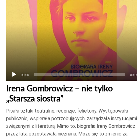
00:00
00:0
Irena Gombrowicz – nie tylko
„Starsza siostra”
Pisała sztuki teatralne, recenzje, felietony. Występowała
publicznie, wspierała potrzebujących, zarządzała instytucjami
związanymi z literaturą. Mimo to, biografia Ireny Gombrowicz
przez lata pozostawała nieznana. Może się to zmienić za