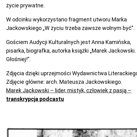
życie prywatne.
W odcinku wykorzystano fragment utworu Marka
Jackowskiego „W życiu trzeba zawsze wolnym być”.
Gościem Audycji Kulturalnych jest Anna Kamińska,
pisarka, biografka, autorka książki „Marek Jackowski.
Głośniej!”.
Zdjęcia dzięki uprzejmości Wydawnictwa Literackieg
Zdjęcie główne: arch. Mateusza Jackowskiego.
Marek Jackowski – lider, mistyk, człowiek z pasją –
transkrypcja podcastu