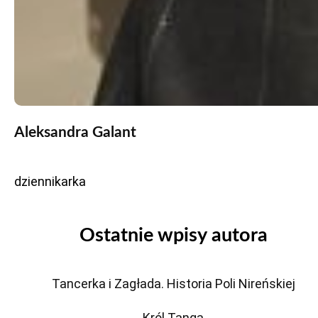
Aleksandra Galant
dziennikarka
Ostatnie wpisy autora
Tancerka i Zagłada. Historia Poli Nireńskiej
Król Tanga