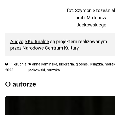
fot. Szymon Szcześnia
arch. Mateusza
Jackowskiego
Audycje Kulturalne
są projektem realizowanym
przez
Narodowe Centrum Kultury
.
11 grudnia
anna kamińska,
biografia,
głośniej,
ksiązka,
mare
2023
jackowski,
muzyka
O autorze