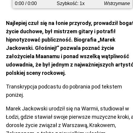
0:00
/ 0:00
Szybkość: 1x
Wstrzymane
Najlepiej czuł się na łonie przyrody, prowadził boga
życie duchowe, był mistrzem gitary i potrafił
hipnotyzować publiczność. Biografia „Marek
Jackowski. Głośniej!” pozwala poznać życie
założyciela Maanamu i ponad wszelką wątpliwość
udowadnia, że był jednym z najważniejszych artyst
polskiej sceny rockowej.
Transkrypcja podcastu do pobrania pod tekstem
poniżej.
Marek Jackowski urodził się na Warmii, studiował w
Łodzi, gdzie stawiał swoje pierwsze muzyczne kroki, 
dorosłe życie związał z Warszawą, Krakowem,