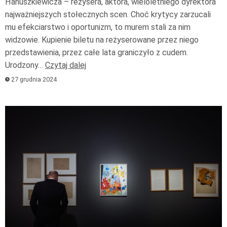
Hanuszkiewicza – reżysera, aktora, wieloletniego dyrektora
najważniejszych stołecznych scen. Choć krytycy zarzucali
mu efekciarstwo i oportunizm, to murem stali za nim
widzowie. Kupienie biletu na reżyserowane przez niego
przedstawienia, przez całe lata graniczyło z cudem.
Urodzony…
Czytaj dalej
27 grudnia 2024
Odtwarzacz
plików
dźwiękowych