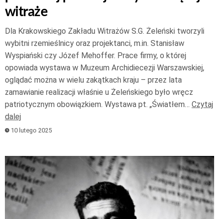
witraże
Dla Krakowskiego Zakładu Witrażów S.G. Żeleński tworzyli
wybitni rzemieślnicy oraz projektanci, m.in. Stanisław
Wyspiański czy Józef Mehoffer. Prace firmy, o której
opowiada wystawa w Muzeum Archidiecezji Warszawskiej,
oglądać można w wielu zakątkach kraju – przez lata
zamawianie realizacji właśnie u Żeleńskiego było wręcz
patriotycznym obowiązkiem. Wystawa pt. „Światłem…
Czytaj
dalej
10 lutego 2025
Odtwarzacz
plików
dźwiękowych