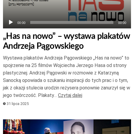
00:00
00:00
„Has na nowo” – wystawa plakatów
Andrzeja Pągowskiego
Wystawa plakatów Andrzeja Pągowskiego „Has na nowo” to
spojrzenie na 25 filmów Wojciecha Jerzego Hasa od strony
plastycznej. Andrzej Pągowski w rozmowie z Katarzyną
Sanocką opowiada o szukaniu inspiracji do tych prac i o tym,
jak z okazji stulecia urodzin reżysera ponownie zanurzył się w
jego twórczość. Plakaty…
Czytaj dalej
31 lipca 2025
Odtwarzacz
plików