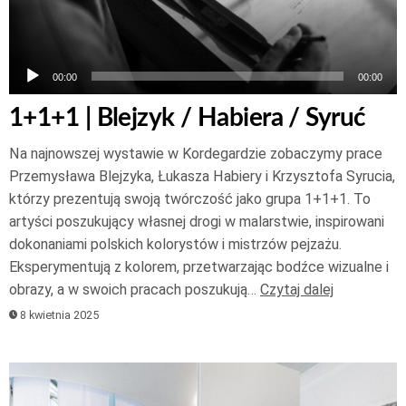
00:00
00:00
1+1+1 | Blejzyk / Habiera / Syruć
Na najnowszej wystawie w Kordegardzie zobaczymy prace
Przemysława Blejzyka, Łukasza Habiery i Krzysztofa Syrucia,
którzy prezentują swoją twórczość jako grupa 1+1+1. To
artyści poszukujący własnej drogi w malarstwie, inspirowani
dokonaniami polskich kolorystów i mistrzów pejzażu.
Eksperymentują z kolorem, przetwarzając bodźce wizualne i
obrazy, a w swoich pracach poszukują…
Czytaj dalej
8 kwietnia 2025
Odtwarzacz
plików