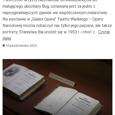
malującego ukochany Bug, uznawana jest za jedno z
najoryginalniejszych zjawisk we współczesnym malarstwie.
Na wystawie w „Galerii Opera” Teatru Wielkiego – Opery
Narodowej można zobaczyć nie tylko jego pejzaże, ale także
portrety. Stanisław Baj urodził się w 1953 r. i choć z…
Czytaj
dalej
10 października 2024
Odtwarzacz
plików
dźwiękowych