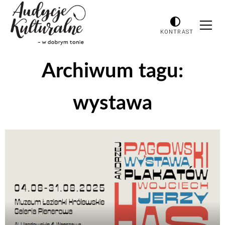
KONTRAST
Archiwum tagu:
wystawa
Odtwarzacz
plików
dźwiękowych