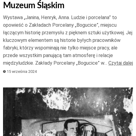
Muzeum Śląskim
Wystawa „Janina, Henryk, Anna. Ludzie i porcelana” to
opowieść o Zakładach Porcelany „Bogucice”, miejscu
łączącym historię przemysłu z pięknem sztuki użytkowej. Jej
kluczowym elementem są historie byłych pracowników
fabryki, którzy wspominają nie tylko miejsce pracy, ale
przede wszystkim panującą tam atmosferę i relacje
międzyludzkie. Zakłady Porcelany „Bogucice” w…
Czytaj dalej
15 września 2024
Odtwarzacz
plików
dźwiękowych