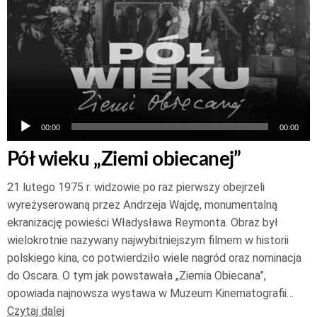
plików
dźwiękowych
00:00
00:00
Pół wieku „Ziemi obiecanej”
21 lutego 1975 r. widzowie po raz pierwszy obejrzeli
wyreżyserowaną przez Andrzeja Wajdę, monumentalną
ekranizację powieści Władysława Reymonta. Obraz był
wielokrotnie nazywany najwybitniejszym filmem w historii
polskiego kina, co potwierdziło wiele nagród oraz nominacja
do Oscara. O tym jak powstawała „Ziemia Obiecana”,
opowiada najnowsza wystawa w Muzeum Kinematografii…
Czytaj dalej