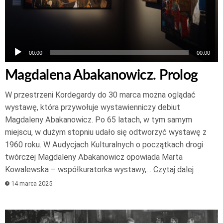
00:00
00:00
Magdalena Abakanowicz. Prolog
W przestrzeni Kordegardy do 30 marca można oglądać
wystawę, która przywołuje wystawienniczy debiut
Magdaleny Abakanowicz. Po 65 latach, w tym samym
miejscu, w dużym stopniu udało się odtworzyć wystawę z
1960 roku. W Audycjach Kulturalnych o początkach drogi
twórczej Magdaleny Abakanowicz opowiada Marta
Kowalewska – współkuratorka wystawy,…
Czytaj dalej
14 marca 2025
Odtwarzacz