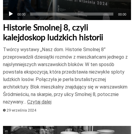
00:00
00:00
Historie Smolnej 8, czyli
kalejdoskop ludzkich historii
Twórcy wystawy „Nasz dom. Historie Smolnej 8”
przeprowadzili dziesiątki rozmów z mieszkańcami jednego z
najsłynniejszych warszawskich bloków. W ten sposób
powstała ekspozycja, która przedstawia niezwykłe sploty
ludzkich losów. Połączyła je perła brutalistycznej
architektury. Blok mieszkalny znajdujący się w warszawskim
Śródmieściu, na skarpie, przy ulicy Smolnej 8, potocznie
nazywany…
Czytaj dalej
29 września 2024
Odtwarzacz