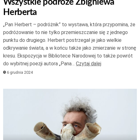
Wszystkie podróże Zbigniewa
Herberta
„Pan Herbert – podróżnik” to wystawa, która przypomina, że
podróżowanie to nie tylko przemieszczanie się z jednego
punktu do drugiego. Herbert postrzegał je jako wielkie
odkrywanie świata, a w końcu także jako zmierzanie w stronę
kresu. Ekspozycja w Bibliotece Narodowej to także powrót
do wybitnej poezji autora „Pana…
Czytaj dalej
6 grudnia 2024
Odtwarzacz
plików
dźwiękowych