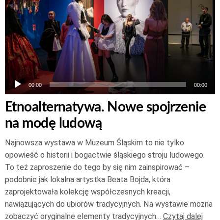
dźwiękowych
00:00
00:00
Etnoalternatywa. Nowe spojrzenie
na modę ludową
Najnowsza wystawa w Muzeum Śląskim to nie tylko
opowieść o historii i bogactwie śląskiego stroju ludowego.
To też zaproszenie do tego by się nim zainspirować –
podobnie jak lokalna artystka Beata Bojda, która
zaprojektowała kolekcję współczesnych kreacji,
nawiązujących do ubiorów tradycyjnych. Na wystawie można
zobaczyć oryginalne elementy tradycyjnych…
Czytaj dalej