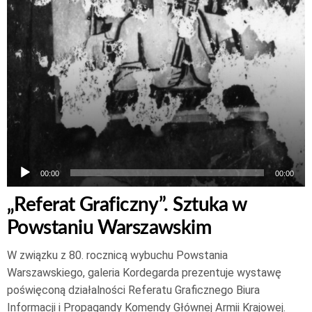
00:00
00:00
„Referat Graficzny”. Sztuka w
Powstaniu Warszawskim
W związku z 80. rocznicą wybuchu Powstania
Warszawskiego, galeria Kordegarda prezentuje wystawę
poświęconą działalności Referatu Graficznego Biura
Informacji i Propagandy Komendy Głównej Armii Krajowej.