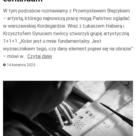
W tym podcaście rozmawiamy z Przemysławem Blejzykiem
– artystą, którego najnowszą pracę mogą Państwo oglądać
w warszawskiej Kordegardzie. Wraz z Łukaszem Habierą i
Krzysztofem Syruciem twórcy stworzyli grupę artystyczną
1+1+1. „Kolor jest u mnie fundamentalny. Jest
wyznacznikiem tego, czy dany element pojawi się na obrazie”
– mówi w…
Czytaj dalej
14 kwietnia 2025
Odtwarzacz
plików
dźwiękowych