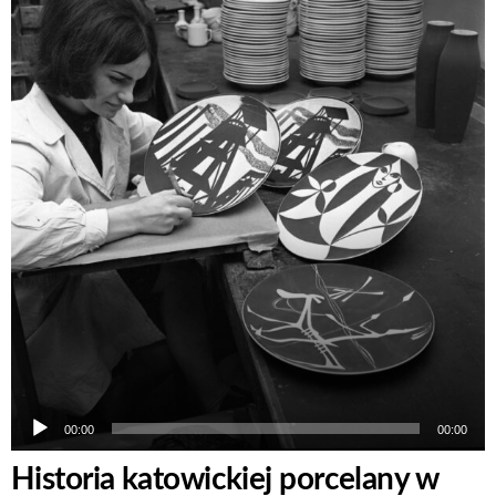
plików
dźwiękowych
00:00
00:00
Historia katowickiej porcelany w