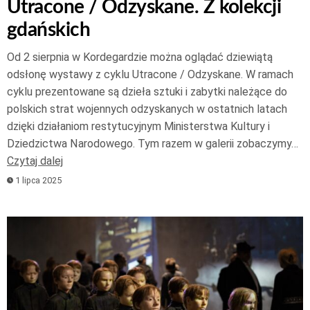
Utracone / Odzyskane. Z kolekcji
gdańskich
Od 2 sierpnia w Kordegardzie można oglądać dziewiątą
odsłonę wystawy z cyklu Utracone / Odzyskane. W ramach
cyklu prezentowane są dzieła sztuki i zabytki należące do
polskich strat wojennych odzyskanych w ostatnich latach
dzięki działaniom restytucyjnym Ministerstwa Kultury i
Dziedzictwa Narodowego. Tym razem w galerii zobaczymy…
Czytaj dalej
1 lipca 2025
Odtwarzacz
plików
dźwiękowych