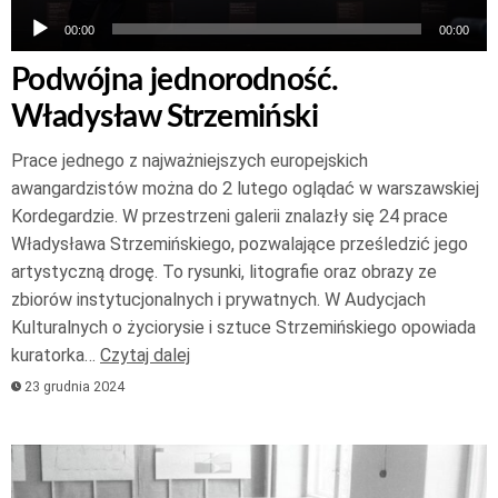
00:00
00:00
Podwójna jednorodność.
Władysław Strzemiński
Prace jednego z najważniejszych europejskich
awangardzistów można do 2 lutego oglądać w warszawskiej
Kordegardzie. W przestrzeni galerii znalazły się 24 prace
Władysława Strzemińskiego, pozwalające prześledzić jego
artystyczną drogę. To rysunki, litografie oraz obrazy ze
zbiorów instytucjonalnych i prywatnych. W Audycjach
Kulturalnych o życiorysie i sztuce Strzemińskiego opowiada
kuratorka…
Czytaj dalej
23 grudnia 2024
Odtwarzacz
plików