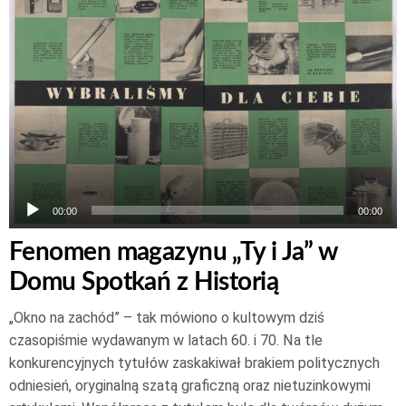
dźwiękowych
00:00
00:00
Fenomen magazynu „Ty i Ja” w
Domu Spotkań z Historią
„Okno na zachód” – tak mówiono o kultowym dziś
czasopiśmie wydawanym w latach 60. i 70. Na tle
konkurencyjnych tytułów zaskakiwał brakiem politycznych
odniesień, oryginalną szatą graficzną oraz nietuzinkowymi