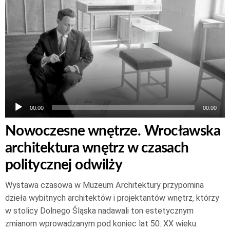
dźwiękowych
00:00
00:00
Nowoczesne wnętrze. Wrocławska
architektura wnętrz w czasach
politycznej odwilży
Wystawa czasowa w Muzeum Architektury przypomina
dzieła wybitnych architektów i projektantów wnętrz, którzy
w stolicy Dolnego Śląska nadawali ton estetycznym
zmianom wprowadzanym pod koniec lat 50. XX wieku.