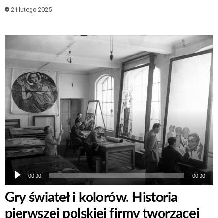
21 lutego 2025
Odtwarzacz
plików
dźwiękowych
00:00
00:00
Gry świateł i kolorów. Historia
pierwszej polskiej firmy tworzącej