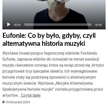
00:00
00:00
Eufonie: Co by było, gdyby, czyli
alternatywna historia muzyki
Wystawa towarzysząca tegorocznej odsłonie Festiwalu
Eufonie, zaprasza widzów do rozważań na temat ewolucji
muzyki i kierunków rozwoju, które są wciąż przed nią. Artyści
przygotowali trzy specjalne obiekty. Ich wyimaginowane
historie stały się podstawą opowieści o alternatywnym
muzycznym świecie. Wystawa „Muzyka Alternatywna.
Spekulatywne historie muzyki” została przygotowana przez
artystów…
Czytaj dalej
15 listopada 2024