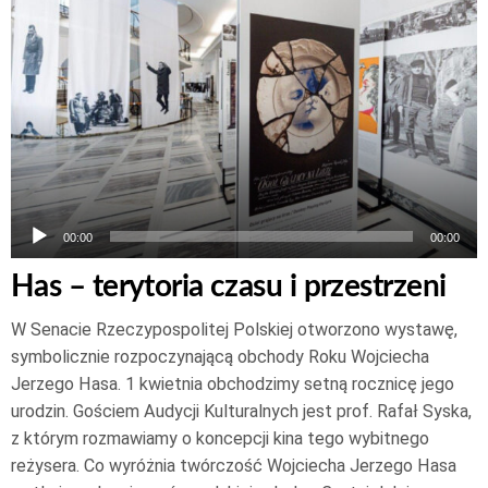
dźwiękowych
00:00
00:00
Has – terytoria czasu i przestrzeni
W Senacie Rzeczypospolitej Polskiej otworzono wystawę,
symbolicznie rozpoczynającą obchody Roku Wojciecha
Jerzego Hasa. 1 kwietnia obchodzimy setną rocznicę jego
urodzin. Gościem Audycji Kulturalnych jest prof. Rafał Syska,
z którym rozmawiamy o koncepcji kina tego wybitnego
reżysera. Co wyróżnia twórczość Wojciecha Jerzego Hasa