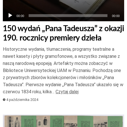
00:00
00:00
150 wydań „Pana Tadeusza” z okazji
190. rocznicy premiery dzieła
Historyczne wydania, tłumaczenia, programy teatralne a
nawet kasety i płyty gramofonowe, a wszystko związane z
naszą narodową epopeją. Artefakty można zobaczyć w
Bibliotece Uniwersyteckiej UAM w Poznaniu. Pochodzą one
z prywatnych zbiorów kolekcjonerów i miłośników „Pana
Tadeusza”. Pierwsze wydanie „Pana Tadeusza” ukazało się w
czerwcu 1834 roku, kilka…
Czytaj dalej
4 października 2024
Odtwarzacz
plików