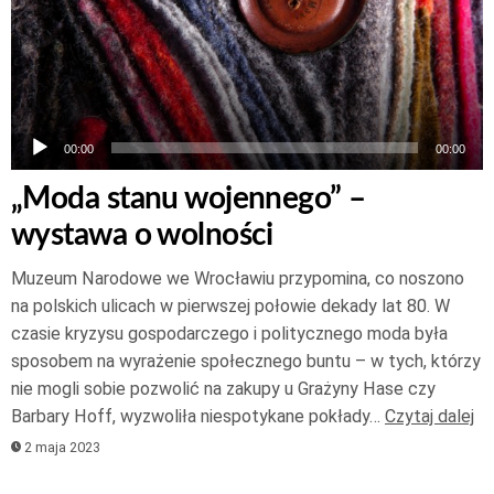
00:00
00:00
„Moda stanu wojennego” –
wystawa o wolności
Muzeum Narodowe we Wrocławiu przypomina, co noszono
na polskich ulicach w pierwszej połowie dekady lat 80. W
czasie kryzysu gospodarczego i politycznego moda była
sposobem na wyrażenie społecznego buntu – w tych, którzy
nie mogli sobie pozwolić na zakupy u Grażyny Hase czy
Barbary Hoff, wyzwoliła niespotykane pokłady…
Czytaj dalej
2 maja 2023