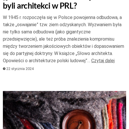
byli architekci w PRL?
W 1945 r. rozpoczęła się w Polsce powojenna odbudowa, a
także „oswajanie” tzw. ziem odzyskanych. Wyzwaniem była
nie tylko sama odbudowa (jako gigantyczne
przedsięwzięcie), ale też próba znalezienia kompromisu
między tworzeniem jakościowych obiektów i dopasowaniem
się do partyjnej doktryny. W książce „Słowo architekta.
Opowieści o architekturze polski ludowej”…
Czytaj dalej
22 stycznia 2024
Odtwarzacz
plików
dźwiękowych