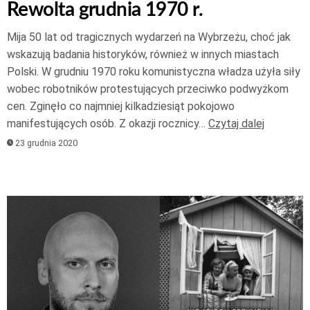
Rewolta grudnia 1970 r.
Mija 50 lat od tragicznych wydarzeń na Wybrzeżu, choć jak
wskazują badania historyków, również w innych miastach
Polski. W grudniu 1970 roku komunistyczna władza użyła siły
wobec robotników protestujących przeciwko podwyżkom
cen. Zginęło co najmniej kilkadziesiąt pokojowo
manifestujących osób. Z okazji rocznicy…
Czytaj dalej
23 grudnia 2020
Odtwarzacz
plików
dźwiękowych