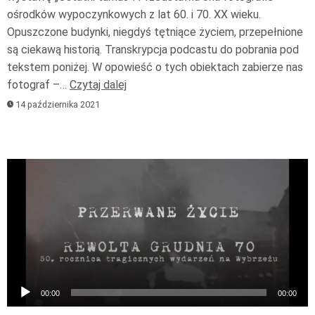
ośrodków wypoczynkowych z lat 60. i 70. XX wieku.
Opuszczone budynki, niegdyś tętniące życiem, przepełnione
są ciekawą historią. Transkrypcja podcastu do pobrania pod
tekstem poniżej. W opowieść o tych obiektach zabierze nas
fotograf –…
Czytaj dalej
14 października 2021
Odtwarzacz
plików
dźwiękowych
00:00
00:00