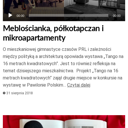
00:00
00:00
Meblościanka, półkotapczan i
mikroapartamenty
O mieszkaniowej gimnastyce czasów PRL i zależności
między polityką a architekturą opowiada wystawa „Tango na
16 metrach kwadratowych”. Jest to również refleksja na
temat dzisiejszego mieszkalnictwa. Projekt „Tango na 16
metrach kwadratowych” zajął drugie miejsce w konkursie na
wystawę w Pawilonie Polskim…
Czytaj dalej
31 sierpnia 2018
Odtwarzacz
plików