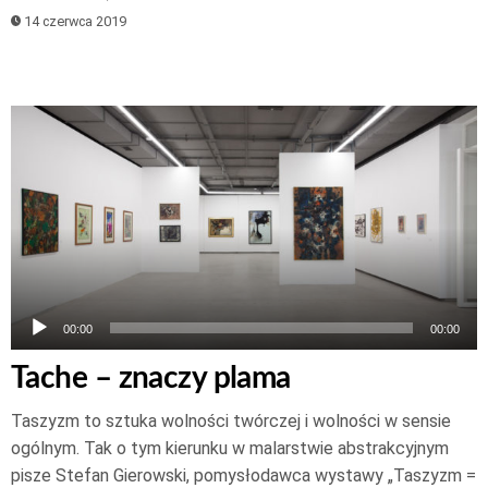
14 czerwca 2019
Odtwarzacz
plików
dźwiękowych
00:00
00:00
Tache – znaczy plama
Taszyzm to sztuka wolności twórczej i wolności w sensie
ogólnym. Tak o tym kierunku w malarstwie abstrakcyjnym
pisze Stefan Gierowski, pomysłodawca wystawy „Taszyzm =