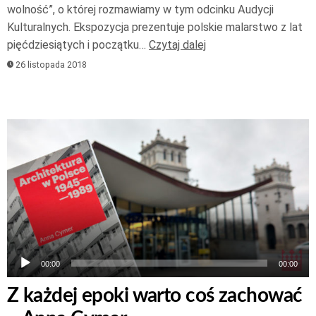
wolność”, o której rozmawiamy w tym odcinku Audycji
Kulturalnych. Ekspozycja prezentuje polskie malarstwo z lat
pięćdziesiątych i początku…
Czytaj dalej
26 listopada 2018
Odtwarzacz
plików
dźwiękowych
00:00
00:00
Z każdej epoki warto coś zachować