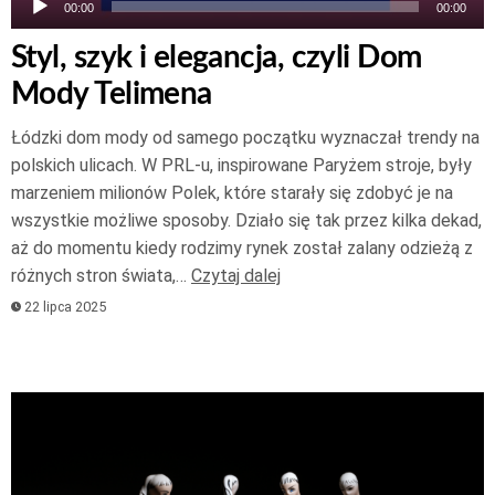
00:00
00:00
Styl, szyk i elegancja, czyli Dom
Mody Telimena
Łódzki dom mody od samego początku wyznaczał trendy na
polskich ulicach. W PRL-u, inspirowane Paryżem stroje, były
marzeniem milionów Polek, które starały się zdobyć je na
wszystkie możliwe sposoby. Działo się tak przez kilka dekad,
aż do momentu kiedy rodzimy rynek został zalany odzieżą z
różnych stron świata,…
Czytaj dalej
22 lipca 2025
Odtwarzacz
plików
dźwiękowych