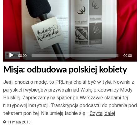
dźwiękowych
00:00
00:00
Misja: odbudowa polskiej kobiety
Jeśli chodzi o modę, to PRL nie chciał być w tyle. Nowinki z
paryskich wybiegów przywozili nad Wisłę pracownicy Mody
Polskiej. Zapraszamy na spacer po Warszawie śladami tej
nietypowej instytucji. Transkrypcja podcastu do pobrania pod
tekstem poniżej. Nie umieją ładnie się…
Czytaj dalej
11 maja 2018