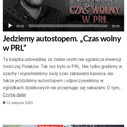
00:00
00:00
Jedziemy autostopem. „Czas wolny
w PRL”
Ta książka udowadnia, że żaden reżim nie ogranicza inwencji
twórczej Polaków. Tak też było w PRL. Nie tylko graliśmy w
szachy i wypełnialiśmy swój czas zabawami kaowca, ale
także jeździliśmy autostopem i odpoczywaliśmy w
ogródkach działkowych nie przejmując się nakazami. O tym,…
Czytaj dalej
12 sierpnia 2020