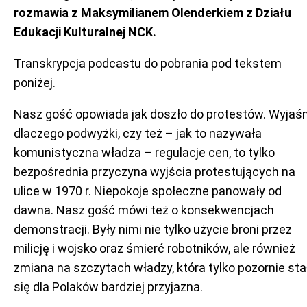
rozmawia z Maksymilianem Olenderkiem z Działu
Edukacji Kulturalnej NCK.
Transkrypcja podcastu do pobrania pod tekstem
poniżej.
Nasz gość opowiada jak doszło do protestów. Wyjaśn
dlaczego podwyżki, czy też – jak to nazywała
komunistyczna władza – regulacje cen, to tylko
bezpośrednia przyczyna wyjścia protestujących na
ulice w 1970 r. Niepokoje społeczne panowały od
dawna. Nasz gość mówi też o konsekwencjach
demonstracji. Były nimi nie tylko użycie broni przez
milicję i wojsko oraz śmierć robotników, ale również
zmiana na szczytach władzy, która tylko pozornie sta
się dla Polaków bardziej przyjazna.