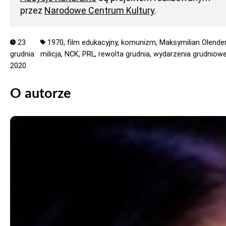
przez
Narodowe Centrum Kultury
.
23
1970,
film edukacyjny,
komunizm,
Maksymilian Olender
grudnia
milicja,
NCK,
PRL,
rewolta grudnia,
wydarzenia grudniow
2020
O autorze