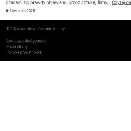
czasami tej prawdy objawianej przez sztukę, filmy,…
Czytaj da
1 kwietnia 2025
© 2026 Narodowe Centrum Kultury
Deklaracja dostępności
Mapa strony
Polityka prywatności