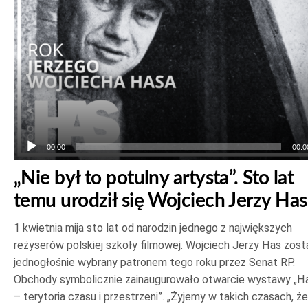
dźwiękowych
00:00
00:0
„Nie był to potulny artysta”. Sto lat
temu urodził się Wojciech Jerzy Has
1 kwietnia mija sto lat od narodzin jednego z największych
reżyserów polskiej szkoły filmowej. Wojciech Jerzy Has zost
jednogłośnie wybrany patronem tego roku przez Senat RP.
Obchody symbolicznie zainaugurowało otwarcie wystawy „H
– terytoria czasu i przestrzeni”. „Żyjemy w takich czasach, że