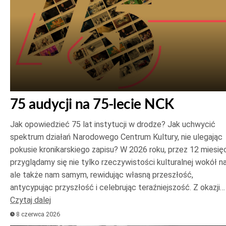
75 audycji na 75-lecie NCK
Jak opowiedzieć 75 lat instytucji w drodze? Jak uchwycić
spektrum działań Narodowego Centrum Kultury, nie ulegając
pokusie kronikarskiego zapisu? W 2026 roku, przez 12 miesięc
przyglądamy się nie tylko rzeczywistości kulturalnej wokół na
ale także nam samym, rewidując własną przeszłość,
antycypując przyszłość i celebrując teraźniejszość. Z okazji…
Czytaj dalej
8 czerwca 2026