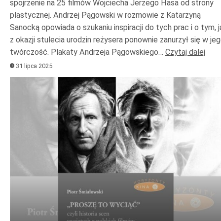
spojrzenie na 25 filmów Wojciecha Jerzego Hasa od strony
plastycznej. Andrzej Pągowski w rozmowie z Katarzyną
Sanocką opowiada o szukaniu inspiracji do tych prac i o tym, j
z okazji stulecia urodzin reżysera ponownie zanurzył się w je
twórczość. Plakaty Andrzeja Pągowskiego…
Czytaj dalej
31 lipca 2025
Odtwarzacz
plików
dźwiękowych