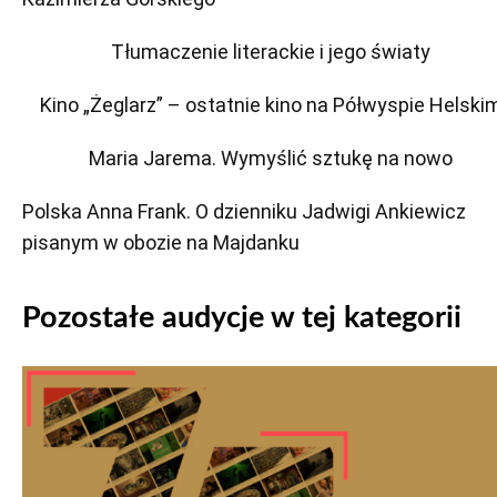
Tłumaczenie literackie i jego światy
Kino „Żeglarz” – ostatnie kino na Półwyspie Helski
Maria Jarema. Wymyślić sztukę na nowo
Polska Anna Frank. O dzienniku Jadwigi Ankiewicz
pisanym w obozie na Majdanku
Pozostałe audycje w tej kategorii