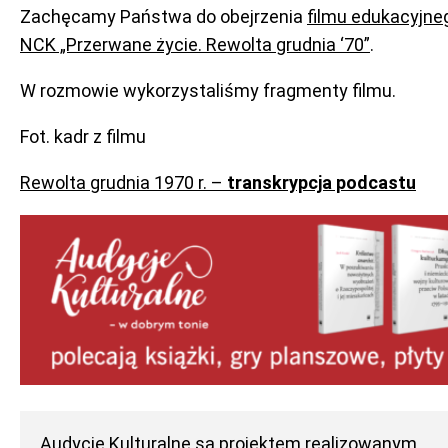
Zachęcamy Państwa do obejrzenia
filmu edukacyjne
NCK „Przerwane życie. Rewolta grudnia ‘70”
.
W rozmowie wykorzystaliśmy fragmenty filmu.
Fot. kadr z filmu
Rewolta grudnia 1970 r. –
transkrypcja podcastu
Audycje Kulturalne
są projektem realizowanym