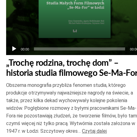
00:00
00:0
„Trochę rodzina, trochę dom” –
historia studia filmowego Se-Ma-Fo
Obszerna monografia przybliża fenomen studia, którego
produkcje otrzymywały najważniejsze nagrody na świecie, a
także, przez kilka dekad wychowywały kolejne pokolenia
widzów. Pogłębione rozmowy z byłymi pracownikami Se-Ma-
Fora nie pozostawiają złudzeń, że tworzenie filmów, było tam
czymś więcej niż tylko pracą. Wytwórnia została założona w
1947 r. w Łodzi. Szczytowy okres…
Czytaj dalej