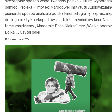
szczególny sposób współtworzyły polską kulturę, wyobraźnię
pamięć. Projekt Filmoteki Narodowej Instytutu Audiowizualn
pionierski sposób analizuje polską kinematografię, zapraszają
do tego nie tylko ekspertów, ale także miłośników kina. Na
liście znajdziemy „Akademię Pana Kleksa” czy „Wielką podróż
Bolka i…
Czytaj dalej
27 marca 2026
Odtwarzacz
plików
dźwiękowych