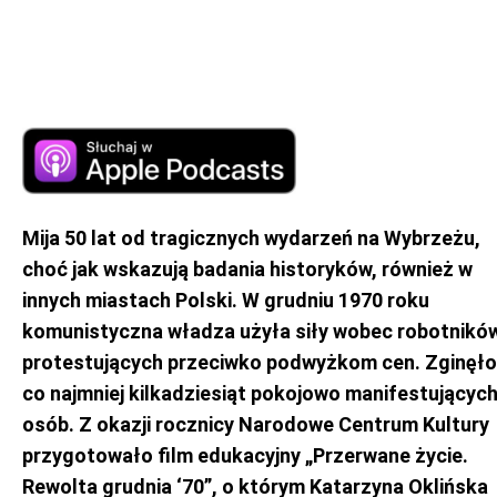
Mija 50 lat od tragicznych wydarzeń na Wybrzeżu,
choć jak wskazują badania historyków, również w
innych miastach Polski. W grudniu 1970 roku
komunistyczna władza użyła siły wobec robotnikó
protestujących przeciwko podwyżkom cen. Zginęło
co najmniej kilkadziesiąt pokojowo manifestującyc
osób. Z okazji rocznicy Narodowe Centrum Kultury
przygotowało film edukacyjny „Przerwane życie.
Rewolta grudnia ‘70”, o którym Katarzyna Oklińska