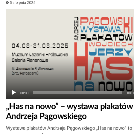
5 sierpnia 2025
Odtwarzacz
plików
dźwiękowych
00:00
00:0
„Has na nowo” – wystawa plakatów
Andrzeja Pągowskiego
Wystawa plakatów Andrzeja Pągowskiego „Has na nowo” to