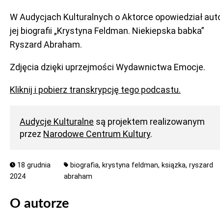
W Audycjach Kulturalnych o Aktorce opowiedział aut
jej biografii „Krystyna Feldman. Niekiepska babka”
Ryszard Abraham.
Zdjęcia dzięki uprzejmości Wydawnictwa Emocje.
Kliknij i pobierz transkrypcję tego podcastu.
Audycje Kulturalne
są projektem realizowanym
przez
Narodowe Centrum Kultury
.
18 grudnia
biografia,
krystyna feldman,
ksiązka,
ryszard
2024
abraham
O autorze