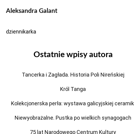
Aleksandra Galant
dziennikarka
Ostatnie wpisy autora
Tancerka i Zagłada. Historia Poli Nireńskiej
Król Tanga
Kolekcjonerska perła: wystawa galicyjskiej ceramik
Niewyobrażalne. Pustka po wielkich synagogach
75 lat Narodowego Centrum Kultury