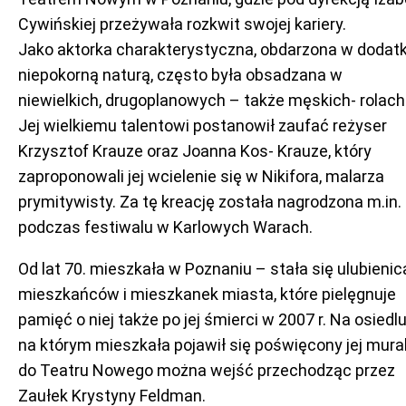
Cywińskiej przeżywała rozkwit swojej kariery.
Jako aktorka charakterystyczna, obdarzona w dodat
niepokorną naturą, często była obsadzana w
niewielkich, drugoplanowych – także męskich- rolach
Jej wielkiemu talentowi postanowił zaufać reżyser
Krzysztof Krauze oraz Joanna Kos- Krauze, który
zaproponowali jej wcielenie się w Nikifora, malarza
prymitywisty. Za tę kreację została nagrodzona m.in.
podczas festiwalu w Karlowych Warach.
Od lat 70. mieszkała w Poznaniu – stała się ulubienic
mieszkańców i mieszkanek miasta, które pielęgnuje
pamięć o niej także po jej śmierci w 2007 r. Na osiedl
na którym mieszkała pojawił się poświęcony jej mural
do Teatru Nowego można wejść przechodząc przez
Zaułek Krystyny Feldman.