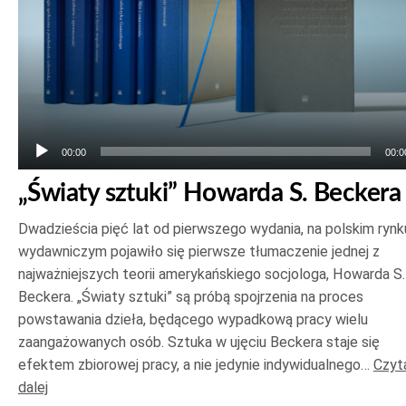
00:00
00:0
„Światy sztuki” Howarda S. Beckera
Dwadzieścia pięć lat od pierwszego wydania, na polskim rynk
wydawniczym pojawiło się pierwsze tłumaczenie jednej z
najważniejszych teorii amerykańskiego socjologa, Howarda S.
Beckera. „Światy sztuki” są próbą spojrzenia na proces
powstawania dzieła, będącego wypadkową pracy wielu
zaangażowanych osób. Sztuka w ujęciu Beckera staje się
efektem zbiorowej pracy, a nie jedynie indywidualnego…
Czyt
dalej