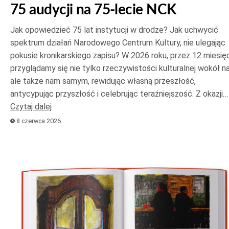
75 audycji na 75-lecie NCK
Jak opowiedzieć 75 lat instytucji w drodze? Jak uchwycić
spektrum działań Narodowego Centrum Kultury, nie ulegając
pokusie kronikarskiego zapisu? W 2026 roku, przez 12 miesięc
przyglądamy się nie tylko rzeczywistości kulturalnej wokół na
ale także nam samym, rewidując własną przeszłość,
antycypując przyszłość i celebrując teraźniejszość. Z okazji…
Czytaj dalej
8 czerwca 2026
Odtwarzacz
plików
dźwiękowych