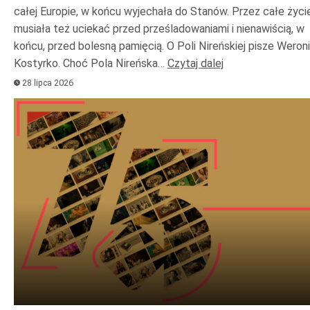
całej Europie, w końcu wyjechała do Stanów. Przez całe życi
musiała też uciekać przed prześladowaniami i nienawiścią, w
końcu, przed bolesną pamięcią. O Poli Nireńskiej pisze Weron
Kostyrko. Choć Pola Nireńska…
Czytaj dalej
28 lipca 2026