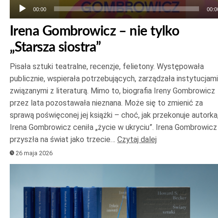
00:00
00:0
Irena Gombrowicz – nie tylko
„Starsza siostra”
Pisała sztuki teatralne, recenzje, felietony. Występowała
publicznie, wspierała potrzebujących, zarządzała instytucjami
związanymi z literaturą. Mimo to, biografia Ireny Gombrowicz
przez lata pozostawała nieznana. Może się to zmienić za
sprawą poświęconej jej książki – choć, jak przekonuje autorka
Irena Gombrowicz ceniła „życie w ukryciu”. Irena Gombrowicz
przyszła na świat jako trzecie…
Czytaj dalej
26 maja 2026
Odtwarzacz
plików
dźwiękowych