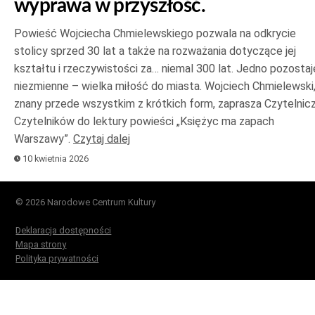
wyprawa w przyszłość.
Powieść Wojciecha Chmielewskiego pozwala na odkrycie
stolicy sprzed 30 lat a także na rozważania dotyczące jej
kształtu i rzeczywistości za… niemal 300 lat. Jedno pozostaj
niezmienne – wielka miłość do miasta. Wojciech Chmielewski
znany przede wszystkim z krótkich form, zaprasza Czytelniczk
Czytelników do lektury powieści „Księżyc ma zapach
Warszawy”.
Czytaj dalej
10 kwietnia 2026
© 2026 Narodowe Centrum Kultury
Deklaracja dostępności
Mapa strony
Polityka prywatności