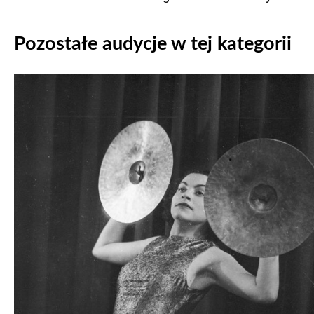
Pozostałe audycje w tej kategorii
Odtwarzacz
plików
dźwiękowych