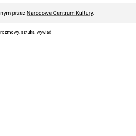
anym przez
Narodowe Centrum Kultury
.
,
rozmowy,
sztuka,
wywiad