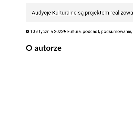
Audycje Kulturalne
są projektem realizow
10 stycznia 2023
kultura,
podcast,
podsumowanie
O autorze