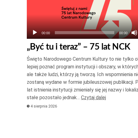
plików
dźwiękowych
00:00
00:00
„Być tu i teraz” – 75 lat NCK
Święto Narodowego Centrum Kultury to nie tylko ok
lepiej poznać program instytucji i obszary, w których
ale także ludzi, którzy ją tworzą. Ich wspomnienia n
zostaną wydane w formie jubileuszowej publikacji. 
lat istnienia instytucji zmieniały się jej nazwy i lokali
stałe pozostało jednak…
Czytaj dalej
4 sierpnia 2026