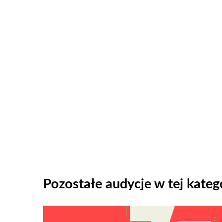
Pozostałe audycje w tej katego
Odtwarzacz