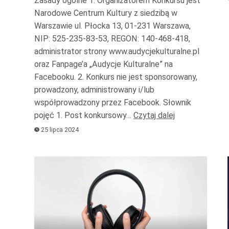
Zasady ogólne 1. Organizatorem Konkursu jest
Narodowe Centrum Kultury z siedzibą w
Warszawie ul. Płocka 13, 01-231 Warszawa,
NIP: 525-235-83-53, REGON: 140-468-418,
administrator strony www.audycjekulturalne.pl
oraz Fanpage’a „Audycje Kulturalne” na
Facebooku. 2. Konkurs nie jest sponsorowany,
prowadzony, administrowany i/lub
współprowadzony przez Facebook. Słownik
pojęć 1. Post konkursowy…
Czytaj dalej
25 lipca 2024