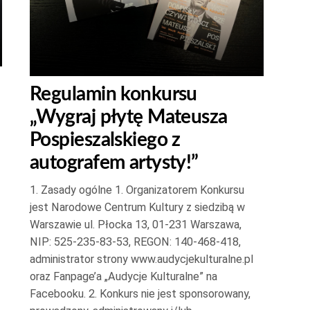
Regulamin konkursu
„Wygraj płytę Mateusza
Pospieszalskiego z
autografem artysty!”
1. Zasady ogólne 1. Organizatorem Konkursu
jest Narodowe Centrum Kultury z siedzibą w
Warszawie ul. Płocka 13, 01-231 Warszawa,
NIP: 525-235-83-53, REGON: 140-468-418,
administrator strony www.audycjekulturalne.pl
oraz Fanpage’a „Audycje Kulturalne” na
Facebooku. 2. Konkurs nie jest sponsorowany,