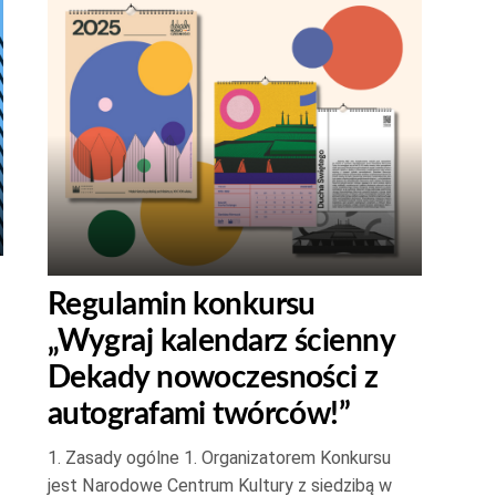
Regulamin konkursu
„Wygraj kalendarz ścienny
Dekady nowoczesności z
autografami twórców!”
1. Zasady ogólne 1. Organizatorem Konkursu
yć
jest Narodowe Centrum Kultury z siedzibą w