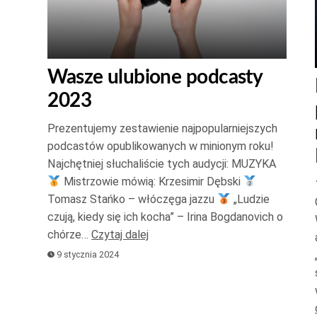
Wasze ulubione podcasty
2023
Prezentujemy zestawienie najpopularniejszych
podcastów opublikowanych w minionym roku!
Najchętniej słuchaliście tych audycji: MUZYKA
Mistrzowie mówią: Krzesimir Dębski
Tomasz Stańko – włóczęga jazzu
„Ludzie
czują, kiedy się ich kocha” – Irina Bogdanovich o
chórze…
Czytaj dalej
9 stycznia 2024