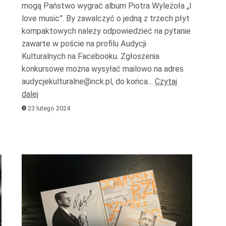
mogą Państwo wygrać album Piotra Wyleżoła „I
love music”. By zawalczyć o jedną z trzech płyt
kompaktowych należy odpowiedzieć na pytanie
zawarte w poście na profilu Audycji
Kulturalnych na Facebooku. Zgłoszenia
konkursowe można wysyłać mailowo na adres
audycjekulturalne@nck.pl, do końca…
Czytaj
dalej
23 lutego 2024