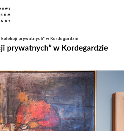
z kolekcji prywatnych” w Kordegardzie
kcji prywatnych” w Kordegardzie