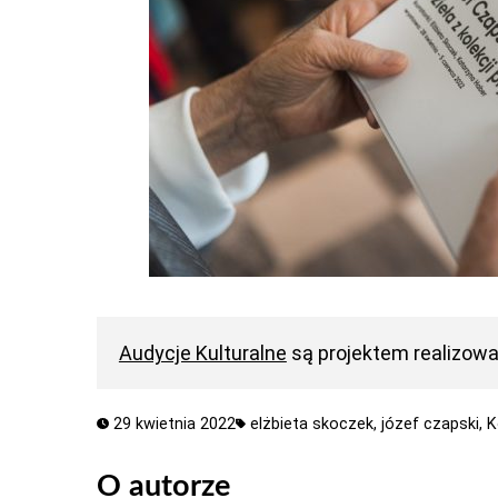
Audycje Kulturalne
są projektem realizow
29 kwietnia 2022
elżbieta skoczek,
józef czapski,
K
O autorze