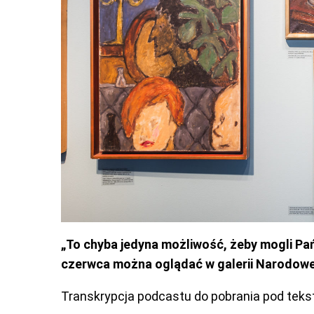
„To chyba jedyna możliwość, żeby mogli Pa
czerwca można oglądać w galerii Narodowe
Transkrypcja podcastu do pobrania pod teks