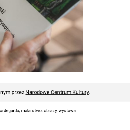
anym przez
Narodowe Centrum Kultury
.
ordegarda,
malarstwo,
obrazy,
wystawa