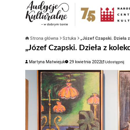
Strona główna
Sztuka
„Józef Czapski. Dzieła 
„Józef Czapski. Dzieła z kole
Martyna Matwiejuk
29 kwietnia 2022
Udostępnij