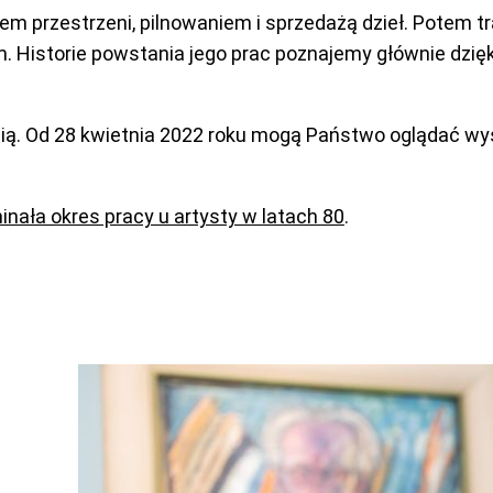
przestrzeni, pilnowaniem i sprzedażą dzieł. Potem tra
 Historie powstania jego prac poznajemy głównie dzięki
ią. Od 28 kwietnia 2022 roku mogą Państwo oglądać w
ała okres pracy u artysty w latach 80
.