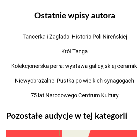
Ostatnie wpisy autora
Tancerka i Zagłada. Historia Poli Nireńskiej
Król Tanga
Kolekcjonerska perła: wystawa galicyjskiej ceramik
Niewyobrażalne. Pustka po wielkich synagogach
75 lat Narodowego Centrum Kultury
Pozostałe audycje w tej kategorii
Odtwarzacz