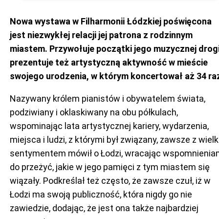
Nowa wystawa w Filharmonii Łódzkiej poświęcona
jest niezwykłej relacji jej patrona z rodzinnym
miastem. Przywołuje początki jego muzycznej drogi
prezentuje też artystyczną aktywność w mieście
swojego urodzenia, w którym koncertował aż 34 ra
Nazywany królem pianistów i obywatelem świata,
podziwiany i oklaskiwany na obu półkulach,
wspominając lata artystycznej kariery, wydarzenia,
miejsca i ludzi, z którymi był związany, zawsze z wiel
sentymentem mówił o Łodzi, wracając wspomnienia
do przeżyć, jakie w jego pamięci z tym miastem się
wiązały. Podkreślał też często, że zawsze czuł, iż w
Łodzi ma swoją publiczność, która nigdy go nie
zawiedzie, dodając, że jest ona także najbardziej