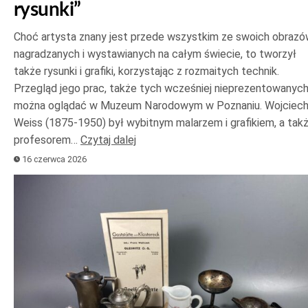
rysunki”
Choć artysta znany jest przede wszystkim ze swoich obrazó
nagradzanych i wystawianych na całym świecie, to tworzył
także rysunki i grafiki, korzystając z rozmaitych technik.
Przegląd jego prac, także tych wcześniej nieprezentowanych
można oglądać w Muzeum Narodowym w Poznaniu. Wojciec
Weiss (1875-1950) był wybitnym malarzem i grafikiem, a tak
profesorem…
Czytaj dalej
16 czerwca 2026
Odtwarzacz
plików
dźwiękowych