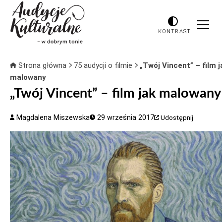
KONTRAST
Strona główna
75 audycji o filmie
„Twój Vincent” – film j
malowany
„Twój Vincent” – film jak malowany
Magdalena Miszewska
29 września 2017
Udostępnij