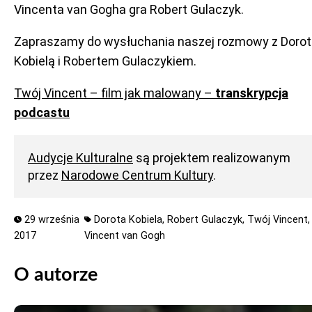
Vincenta van Gogha gra Robert Gulaczyk.
Zapraszamy do wysłuchania naszej rozmowy z Doro
Kobielą i Robertem Gulaczykiem.
Twój Vincent – film jak malowany –
transkrypcja
podcastu
Audycje Kulturalne
są projektem realizowanym
przez
Narodowe Centrum Kultury
.
29 września
Dorota Kobiela,
Robert Gulaczyk,
Twój Vincent,
2017
Vincent van Gogh
O autorze