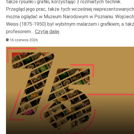
także rysunki i grafiki, korzystając z rozmaitych technik.
Przegląd jego prac, także tych wcześniej nieprezentowanych
można oglądać w Muzeum Narodowym w Poznaniu. Wojciec
Weiss (1875-1950) był wybitnym malarzem i grafikiem, a tak
profesorem…
Czytaj dalej
16 czerwca 2026