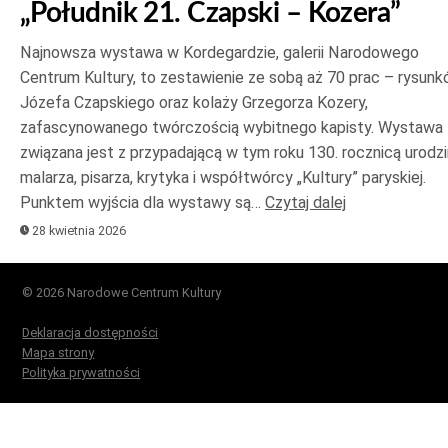
„Południk 21. Czapski – Kozera”
Najnowsza wystawa w Kordegardzie, galerii Narodowego
Centrum Kultury, to zestawienie ze sobą aż 70 prac – rysun
Józefa Czapskiego oraz kolaży Grzegorza Kozery,
zafascynowanego twórczością wybitnego kapisty. Wystawa
związana jest z przypadającą w tym roku 130. rocznicą urodzi
malarza, pisarza, krytyka i współtwórcy „Kultury” paryskiej.
Punktem wyjścia dla wystawy są…
Czytaj dalej
28 kwietnia 2026
© 2026 Narodowe Centrum Kultury
Deklaracja dostępności
Mapa strony
Polityka prywatności