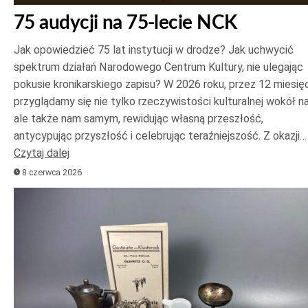
75 audycji na 75-lecie NCK
Jak opowiedzieć 75 lat instytucji w drodze? Jak uchwycić
spektrum działań Narodowego Centrum Kultury, nie ulegając
pokusie kronikarskiego zapisu? W 2026 roku, przez 12 miesięc
przyglądamy się nie tylko rzeczywistości kulturalnej wokół na
ale także nam samym, rewidując własną przeszłość,
antycypując przyszłość i celebrując teraźniejszość. Z okazji…
Czytaj dalej
8 czerwca 2026
Odtwarzacz
plików
dźwiękowych