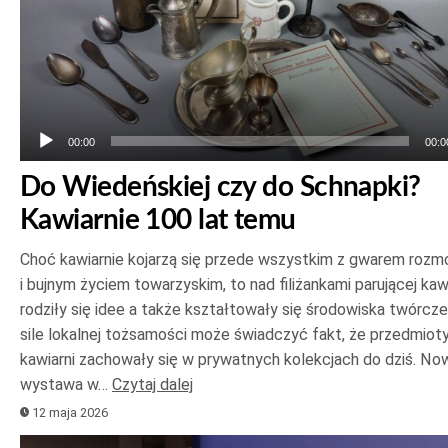
00:00
00:0
Do Wiedeńskiej czy do Schnapki?
Kawiarnie 100 lat temu
Choć kawiarnie kojarzą się przede wszystkim z gwarem roz
i bujnym życiem towarzyskim, to nad filiżankami parującej ka
rodziły się idee a także kształtowały się środowiska twórcze
sile lokalnej tożsamości może świadczyć fakt, że przedmioty
kawiarni zachowały się w prywatnych kolekcjach do dziś. No
wystawa w…
Czytaj dalej
12 maja 2026
Odtwarzacz