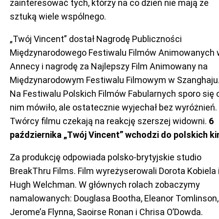
zainteresować tych, którzy na co dzień nie mają ze
sztuką wiele wspólnego.
„Twój Vincent” dostał Nagrodę Publiczności
Międzynarodowego Festiwalu Filmów Animowanych 
Annecy i nagrodę za Najlepszy Film Animowany na
Międzynarodowym Festiwalu Filmowym w Szanghaju
Na Festiwalu Polskich Filmów Fabularnych sporo się 
nim mówiło, ale ostatecznie wyjechał bez wyróżnień.
Twórcy filmu czekają na reakcję szerszej widowni.
6
października „Twój Vincent” wchodzi do polskich ki
Za produkcję odpowiada polsko-brytyjskie studio
BreakThru Films. Film wyreżyserowali Dorota Kobiela 
Hugh Welchman. W głównych rolach zobaczymy
namalowanych: Douglasa Bootha, Eleanor Tomlinson,
Jerome’a Flynna, Saoirse Ronan i Chrisa O’Dowda.