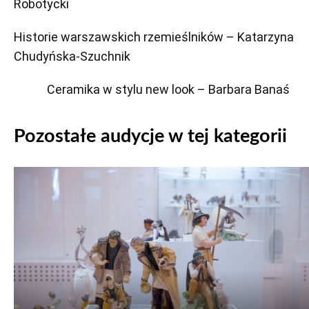
Robotycki
Historie warszawskich rzemieślników – Katarzyna
Chudyńska-Szuchnik
Ceramika w stylu new look – Barbara Banaś
Pozostałe audycje w tej kategorii
Odtwarzacz
plików
dźwiękowych