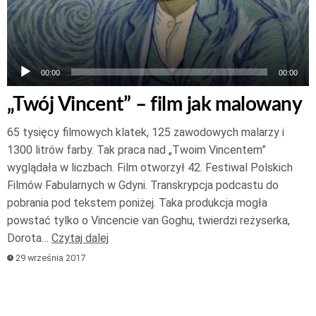
00:00
00:00
„Twój Vincent” – film jak malowany
65 tysięcy filmowych klatek, 125 zawodowych malarzy i
1300 litrów farby. Tak praca nad „Twoim Vincentem”
wyglądała w liczbach. Film otworzył 42. Festiwal Polskich
Filmów Fabularnych w Gdyni. Transkrypcja podcastu do
pobrania pod tekstem poniżej. Taka produkcja mogła
powstać tylko o Vincencie van Goghu, twierdzi reżyserka,
Dorota…
Czytaj dalej
29 września 2017