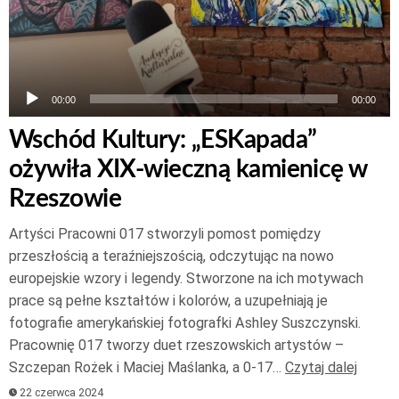
00:00
00:00
Wschód Kultury: „ESKapada”
ożywiła XIX-wieczną kamienicę w
Rzeszowie
Artyści Pracowni 017 stworzyli pomost pomiędzy
przeszłością a teraźniejszością, odczytując na nowo
europejskie wzory i legendy. Stworzone na ich motywach
prace są pełne kształtów i kolorów, a uzupełniają je
fotografie amerykańskiej fotografki Ashley Suszczynski.
Pracownię 017 tworzy duet rzeszowskich artystów –
Szczepan Rożek i Maciej Maślanka, a 0-17…
Czytaj dalej
22 czerwca 2024