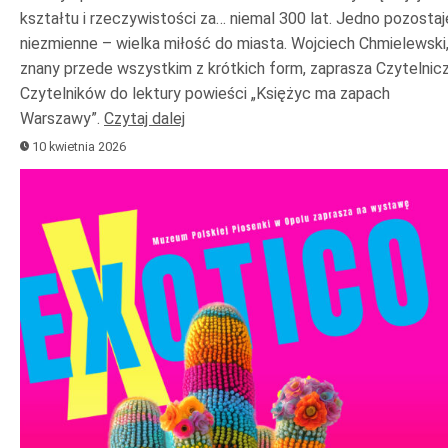
kształtu i rzeczywistości za… niemal 300 lat. Jedno pozostaj
niezmienne – wielka miłość do miasta. Wojciech Chmielewski
znany przede wszystkim z krótkich form, zaprasza Czytelniczk
Czytelników do lektury powieści „Księżyc ma zapach
Warszawy”.
Czytaj dalej
10 kwietnia 2026
Odtwarzacz
plików
dźwiękowych