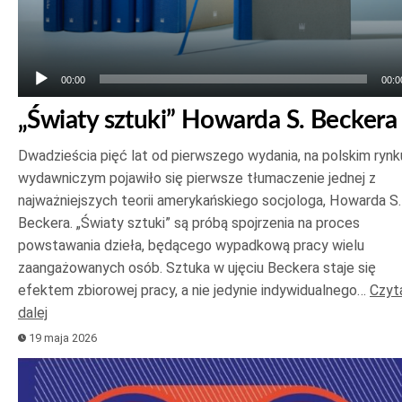
00:00
00:0
„Światy sztuki” Howarda S. Beckera
Dwadzieścia pięć lat od pierwszego wydania, na polskim rynk
wydawniczym pojawiło się pierwsze tłumaczenie jednej z
najważniejszych teorii amerykańskiego socjologa, Howarda S.
Beckera. „Światy sztuki” są próbą spojrzenia na proces
powstawania dzieła, będącego wypadkową pracy wielu
zaangażowanych osób. Sztuka w ujęciu Beckera staje się
efektem zbiorowej pracy, a nie jedynie indywidualnego…
Czyt
dalej
19 maja 2026
Odtwarzacz
plików