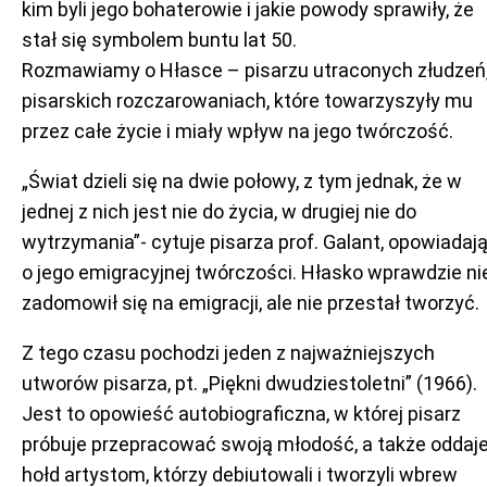
kim byli jego bohaterowie i jakie powody sprawiły, że
stał się symbolem buntu lat 50.
Rozmawiamy o Hłasce – pisarzu utraconych złudzeń,
pisarskich rozczarowaniach, które towarzyszyły mu
przez całe życie i miały wpływ na jego twórczość.
„Świat dzieli się na dwie połowy, z tym jednak, że w
jednej z nich jest nie do życia, w drugiej nie do
wytrzymania”- cytuje pisarza prof. Galant, opowiadaj
o jego emigracyjnej twórczości. Hłasko wprawdzie ni
zadomowił się na emigracji, ale nie przestał tworzyć.
Z tego czasu pochodzi jeden z najważniejszych
utworów pisarza, pt. „Piękni dwudziestoletni” (1966).
Jest to opowieść autobiograficzna, w której pisarz
próbuje przepracować swoją młodość, a także oddaj
hołd artystom, którzy debiutowali i tworzyli wbrew