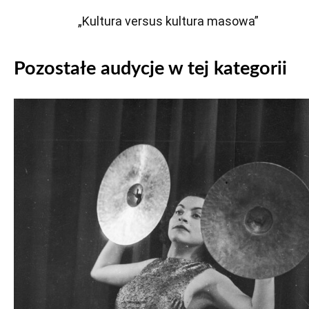
„Kultura versus kultura masowa”
Pozostałe audycje w tej kategorii
Odtwarzacz
plików
dźwiękowych