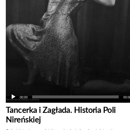
00:00
00:0
Tancerka i Zagłada. Historia Poli
Nireńskiej