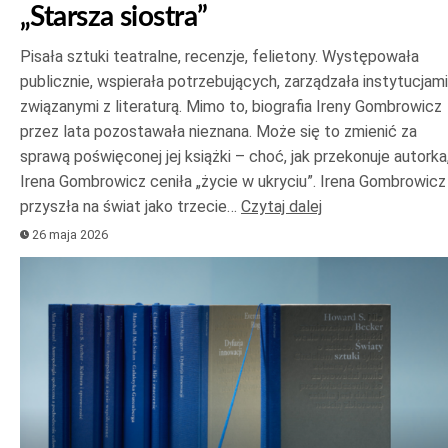
„Starsza siostra”
Pisała sztuki teatralne, recenzje, felietony. Występowała
publicznie, wspierała potrzebujących, zarządzała instytucjami
związanymi z literaturą. Mimo to, biografia Ireny Gombrowicz
przez lata pozostawała nieznana. Może się to zmienić za
sprawą poświęconej jej książki – choć, jak przekonuje autorka
Irena Gombrowicz ceniła „życie w ukryciu”. Irena Gombrowicz
przyszła na świat jako trzecie…
Czytaj dalej
26 maja 2026
Odtwarzacz
plików
dźwiękowych