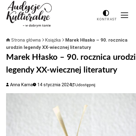
KONTRAST
Strona główna
Książka
Marek Hłasko – 90. rocznica
urodzin legendy XX-wiecznej literatury
Marek Hłasko – 90. rocznica urodz
legendy XX-wiecznej literatury
Anna Karna
14 stycznia 2024
Udostępnij