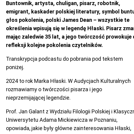
Buntownik, artysta, chuligan, pisarz, robotnik,
emigrant, kaskader polskiej literatury, symbol bunt
głos pokolenia, polski James Dean – wszystkie te
określenia wpisują się w legendę Hłaski. Pisarz zma
mając zaledwie 35 lat, a jego twórczość prowokuje
refleksji kolejne pokolenia czytelników.
Transkrypcja podcastu do pobrania pod tekstem
poniżej.
2024 to rok Marka Hłaski. W Audycjach Kulturalnych
rozmawiamy o twórczości pisarza i jego
nieprzemijającej legendzie.
Prof. Jan Galant z Wydziału Filologii Polskiej i Klasycz
Uniwersytetu Adama Mickiewicza w Poznaniu,
opowiada, jakie były główne zainteresowania Hłaski,