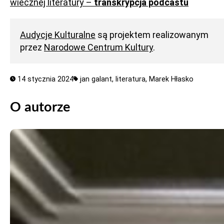
wiecznej literatury –
transkrypcja podcastu
Audycje Kulturalne
są projektem realizowanym
przez
Narodowe Centrum Kultury
.
14 stycznia 2024
jan galant,
literatura,
Marek Hłasko
O autorze