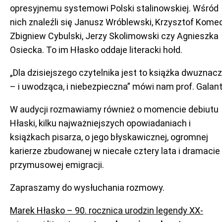
opresyjnemu systemowi Polski stalinowskiej. Wśród
nich znaleźli się Janusz Wróblewski, Krzysztof Kome
Zbigniew Cybulski, Jerzy Skolimowski czy Agnieszka
Osiecka. To im Hłasko oddaje literacki hołd.
„Dla dzisiejszego czytelnika jest to książka dwuznac
– i uwodząca, i niebezpieczna” mówi nam prof. Galant
W audycji rozmawiamy również o momencie debiutu
Hłaski, kilku najważniejszych opowiadaniach i
książkach pisarza, o jego błyskawicznej, ogromnej
karierze zbudowanej w niecałe cztery lata i dramacie
przymusowej emigracji.
Zapraszamy do wysłuchania rozmowy.
Marek Hłasko – 90. rocznica urodzin legendy XX-