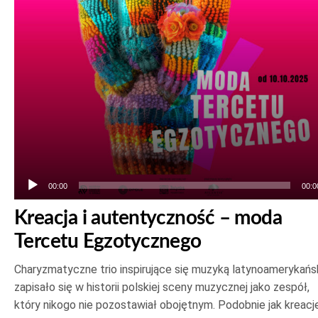
00:00
00:0
Kreacja i autentyczność – moda
Tercetu Egzotycznego
Charyzmatyczne trio inspirujące się muzyką latynoamerykańs
zapisało się w historii polskiej sceny muzycznej jako zespół,
który nikogo nie pozostawiał obojętnym. Podobnie jak kreacje