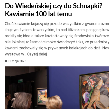
Do Wiedeńskiej czy do Schnapki?
Kawiarnie 100 lat temu
Choć kawiarnie kojarzą się przede wszystkim z gwarem roz
i bujnym życiem towarzyskim, to nad filiżankami parującej ka
rodziły się idee a także kształtowały się środowiska twórcze
sile lokalnej tożsamości może świadczyć fakt, że przedmioty
kawiarni zachowały się w prywatnych kolekcjach do dziś. No
wystawa w…
Czytaj dalej
12 maja 2026
Odtwarzacz
plików
dźwiękowych