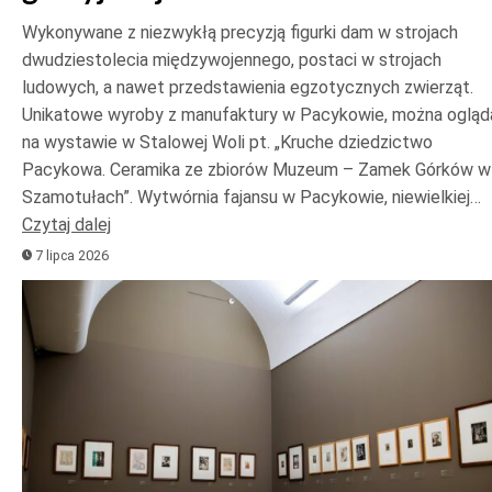
Wykonywane z niezwykłą precyzją figurki dam w strojach
dwudziestolecia międzywojennego, postaci w strojach
ludowych, a nawet przedstawienia egzotycznych zwierząt.
Unikatowe wyroby z manufaktury w Pacykowie, można ogląd
na wystawie w Stalowej Woli pt. „Kruche dziedzictwo
Pacykowa. Ceramika ze zbiorów Muzeum – Zamek Górków w
Szamotułach”. Wytwórnia fajansu w Pacykowie, niewielkiej…
Czytaj dalej
7 lipca 2026
Odtwarzacz
plików
dźwiękowych