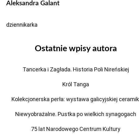
Aleksandra Galant
dziennikarka
Ostatnie wpisy autora
Tancerka i Zagłada. Historia Poli Nireńskiej
Król Tanga
Kolekcjonerska perła: wystawa galicyjskiej ceramik
Niewyobrażalne. Pustka po wielkich synagogach
75 lat Narodowego Centrum Kultury