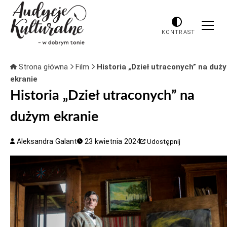
KONTRAST
Strona główna
Film
Historia „Dzieł utraconych” na duż
ekranie
Historia „Dzieł utraconych” na
dużym ekranie
Aleksandra Galant
23 kwietnia 2024
Udostępnij