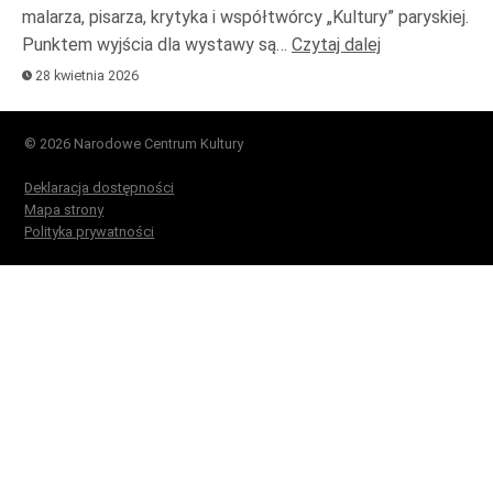
malarza, pisarza, krytyka i współtwórcy „Kultury” paryskiej.
Punktem wyjścia dla wystawy są…
Czytaj dalej
28 kwietnia 2026
© 2026 Narodowe Centrum Kultury
Deklaracja dostępności
Mapa strony
Polityka prywatności