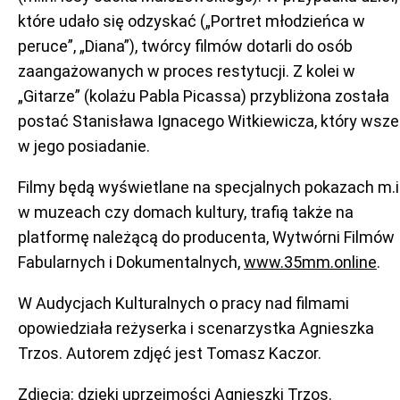
które udało się odzyskać („Portret młodzieńca w
peruce”, „Diana”), twórcy filmów dotarli do osób
zaangażowanych w proces restytucji. Z kolei w
„Gitarze” (kolażu Pabla Picassa) przybliżona została
postać Stanisława Ignacego Witkiewicza, który wsze
w jego posiadanie.
Filmy będą wyświetlane na specjalnych pokazach m.i
w muzeach czy domach kultury, trafią także na
platformę należącą do producenta, Wytwórni Filmów
Fabularnych i Dokumentalnych,
www.35mm.online
.
W Audycjach Kulturalnych o pracy nad filmami
opowiedziała reżyserka i scenarzystka Agnieszka
Trzos. Autorem zdjęć jest Tomasz Kaczor.
Zdjęcia: dzięki uprzejmości Agnieszki Trzos.