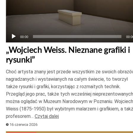
00:00
00:0
„Wojciech Weiss. Nieznane grafiki i
rysunki”
Choć artysta znany jest przede wszystkim ze swoich obrazó
nagradzanych i wystawianych na całym świecie, to tworzył
także rysunki i grafiki, korzystając z rozmaitych technik.
Przegląd jego prac, także tych wcześniej nieprezentowanych
można oglądać w Muzeum Narodowym w Poznaniu. Wojciec
Weiss (1875-1950) był wybitnym malarzem i grafikiem, a tak
profesorem…
Czytaj dalej
16 czerwca 2026