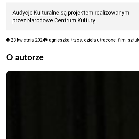
Audycje Kulturalne
są projektem realizowanym
przez
Narodowe Centrum Kultury
.
23 kwietnia 2024
agnieszka trzos,
dzieła utracone,
film,
sztu
O autorze