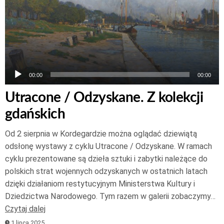
00:00
00:00
Utracone / Odzyskane. Z kolekcji
gdańskich
Od 2 sierpnia w Kordegardzie można oglądać dziewiątą
odsłonę wystawy z cyklu Utracone / Odzyskane. W ramach
cyklu prezentowane są dzieła sztuki i zabytki należące do
polskich strat wojennych odzyskanych w ostatnich latach
dzięki działaniom restytucyjnym Ministerstwa Kultury i
Dziedzictwa Narodowego. Tym razem w galerii zobaczymy…
Czytaj dalej
1 lipca 2025