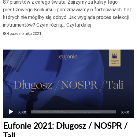
87 pianistów z całego świata. Zajrzymy za kulisy tego
prestiżowego Konkursu i porozmawiamy o fortepianach, bez
których nie mógłby się odbyć. Jak wygląda proces selekcji
instrumentów? Czym różnią…
Czytaj dalej
4 października 2021
Odtwarzacz
plików
dźwiękowych
00:00
00:00
Eufonie 2021: Długosz / NOSPR /
Tali