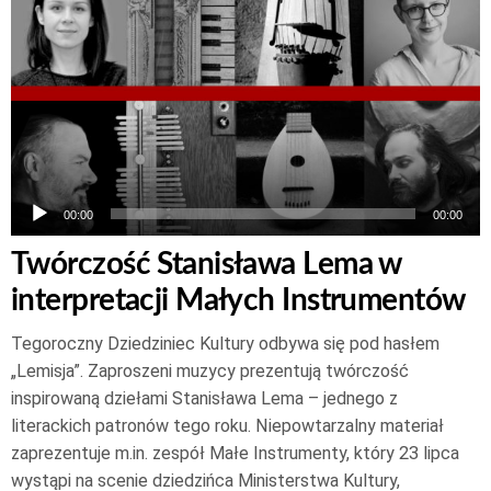
dźwiękowych
00:00
00:00
Twórczość Stanisława Lema w
interpretacji Małych Instrumentów
Tegoroczny Dziedziniec Kultury odbywa się pod hasłem
„Lemisja”. Zaproszeni muzycy prezentują twórczość
inspirowaną dziełami Stanisława Lema – jednego z
literackich patronów tego roku. Niepowtarzalny materiał
zaprezentuje m.in. zespół Małe Instrumenty, który 23 lipca
wystąpi na scenie dziedzińca Ministerstwa Kultury,