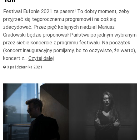
Festiwal Eufonie 2021 za pasem! To dobry moment, żeby
przyjrzeć się tegorocznemu programowi i na coś się
zdecydować. Przez pięć kolejnych niedziel Mariusz
Gradowski będzie proponował Państwu po jednym wybranym
przez siebie koncercie z programu festiwalu. Na początek
(koncert inauguracyjny pomijamy, bo to oczywiste, że warto),
koncert z…
Czytaj dalej
3 października 2021
Odtwarzacz
plików
dźwiękowych