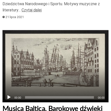
Dziedzictwa Narodowego i Sportu. Motywy muzyczne z
literatury…
Czytaj dalej
21 lipca 2021
Odtwarzacz
plików
dźwiękowych
00:00
00:00
Musica Baltica. Barokowe dźwięki