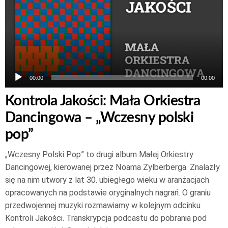
dźwiękowych
00:00
00:00
Kontrola Jakości: Mała Orkiestra
Dancingowa – „Wczesny polski
pop”
„Wczesny Polski Pop” to drugi album Małej Orkiestry
Dancingowej, kierowanej przez Noama Zylberberga. Znalazły
się na nim utwory z lat 30. ubiegłego wieku w aranżacjach
opracowanych na podstawie oryginalnych nagrań. O graniu
przedwojennej muzyki rozmawiamy w kolejnym odcinku
Kontroli Jakości. Transkrypcja podcastu do pobrania pod