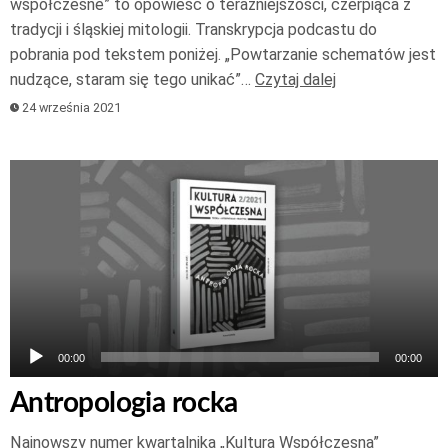
współczesne” to opowieść o teraźniejszości, czerpiąca z
tradycji i śląskiej mitologii. Transkrypcja podcastu do
pobrania pod tekstem poniżej. „Powtarzanie schematów jest
nudzące, staram się tego unikać”…
Czytaj dalej
24 września 2021
Odtwarzacz
plików
dźwiękowych
00:00
00:00
Antropologia rocka
Najnowszy numer kwartalnika „Kultura Współczesna”