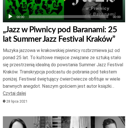
00:00
00:00
„Jazz w Piwnicy pod Baranami: 25
lat Summer Jazz Festival Kraków”
Muzyka jazzowa w krakowskiej piwnicy rozbrzmiewa już od
ponad 25 lat. To kultowe miejsce związane ze sztuką stało
się przestrzenią idealną do powstania Summer Jazz Festival
Kraków. Transkrypcja podcastu do pobrania pod tekstem
poniżej. Festiwal świętujący ćwierćwiecze obfituje w wiele
barwnych anegdot. Naszym gościem jest autor książki…
Czytaj dalej
28 lipca 2021
Odtwarzacz
plików