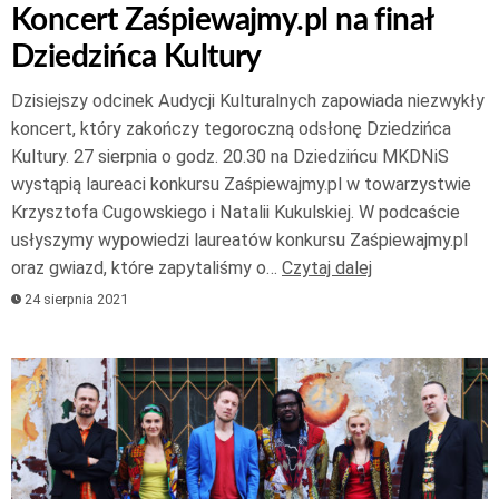
Koncert Zaśpiewajmy.pl na finał
Dziedzińca Kultury
Dzisiejszy odcinek Audycji Kulturalnych zapowiada niezwykły
koncert, który zakończy tegoroczną odsłonę Dziedzińca
Kultury. 27 sierpnia o godz. 20.30 na Dziedzińcu MKDNiS
wystąpią laureaci konkursu Zaśpiewajmy.pl w towarzystwie
Krzysztofa Cugowskiego i Natalii Kukulskiej. W podcaście
usłyszymy wypowiedzi laureatów konkursu Zaśpiewajmy.pl
oraz gwiazd, które zapytaliśmy o…
Czytaj dalej
24 sierpnia 2021
Odtwarzacz
plików
dźwiękowych