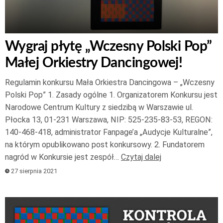
Wygraj płytę „Wczesny Polski Pop”
Małej Orkiestry Dancingowej!
Regulamin konkursu Mała Orkiestra Dancingowa – „Wczesny
Polski Pop” 1. Zasady ogólne 1. Organizatorem Konkursu jest
Narodowe Centrum Kultury z siedzibą w Warszawie ul.
Płocka 13, 01-231 Warszawa, NIP: 525-235-83-53, REGON:
140-468-418, administrator Fanpage’a „Audycje Kulturalne”,
na którym opublikowano post konkursowy. 2. Fundatorem
nagród w Konkursie jest zespół…
Czytaj dalej
27 sierpnia 2021
Odtwarzacz
plików