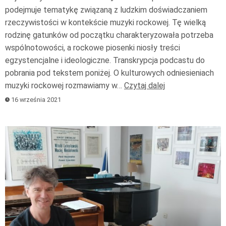
podejmuje tematykę związaną z ludzkim doświadczaniem
rzeczywistości w kontekście muzyki rockowej. Tę wielką
rodzinę gatunków od początku charakteryzowała potrzeba
wspólnotowości, a rockowe piosenki niosły treści
egzystencjalne i ideologiczne. Transkrypcja podcastu do
pobrania pod tekstem poniżej. O kulturowych odniesieniach
muzyki rockowej rozmawiamy w…
Czytaj dalej
16 września 2021
Odtwarzacz
plików
dźwiękowych