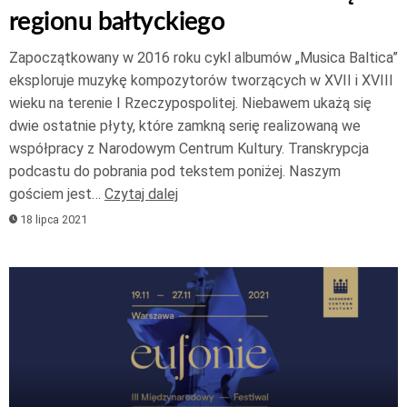
regionu bałtyckiego
Zapoczątkowany w 2016 roku cykl albumów „Musica Baltica”
eksploruje muzykę kompozytorów tworzących w XVII i XVIII
wieku na terenie I Rzeczypospolitej. Niebawem ukażą się
dwie ostatnie płyty, które zamkną serię realizowaną we
współpracy z Narodowym Centrum Kultury. Transkrypcja
podcastu do pobrania pod tekstem poniżej. Naszym
gościem jest…
Czytaj dalej
18 lipca 2021
Odtwarzacz
plików
dźwiękowych