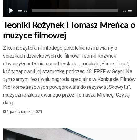
00:00
00:00
Teoniki Rożynek i Tomasz Mreńca o
muzyce filmowej
Z kompozytorami młodego pokolenia rozmawiamy o
ścieżkach dźwiękowych do filmów. Teoniki Rożynek
stworzyła ostatnio soundtrack do produkcji „Prime Time”,
który zapewnił jej statuetkę podczas 46. FPFF w Gdyni. Na
tym samym festiwalu nagroda specjalna w Konkursie Filmów
Krótkometrażowych powędrowała do reżysera „Skowytu”,
muzycznie zilustrowanego przez Tomasza Mreńcę.
Czytaj
dalej
1 października 2021
Odtwarzacz