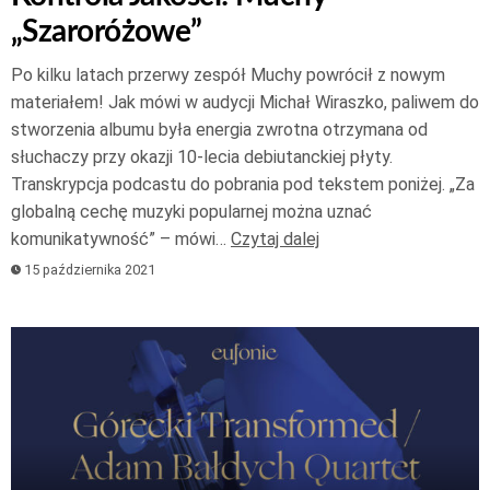
„Szaroróżowe”
Po kilku latach przerwy zespół Muchy powrócił z nowym
materiałem! Jak mówi w audycji Michał Wiraszko, paliwem do
stworzenia albumu była energia zwrotna otrzymana od
słuchaczy przy okazji 10-lecia debiutanckiej płyty.
Transkrypcja podcastu do pobrania pod tekstem poniżej. „Za
globalną cechę muzyki popularnej można uznać
komunikatywność” – mówi…
Czytaj dalej
15 października 2021
Odtwarzacz
plików
dźwiękowych