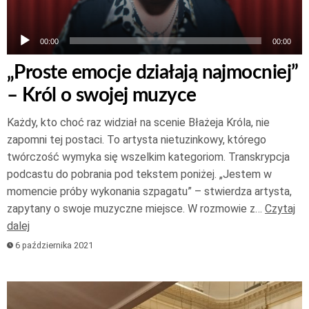
00:00
00:00
„Proste emocje działają najmocniej”
– Król o swojej muzyce
Każdy, kto choć raz widział na scenie Błażeja Króla, nie
zapomni tej postaci. To artysta nietuzinkowy, którego
twórczość wymyka się wszelkim kategoriom. Transkrypcja
podcastu do pobrania pod tekstem poniżej. „Jestem w
momencie próby wykonania szpagatu” – stwierdza artysta,
zapytany o swoje muzyczne miejsce. W rozmowie z…
Czytaj
dalej
6 października 2021
Odtwarzacz