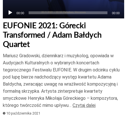
00:00
00:00
EUFONIE 2021: Górecki
Transformed / Adam Bałdych
Quartet
Mariusz Gradowski, dziennikarz i muzykolog, opowiada w
Audycjach Kulturalnych o wybranych koncertach
tegorocznego Festiwalu EUFONIE. W drugim odcinku cyklu
pod lupę bierze nadchodzący występ kwartetu Adama
Bałdycha, zwracając uwagę na wrażliwość kompozycyjną i
formalną skrzypka. Artysta zinterpretuje kwartety
smyczkowe Henryka Mikołaja Góreckiego – kompozytora,
którego twórczość mimo upływu…
Czytaj dalej
10 października 2021