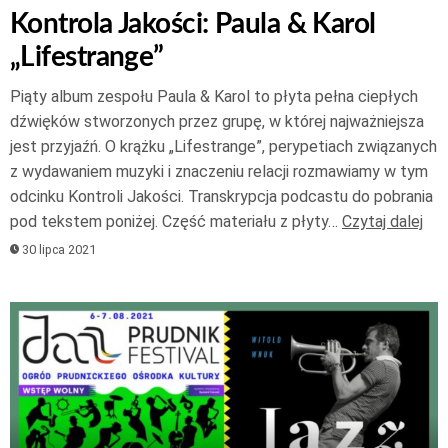
Kontrola Jakości: Paula & Karol
„Lifestrange”
Piąty album zespołu Paula & Karol to płyta pełna ciepłych
dźwięków stworzonych przez grupę, w której najważniejsza
jest przyjaźń. O krążku „Lifestrange”, perypetiach związanych
z wydawaniem muzyki i znaczeniu relacji rozmawiamy w tym
odcinku Kontroli Jakości. Transkrypcja podcastu do pobrania
pod tekstem poniżej. Część materiału z płyty…
Czytaj dalej
30 lipca 2021
Odtwarzacz
plików
dźwiękowych