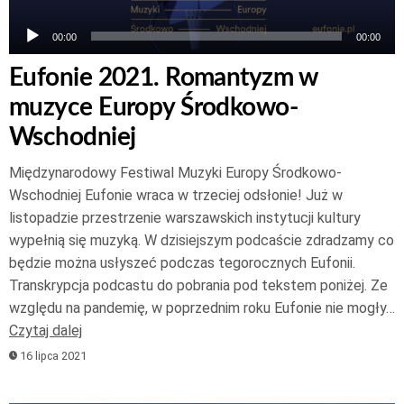
00:00
00:00
Eufonie 2021. Romantyzm w
muzyce Europy Środkowo-
Wschodniej
Międzynarodowy Festiwal Muzyki Europy Środkowo-
Wschodniej Eufonie wraca w trzeciej odsłonie! Już w
listopadzie przestrzenie warszawskich instytucji kultury
wypełnią się muzyką. W dzisiejszym podcaście zdradzamy co
będzie można usłyszeć podczas tegorocznych Eufonii.
Transkrypcja podcastu do pobrania pod tekstem poniżej. Ze
względu na pandemię, w poprzednim roku Eufonie nie mogły…
Czytaj dalej
16 lipca 2021