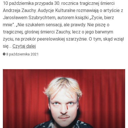
10 października przypada 30. rocznica tragicznej śmierci
Andrzeja Zauchy. Audycje Kulturalne rozmawiają o artyście z
Jarosławem Szubrychtem, autorem książki „Życie, bierz
mnie”. „Nie szukałem sensacji, ale prawdy. Nie piszę o
tragicznej, głośnej śmierci Zauchy, lecz o jego barwnym
życiu, na przekór peerelowskiej szarzyźnie. O tym, skąd wziął
się…
Czytaj dalej
8 października 2021
Odtwarzacz
plików
dźwiękowych