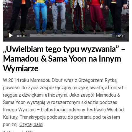
00:00
00:00
„Uwielbiam tego typu wyzwania” –
Mamadou & Sama Yoon na Innym
Wymiarze
W 2014 roku Mamadou Diouf wraz z Grzegorzem Rytką
powołali do życia zespół łączący muzykę świata, afrobeat i
reggae z dźwiękami etnicznymi. Jako zespół Mamadou &
Sama Yoon wystąpią w rozszerzonym składzie podczas
Innego Wymiaru – białostockiej odsłony festiwalu Wschód
Kultury. Transkrypcja podcastu do pobrania pod tekstem
poniżej.
Czytaj dalej