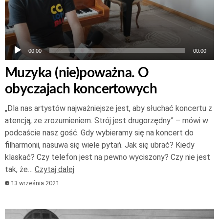
00:00
00:00
Muzyka (nie)poważna. O
obyczajach koncertowych
„Dla nas artystów najważniejsze jest, aby słuchać koncertu z
atencją, ze zrozumieniem. Strój jest drugorzędny” – mówi w
podcaście nasz gość. Gdy wybieramy się na koncert do
filharmonii, nasuwa się wiele pytań. Jak się ubrać? Kiedy
klaskać? Czy telefon jest na pewno wyciszony? Czy nie jest
tak, że…
Czytaj dalej
13 września 2021
Odtwarzacz