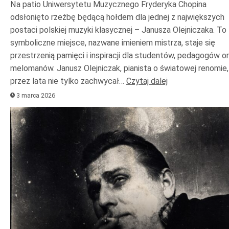
Na patio Uniwersytetu Muzycznego Fryderyka Chopina
odsłonięto rzeźbę będącą hołdem dla jednej z największych
postaci polskiej muzyki klasycznej – Janusza Olejniczaka. To
symboliczne miejsce, nazwane imieniem mistrza, staje się
przestrzenią pamięci i inspiracji dla studentów, pedagogów o
melomanów. Janusz Olejniczak, pianista o światowej renomie,
przez lata nie tylko zachwycał…
Czytaj dalej
3 marca 2026
Odtwarzacz
plików
dźwiękowych