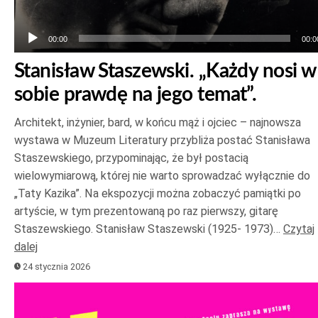
00:00
00:0
Stanisław Staszewski. „Każdy nosi w
sobie prawdę na jego temat”.
Architekt, inżynier, bard, w końcu mąż i ojciec – najnowsza
wystawa w Muzeum Literatury przybliża postać Stanisława
Staszewskiego, przypominając, że był postacią
wielowymiarową, której nie warto sprowadzać wyłącznie do
„Taty Kazika”. Na ekspozycji można zobaczyć pamiątki po
artyście, w tym prezentowaną po raz pierwszy, gitarę
Staszewskiego. Stanisław Staszewski (1925- 1973)…
Czytaj
dalej
24 stycznia 2026
Odtwarzacz
plików