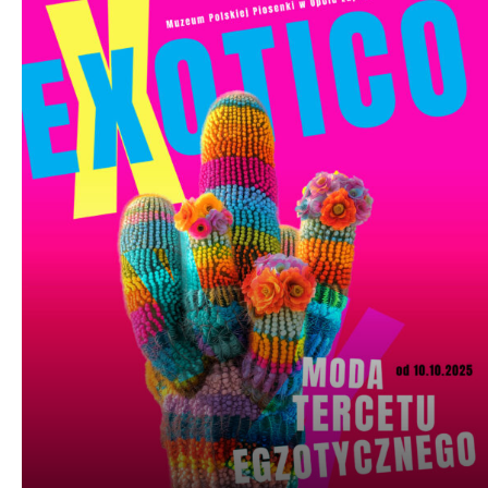
dźwiękowych