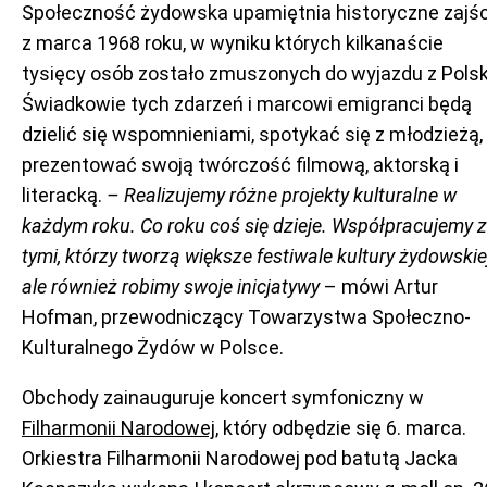
Społeczność żydowska upamiętnia historyczne zajśc
z marca 1968 roku, w wyniku których kilkanaście
tysięcy osób zostało zmuszonych do wyjazdu z Polsk
Świadkowie tych zdarzeń i marcowi emigranci będą
dzielić się wspomnieniami, spotykać się z młodzieżą,
prezentować swoją twórczość filmową, aktorską i
literacką.
– Realizujemy różne projekty kulturalne w
każdym roku. Co roku coś się dzieje. Współpracujemy z
tymi, którzy tworzą większe festiwale kultury żydowskiej
ale również robimy swoje inicjatywy
– mówi Artur
Hofman, przewodniczący Towarzystwa Społeczno-
Kulturalnego Żydów w Polsce.
Obchody zainauguruje koncert symfoniczny w
Filharmonii Narodowej
, który odbędzie się 6. marca.
Orkiestra Filharmonii Narodowej pod batutą Jacka