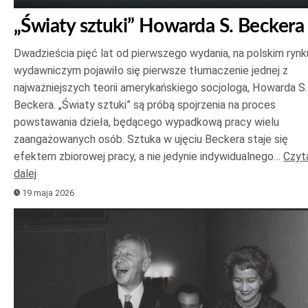
„Światy sztuki” Howarda S. Beckera
Dwadzieścia pięć lat od pierwszego wydania, na polskim rynk
wydawniczym pojawiło się pierwsze tłumaczenie jednej z
najważniejszych teorii amerykańskiego socjologa, Howarda S.
Beckera. „Światy sztuki” są próbą spojrzenia na proces
powstawania dzieła, będącego wypadkową pracy wielu
zaangażowanych osób. Sztuka w ujęciu Beckera staje się
efektem zbiorowej pracy, a nie jedynie indywidualnego…
Czyt
dalej
19 maja 2026
Odtwarzacz
plików
dźwiękowych