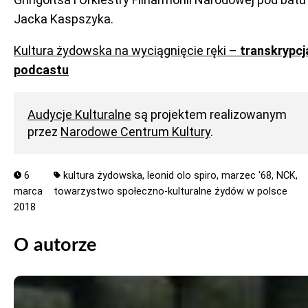
Jacka Kaspszyka.
Kultura żydowska na wyciągnięcie ręki –
transkrypcj
podcastu
Audycje Kulturalne
są projektem realizowanym
przez
Narodowe Centrum Kultury
.
6
kultura żydowska,
leonid olo spiro,
marzec '68,
NCK,
marca
towarzystwo społeczno-kulturalne żydów w polsce
2018
O autorze