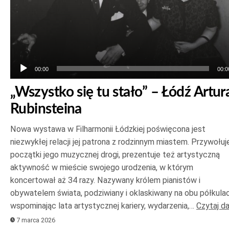
00:00
00:0
„Wszystko się tu stało” – Łódź Artur
Rubinsteina
Nowa wystawa w Filharmonii Łódzkiej poświęcona jest
niezwykłej relacji jej patrona z rodzinnym miastem. Przywołuj
początki jego muzycznej drogi, prezentuje też artystyczną
aktywność w mieście swojego urodzenia, w którym
koncertował aż 34 razy. Nazywany królem pianistów i
obywatelem świata, podziwiany i oklaskiwany na obu półkulac
wspominając lata artystycznej kariery, wydarzenia,…
Czytaj da
7 marca 2026