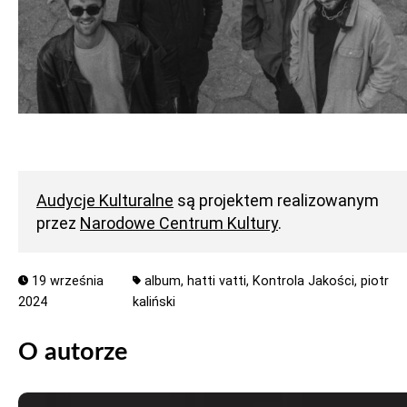
Audycje Kulturalne
są projektem realizowanym
przez
Narodowe Centrum Kultury
.
19 września
album,
hatti vatti,
Kontrola Jakości,
piotr
2024
kaliński
O autorze