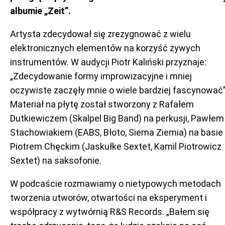
albumie „Zeit”.
Artysta zdecydował się zrezygnować z wielu
elektronicznych elementów na korzyść żywych
instrumentów. W audycji Piotr Kaliński przyznaje:
„Zdecydowanie formy improwizacyjne i mniej
oczywiste zaczęły mnie o wiele bardziej fascynować”
Materiał na płytę został stworzony z Rafałem
Dutkiewiczem (Skalpel Big Band) na perkusji, Pawłem
Stachowiakiem (EABS, Błoto, Siema Ziemia) na basie 
Piotrem Chęckim (Jaskułke Sextet, Kamil Piotrowicz
Sextet) na saksofonie.
W podcaście rozmawiamy o nietypowych metodach
tworzenia utworów, otwartości na eksperyment i
współpracy z wytwórnią R&S Records. „Bałem się