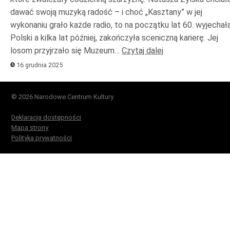
dawać swoją muzyką radość – i choć „Kasztany” w jej
wykonaniu grało każde radio, to na początku lat 60. wyjechał
Polski a kilka lat później, zakończyła sceniczną karierę. Jej
losom przyjrzało się Muzeum…
Czytaj dalej
16 grudnia 2025
© 2026 Narodowe Centrum Kultury
Deklaracja dostępności
Mapa strony
Polityka prywatności