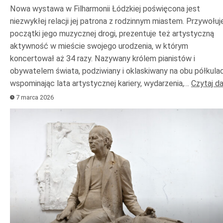
Nowa wystawa w Filharmonii Łódzkiej poświęcona jest
niezwykłej relacji jej patrona z rodzinnym miastem. Przywołuj
początki jego muzycznej drogi, prezentuje też artystyczną
aktywność w mieście swojego urodzenia, w którym
koncertował aż 34 razy. Nazywany królem pianistów i
obywatelem świata, podziwiany i oklaskiwany na obu półkulac
wspominając lata artystycznej kariery, wydarzenia,…
Czytaj da
7 marca 2026
Odtwarzacz
plików
dźwiękowych