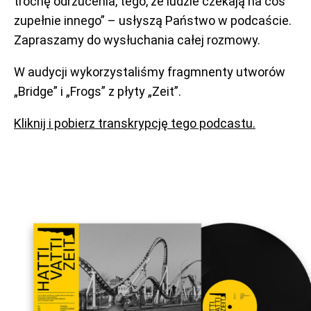
trochę odrzucenia, tego, że ludzie czekają na coś
zupełnie innego” – usłyszą Państwo w podcaście.
Zapraszamy do wysłuchania całej rozmowy.
W audycji wykorzystaliśmy fragmnenty utworów
„Bridge” i „Frogs” z płyty „Zeit”.
Kliknij i pobierz transkrypcję tego podcastu.