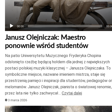
00:00
00:0
Janusz Olejniczak: Maestro
ponownie wśród studentów
Na patio Uniwersytetu Muzycznego Fryderyka Chopina
odsłonięto rzeźbę będącą hołdem dla jednej z największych
postaci polskiej muzyki klasycznej – Janusza Olejniczaka. To
symboliczne miejsce, nazwane imieniem mistrza, staje się
przestrzenią pamięci i inspiracji dla studentów, pedagogów o
melomanów. Janusz Olejniczak, pianista o światowej renomie,
przez lata nie tylko zachwycał…
Czytaj dalej
3 marca 2026
Odtwarzacz