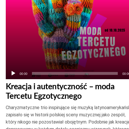
00:00
00:0
Kreacja i autentyczność – moda
Tercetu Egzotycznego
Charyzmatyczne trio inspirujące się muzyką latynoamerykańs
zapisało się w historii polskiej sceny muzycznej jako zespół,
który nikogo nie pozostawiał obojętnym. Podobnie jak kreacje