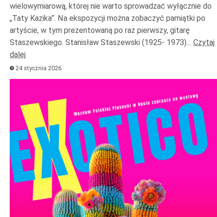
wielowymiarową, której nie warto sprowadzać wyłącznie do
„Taty Kazika”. Na ekspozycji można zobaczyć pamiątki po
artyście, w tym prezentowaną po raz pierwszy, gitarę
Staszewskiego. Stanisław Staszewski (1925- 1973)…
Czytaj
dalej
24 stycznia 2026
Odtwarzacz
plików
dźwiękowych