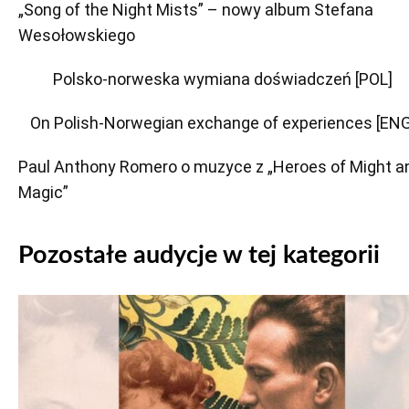
„Song of the Night Mists” – nowy album Stefana
Wesołowskiego
Polsko-norweska wymiana doświadczeń [POL]
On Polish-Norwegian exchange of experiences [ENG
Paul Anthony Romero o muzyce z „Heroes of Might a
Magic”
Pozostałe audycje w tej kategorii
Odtwarzacz
plików
dźwiękowych