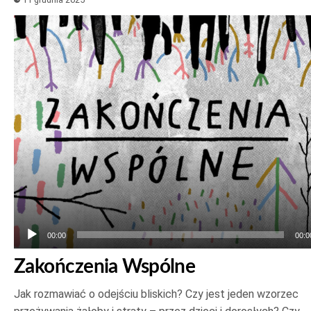
Odtwarzacz
plików
dźwiękowych
00:00
00:0
Zakończenia Wspólne
Jak rozmawiać o odejściu bliskich? Czy jest jeden wzorzec