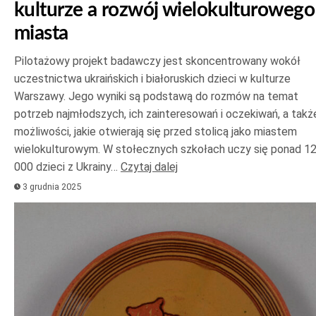
kulturze a rozwój wielokulturowego
miasta
Pilotażowy projekt badawczy jest skoncentrowany wokół
uczestnictwa ukraińskich i białoruskich dzieci w kulturze
Warszawy. Jego wyniki są podstawą do rozmów na temat
potrzeb najmłodszych, ich zainteresowań i oczekiwań, a takż
możliwości, jakie otwierają się przed stolicą jako miastem
wielokulturowym. W stołecznych szkołach uczy się ponad 1
000 dzieci z Ukrainy…
Czytaj dalej
3 grudnia 2025
Odtwarzacz
plików
dźwiękowych