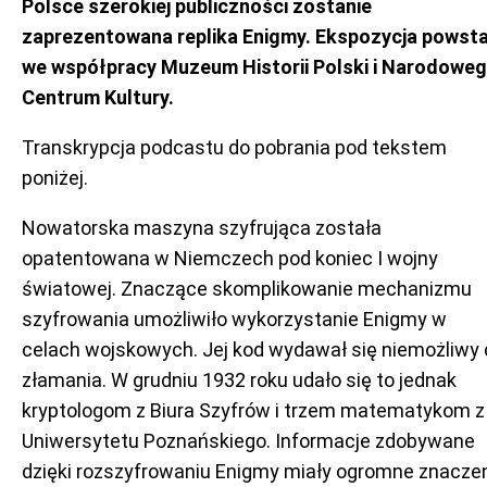
Polsce szerokiej publiczności zostanie
zaprezentowana replika Enigmy. Ekspozycja powst
we współpracy Muzeum Historii Polski i Narodowe
Centrum Kultury.
Transkrypcja podcastu do pobrania pod tekstem
poniżej.
Nowatorska maszyna szyfrująca została
opatentowana w Niemczech pod koniec I wojny
światowej. Znaczące skomplikowanie mechanizmu
szyfrowania umożliwiło wykorzystanie Enigmy w
celach wojskowych. Jej kod wydawał się niemożliwy 
złamania. W grudniu 1932 roku udało się to jednak
kryptologom z Biura Szyfrów i trzem matematykom z
Uniwersytetu Poznańskiego. Informacje zdobywane
dzięki rozszyfrowaniu Enigmy miały ogromne znacze