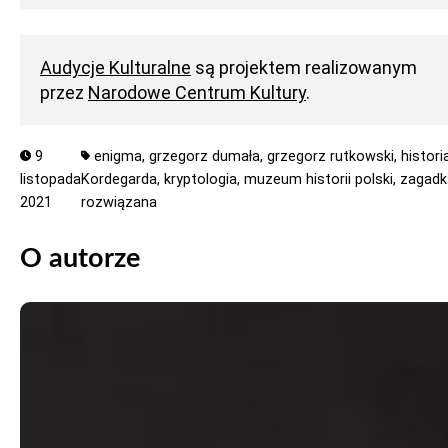
Audycje Kulturalne
są projektem realizowanym
przez
Narodowe Centrum Kultury
.
9
enigma,
grzegorz dumała,
grzegorz rutkowski,
histori
listopada
Kordegarda,
kryptologia,
muzeum historii polski,
zagadk
2021
rozwiązana
O autorze