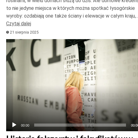
roślinami, w wielu domach służą do dziś. Ale domowe kreden
to nie jedyne miejsca w których można spotkać łysogórskie
wyroby: ozdabiają one także ściany i elewacje w całym kraju,
Czytaj dalej
21 sierpnia 2025
Odtwarzacz
plików
dźwiękowych
00:00
00:0