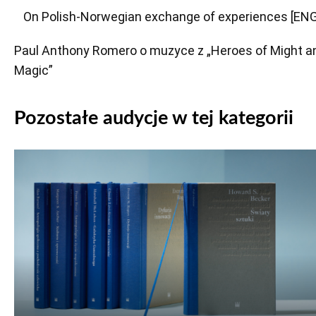
On Polish-Norwegian exchange of experiences [ENG
Paul Anthony Romero o muzyce z „Heroes of Might a
Magic”
Pozostałe audycje w tej kategorii
Odtwarzacz
plików
dźwiękowych