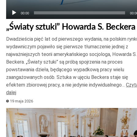
00:00
00:0
„Światy sztuki” Howarda S. Beckera
Dwadzieścia pięć lat od pierwszego wydania, na polskim rynk
wydawniczym pojawiło się pierwsze tłumaczenie jednej z
najważniejszych teorii amerykańskiego socjologa, Howarda S.
Beckera. „Światy sztuki” są próbą spojrzenia na proces
powstawania dzieła, będącego wypadkową pracy wielu
zaangażowanych osób. Sztuka w ujęciu Beckera staje się
efektem zbiorowej pracy, a nie jedynie indywidualnego…
Czyt
dalej
19 maja 2026
Odtwarzacz
plików
dźwiękowych