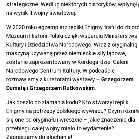
strategiczne. Według niektórych historyków, wpłynęł
na wynik II wojny światowej.
W 2020 roku egzemplarz repliki Enigmy trafił do zbior
Muzeum Historii Polski dzięki wsparciu Ministerstwa
Kultury i Dziedzictwa Narodowego. Wraz z oryginalną
maszyną używaną przez niemieckie siły lądowe,
zostanie zaprezentowany w Kordegardzie. Galerii
Narodowego Centrum Kultury. W podcaście
rozmawiamy z kuratorami wystawy –
Grzegorzem
Dumałą i Grzegorzem Rutkowskim
.
Jak doszło do złamania kodu? Kto stworzył repliki
Enigmy na potrzeby polskiego wywiadu? Czym różnił
się one od oryginału i wreszcie – jakie znaczenie dla
przebiegu całej wojny miało to wydarzenie?
Zapraszamy do słuchania!