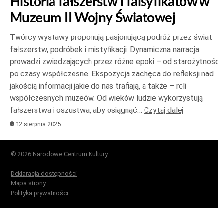
Historia fałszerstw i falsyfikatów w
Muzeum II Wojny Światowej
Twórcy wystawy proponują pasjonującą podróż przez świat
fałszerstw, podróbek i mistyfikacji. Dynamiczna narracja
prowadzi zwiedzających przez różne epoki – od starożytnośc
po czasy współczesne. Ekspozycja zachęca do refleksji nad
jakością informacji jakie do nas trafiają, a także – roli
współczesnych muzeów. Od wieków ludzie wykorzystują
fałszerstwa i oszustwa, aby osiągnąć…
Czytaj dalej
12 sierpnia 2025
© 2026 Narodowe Centrum Kultury
Deklaracja dostępności
Mapa strony
Polityka prywatności