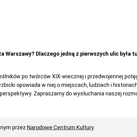
a Warszawy? Dlaczego jedną z pierwszych ulic była tu
lników po twórców XIX-wiecznej i przedwojennej potęgi
bicki opowiada w niej o miejscach, ludziach i historiac
 perspektywy. Zapraszamy do wysłuchania naszej rozm
anym przez
Narodowe Centrum Kultury
.