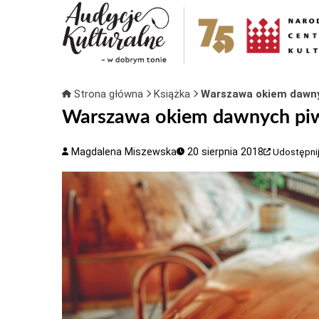
Strona główna
Książka
Warszawa okiem dawnyc
Warszawa okiem dawnych piw
Magdalena Miszewska
20 sierpnia 2018
Udostępni