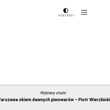
KONTRAST
Wybrany utwór:
arszawa okiem dawnych piwowarów – Piotr Wierzbick