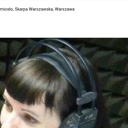
emiosło,
Skarpa Warszawska,
Warszawa