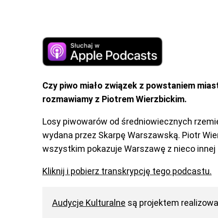
Czy piwo miało związek z powstaniem miast
rozmawiamy z Piotrem Wierzbickim.
Losy piwowarów od średniowiecznych rzemieś
wydana przez Skarpę Warszawską. Piotr Wierz
wszystkim pokazuje Warszawę z nieco innej
Kliknij i pobierz transkrypcję tego podcastu.
Audycje Kulturalne
są projektem realizow