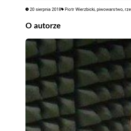
20 sierpnia 2018
Piotr Wierzbicki,
piwowarstwo,
rz
O autorze