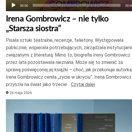
00:00
00:0
Irena Gombrowicz – nie tylko
„Starsza siostra”
Pisała sztuki teatralne, recenzje, felietony. Występowała
publicznie, wspierała potrzebujących, zarządzała instytucjami
związanymi z literaturą. Mimo to, biografia Ireny Gombrowicz
przez lata pozostawała nieznana. Może się to zmienić za
sprawą poświęconej jej książki – choć, jak przekonuje autorka
Irena Gombrowicz ceniła „życie w ukryciu”. Irena Gombrowicz
przyszła na świat jako trzecie…
Czytaj dalej
26 maja 2026
Odtwarzacz
plików
dźwiękowych