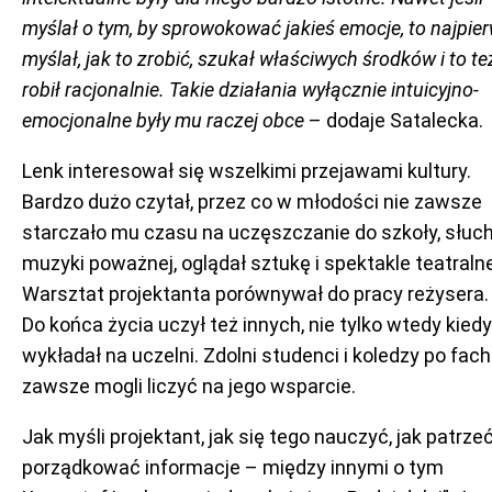
myślał o tym, by sprowokować jakieś emocje, to najpie
myślał, jak to zrobić, szukał właściwych środków i
to
te
robił racjonalnie. Takie działania wyłącznie intuicyjno-
emocjonalne były mu raczej obce
– dodaje Satalecka.
Lenk interesował się wszelkimi przejawami kultury.
Bardzo dużo czytał, przez co w młodości nie zawsze
starczało mu czasu na uczęszczanie do szkoły, słuc
muzyki poważnej, oglądał sztukę i spektakle teatralne
Warsztat projektanta porównywał do pracy reżysera.
Do końca życia uczył też innych, nie tylko wtedy kiedy
wykładał na uczelni. Zdolni studenci i koledzy po fac
zawsze mogli liczyć na jego wsparcie.
Jak myśli projektant, jak się tego nauczyć, jak patrzeć
porządkować informacje – między innymi o tym