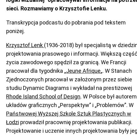
sieci. Rozmawiamy o Krzysztofie Lenku.
Transkrypcja podcastu do pobrania pod tekstem
poniżej.
Krzysztof Lenk
(1936-2018) był specjalistą w dziedzi
projektowania prasowego i informacji. Większą częś
życia zawodowego spędził za granicą. We Francji
pracował dla tygodnika „
Jeune Afrique
„. W Stanach
Zjednoczonych pracował w założonym przez siebie
studiu Dynamic Diagrams i wykładał na prestiżowej
Rhode Island School of Design
. W Polsce był autorem
układów graficznych „Perspektyw” i „Problemów”. W
Państwowej Wyższej Szkole Sztuk Plastycznych w
Łodzi
prowadził pracownię projektowania publikacji.
Projektowanie i uczenie innych projektowania były je