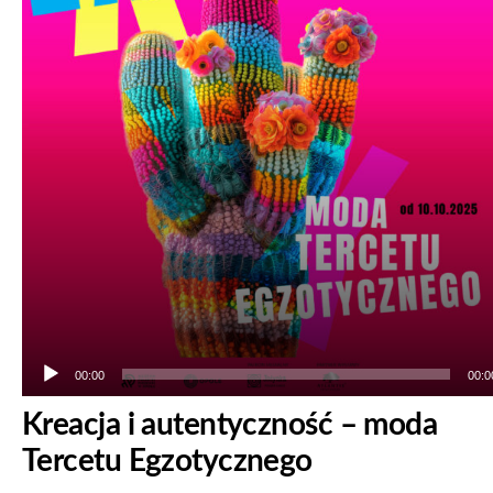
00:00
00:0
Kreacja i autentyczność – moda
Tercetu Egzotycznego