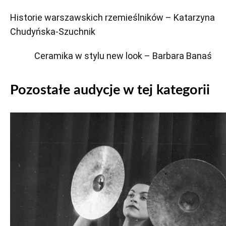
Historie warszawskich rzemieślników – Katarzyna
Chudyńska-Szuchnik
Ceramika w stylu new look – Barbara Banaś
Pozostałe audycje w tej kategorii
Odtwarzacz
plików
dźwiękowych