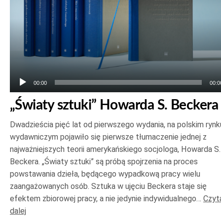
00:00
00:0
„Światy sztuki” Howarda S. Beckera
Dwadzieścia pięć lat od pierwszego wydania, na polskim rynk
wydawniczym pojawiło się pierwsze tłumaczenie jednej z
najważniejszych teorii amerykańskiego socjologa, Howarda S.
Beckera. „Światy sztuki” są próbą spojrzenia na proces
powstawania dzieła, będącego wypadkową pracy wielu
zaangażowanych osób. Sztuka w ujęciu Beckera staje się
efektem zbiorowej pracy, a nie jedynie indywidualnego…
Czyt
dalej