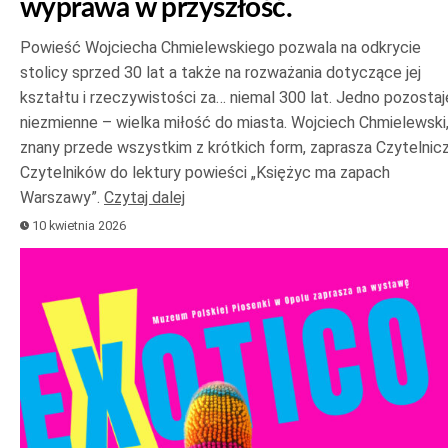
wyprawa w przyszłość.
Powieść Wojciecha Chmielewskiego pozwala na odkrycie
stolicy sprzed 30 lat a także na rozważania dotyczące jej
kształtu i rzeczywistości za… niemal 300 lat. Jedno pozostaj
niezmienne – wielka miłość do miasta. Wojciech Chmielewski
znany przede wszystkim z krótkich form, zaprasza Czytelniczk
Czytelników do lektury powieści „Księżyc ma zapach
Warszawy”.
Czytaj dalej
10 kwietnia 2026
Odtwarzacz
plików
dźwiękowych