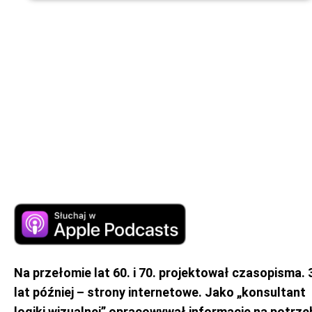
Na przełomie lat 60. i 70. projektował czasopisma. 
lat później – strony internetowe. Jako „konsultant
logiki wizualnej” opracowywał informacje na potrze