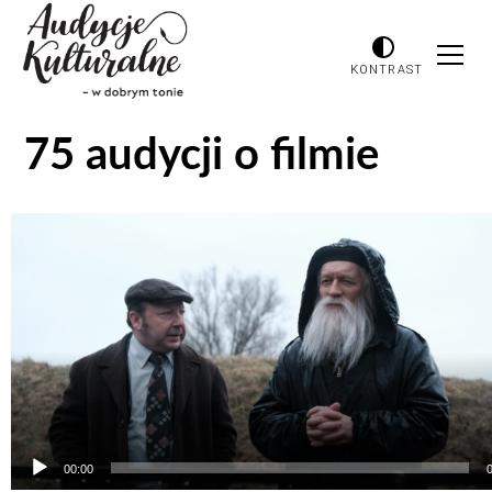
KONTRAST
75 audycji o filmie
Odtwarzacz
plików
dźwiękowych
00:00