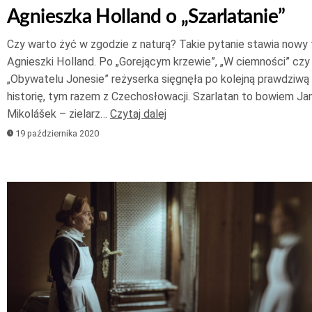
Agnieszka Holland o „Szarlatanie”
Czy warto żyć w zgodzie z naturą? Takie pytanie stawia nowy 
Agnieszki Holland. Po „Gorejącym krzewie”, „W ciemności” czy
„Obywatelu Jonesie” reżyserka sięgnęła po kolejną prawdziwą
historię, tym razem z Czechosłowacji. Szarlatan to bowiem Ja
Mikolášek – zielarz…
Czytaj dalej
19 października 2020
Odtwarzacz
plików
dźwiękowych