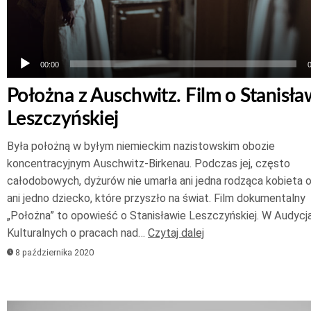
00:00
Położna z Auschwitz. Film o Stanisła
Leszczyńskiej
Była położną w byłym niemieckim nazistowskim obozie
koncentracyjnym Auschwitz-Birkenau. Podczas jej, często
całodobowych, dyżurów nie umarła ani jedna rodząca kobieta 
ani jedno dziecko, które przyszło na świat. Film dokumentalny
„Położna” to opowieść o Stanisławie Leszczyńskiej. W Audycj
Kulturalnych o pracach nad…
Czytaj dalej
8 października 2020
Odtwarzacz