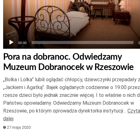
00:00
Pora na dobranoc. Odwiedzamy
Muzeum Dobranocek w Rzeszowie
„Bolka i Lolka” lubili oglądać chłopcy, dziewczynki przepadały 
„Jackiem i Agatką”. Bajek oglądanych codziennie o 19:00 przez
rzesze dzieci było jednak znacznie więcej. I to właśnie o nich d
Państwu opowiadamy. Odwiedzamy Muzeum Dobranocek w
Rzeszowie, po którym oprowadza dyrektorka instytucji…
Czyta
dalej
27 maja 2020