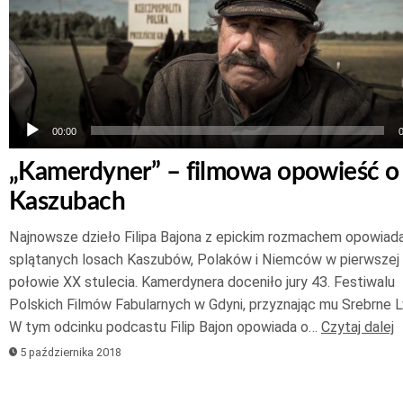
00:00
„Kamerdyner” – filmowa opowieść o
Kaszubach
Najnowsze dzieło Filipa Bajona z epickim rozmachem opowiad
splątanych losach Kaszubów, Polaków i Niemców w pierwszej
połowie XX stulecia. Kamerdynera doceniło jury 43. Festiwalu
Polskich Filmów Fabularnych w Gdyni, przyznając mu Srebrne L
W tym odcinku podcastu Filip Bajon opowiada o…
Czytaj dalej
5 października 2018