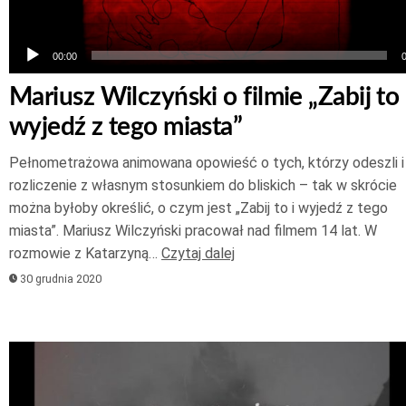
00:00
Mariusz Wilczyński o filmie „Zabij to 
wyjedź z tego miasta”
Pełnometrażowa animowana opowieść o tych, którzy odeszli i
rozliczenie z własnym stosunkiem do bliskich – tak w skrócie
można byłoby określić, o czym jest „Zabij to i wyjedź z tego
miasta”. Mariusz Wilczyński pracował nad filmem 14 lat. W
rozmowie z Katarzyną…
Czytaj dalej
30 grudnia 2020
Odtwarzacz
plików
dźwiękowych