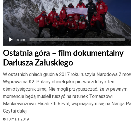
00:00
Ostatnia góra – film dokumentalny
Dariusza Załuskiego
W ostatnich dniach grudnia 2017 roku ruszyła Narodowa Zimo
Wyprawa na K2. Polacy chcieli jako pierwsi zdobyć ten
ośmiotysięcznik zimą. Nie mogli przypuszczać, że w pewnym
momencie będą musieli ruszyć na ratunek Tomaszowi
Mackiewiczowi i Elisabeth Revol, wspinającym się na Nanga Pa
Czytaj dalej
10 maja 2019