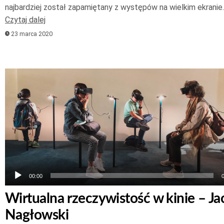
najbardziej został zapamiętany z występów na wielkim ekranie.
Czytaj dalej
23 marca 2020
Odtwarzacz
plików
dźwiękowych
00:00
Wirtualna rzeczywistość w kinie – Ja
Nagłowski