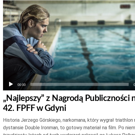
Odtwarzacz
plików
dźwiękowych
00:00
„Najlepszy” z Nagrodą Publiczności 
42. FPFF w Gdyni
Historia Jerzego Górskiego, narkomana, który wygrał triathlon 
dystansie Double Ironman, to gotowy materiał na film. Po niem