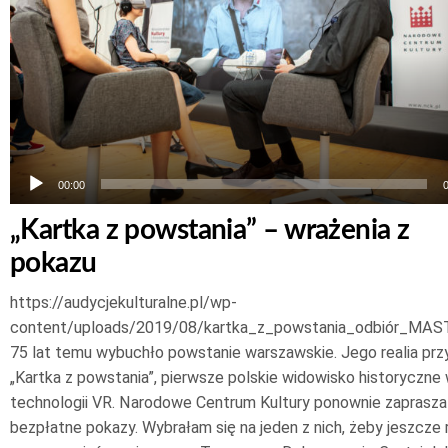
00:00
„Kartka z powstania” – wrażenia z
pokazu
https://audycjekulturalne.pl/wp-
content/uploads/2019/08/kartka_z_powstania_odbiór_MAS
75 lat temu wybuchło powstanie warszawskie. Jego realia przy
„Kartka z powstania”, pierwsze polskie widowisko historyczne
technologii VR. Narodowe Centrum Kultury ponownie zaprasza
bezpłatne pokazy. Wybrałam się na jeden z nich, żeby jeszcze 