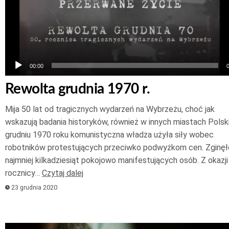
00:00
Rewolta grudnia 1970 r.
Mija 50 lat od tragicznych wydarzeń na Wybrzeżu, choć jak
wskazują badania historyków, również w innych miastach Polsk
grudniu 1970 roku komunistyczna władza użyła siły wobec
robotników protestujących przeciwko podwyżkom cen. Zginęł
najmniej kilkadziesiąt pokojowo manifestujących osób. Z okazji
rocznicy…
Czytaj dalej
23 grudnia 2020