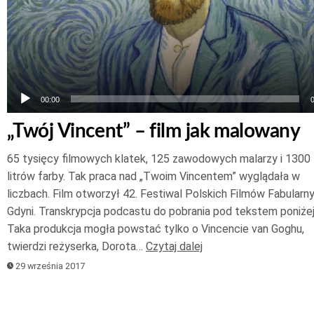
00:00
„Twój Vincent” – film jak malowany
65 tysięcy filmowych klatek, 125 zawodowych malarzy i 1300
litrów farby. Tak praca nad „Twoim Vincentem” wyglądała w
liczbach. Film otworzył 42. Festiwal Polskich Filmów Fabularn
Gdyni. Transkrypcja podcastu do pobrania pod tekstem poniżej
Taka produkcja mogła powstać tylko o Vincencie van Goghu,
twierdzi reżyserka, Dorota…
Czytaj dalej
29 września 2017