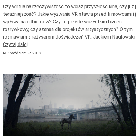
Czy wirtualna rzeczywistość to wciąż przyszłość kina, czy już 
teraźniejszość? Jakie wyzwania VR stawia przed filmowcami i 
wpływa na odbiorców? Czy to przede wszystkim biznes
rozrywkowy, czy szansa dla projektów artystycznych? O tym
rozmawiam z reżyserem doświadczeń VR, Jackiem Nagłowski
Czytaj dalej
7 października 2019
Odtwarzacz
plików
dźwiękowych