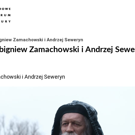
bigniew Zamachowski i Andrzej Seweryn
j Zbigniew Zamachowski i Andrzej Sew