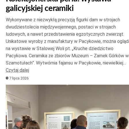
galicyjskiej ceramiki
Wykonywane z niezwykłą precyzją figurki dam w strojach
dwudziestolecia międzywojennego, postaci w strojach
ludowych, a nawet przedstawienia egzotycznych zwierząt.
Unikatowe wyroby z manufaktury w Pacykowie, można ogląd
na wystawie w Stalowej Woli pt. „Kruche dziedzictwo
Pacykowa. Ceramika ze zbiorów Muzeum – Zamek Górków w
Szamotułach”. Wytwórnia fajansu w Pacykowie, niewielkiej…
Czytaj dalej
7 lipca 2026
Odtwarzacz
plików
dźwiękowych