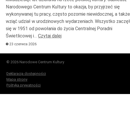
Narodowego Centrum Kultury to okazja, by przyjrzeć się
wykonywanej tu pracy, często pozornie niewidocznej, a także
wziąć udział w urodzinowych wydarzeniach. Wszystko zaczę
się w 1951 od powołania do życia Centralnej Poradni
Świetlicowej i…
Czytaj dalej
23 czerwca 2026
© 2026 Narodowe Centrum Kultury
Deklaracja dostępności
Mapa strony
Polityka prywatności