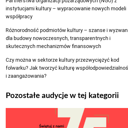
Partnerstwa organizacji pozarządowych (NGO) z
instytucjami kultury – wypracowanie nowych modeli
współpracy
Różnorodność podmiotów kultury – szanse i wyzwan
dla budowy nowoczesnych, transparentnych i
skutecznych mechanizmów finansowych
Czy można w sektorze kultury przezwyciężyć kod
folwarku? Jak tworzyć kulturę współodpowiedzialnoś
i zaangażowania?
Pozostałe audycje w tej kategorii
Odtwarzacz
plików
dźwiękowych