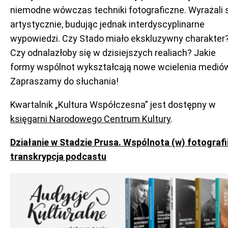
niemodne wówczas techniki fotograficzne. Wyrażali 
artystycznie, budując jednak interdyscyplinarne
wypowiedzi. Czy Stado miało ekskluzywny charakter
Czy odnalazłoby się w dzisiejszych realiach? Jakie
formy wspólnot wykształcają nowe wcielenia medió
Zapraszamy do słuchania!
Kwartalnik „Kultura Współczesna” jest dostępny w
księgarni Narodowego Centrum Kultury
.
Działanie w Stadzie Prusa. Wspólnota (w) fotografi
transkrypcja podcastu