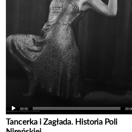
00:00
00:0
Tancerka i Zagłada. Historia Poli
Nireńskiej