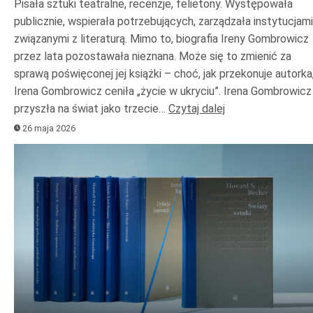
Pisała sztuki teatralne, recenzje, felietony. Występowała
publicznie, wspierała potrzebujących, zarządzała instytucjami
związanymi z literaturą. Mimo to, biografia Ireny Gombrowicz
przez lata pozostawała nieznana. Może się to zmienić za
sprawą poświęconej jej książki – choć, jak przekonuje autorka
Irena Gombrowicz ceniła „życie w ukryciu”. Irena Gombrowicz
przyszła na świat jako trzecie…
Czytaj dalej
26 maja 2026
Odtwarzacz
plików
dźwiękowych