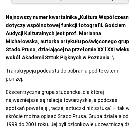
Najnowszy numer kwartalnika „Kultura Współczesn
dotyczy wspólnotowej funkcji fotografii. Gościem
Audycji Kulturalnych jest prof. Marianna
Michałowska, autorka artykułu poświęconego grup
Stado Prusa, działającej na przełomie XX i XXI wiek
wokół Akademii Sztuk Pięknych w Poznaniu.
\
Transkrypcja podcastu do pobrania pod tekstem
poniżej.
Ekscentryczna grupa studencka, dla której
najważniejsze są relacje towarzyskie, a podczas
spotkań powstają „raczej sztuczki niż sztuka” – tak 
skrócie można opisać Stado Prusa. Grupa działała od
1999 do 2001 roku. Jej byli członkowie uczestniczą d