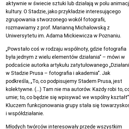
aktywnie w świecie sztuki lub działają w polu animacj
kultury. O Stadzie, jako przykładzie interesującego
zgrupowania stworzonego wokół fotografii,
rozmawiamy z prof. Marianną Michałowską z
Uniwersytetu im. Adama Mickiewicza w Poznaniu.
„Powstało coś w rodzaju wspólnoty, gdzie fotografia
była jednym z wielu elementów działania” – mówi w
podcaście autorka artykułu zatytułowanego „Działan
w Stadzie Prusa – fotografia i akademia”. Jak
podkreśla, „To, co podpisujemy Stadem Prusa, jest
kolektywne. (…) Tam nie ma autorów. Każdy robi to, c
umie; to, co będzie się wpisywać we wspólny kształt”
Kluczem funkcjonowania grupy stała się towarzysko
i współdziałanie.
Młodych twórców interesowały przede wszystkim