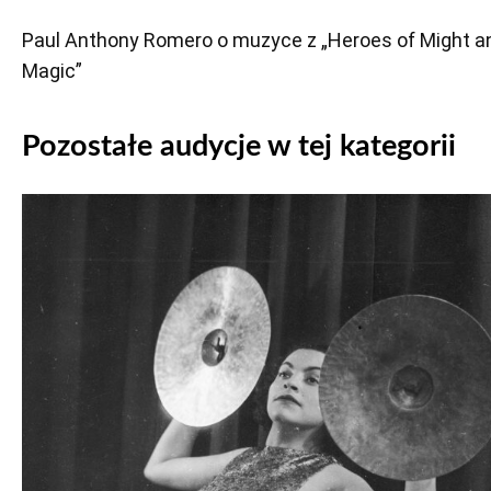
Paul Anthony Romero o muzyce z „Heroes of Might a
Magic”
Pozostałe audycje w tej kategorii
Odtwarzacz
plików
dźwiękowych