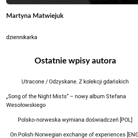
Martyna Matwiejuk
dziennikarka
Ostatnie wpisy autora
Utracone / Odzyskane. Z kolekcji gdańskich
„Song of the Night Mists” – nowy album Stefana
Wesołowskiego
Polsko-norweska wymiana doświadczeń [POL]
On Polish-Norwegian exchange of experiences [ENG