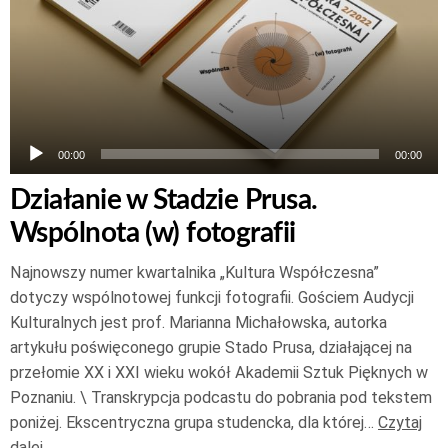
00:00
00:00
Działanie w Stadzie Prusa.
Wspólnota (w) fotografii
Najnowszy numer kwartalnika „Kultura Współczesna”
dotyczy wspólnotowej funkcji fotografii. Gościem Audycji
Kulturalnych jest prof. Marianna Michałowska, autorka
artykułu poświęconego grupie Stado Prusa, działającej na
przełomie XX i XXI wieku wokół Akademii Sztuk Pięknych w
Poznaniu. \ Transkrypcja podcastu do pobrania pod tekstem
poniżej. Ekscentryczna grupa studencka, dla której…
Czytaj
dalej