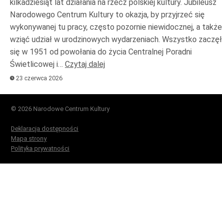
kilkadziesiąt lat działania na rzecz polskiej kultury. Jubileusz
Narodowego Centrum Kultury to okazja, by przyjrzeć się
wykonywanej tu pracy, często pozornie niewidocznej, a także
wziąć udział w urodzinowych wydarzeniach. Wszystko zaczę
się w 1951 od powołania do życia Centralnej Poradni
Świetlicowej i…
Czytaj dalej
23 czerwca 2026
© 2026 Narodowe Centrum Kultury
Deklaracja dostępności
Mapa strony
Polityka prywatności