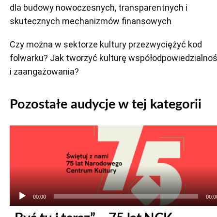
dla budowy nowoczesnych, transparentnych i
skutecznych mechanizmów finansowych
Czy można w sektorze kultury przezwyciężyć kod
folwarku? Jak tworzyć kulturę współodpowiedzialnoś
i zaangażowania?
Pozostałe audycje w tej kategorii
Odtwarzacz
plików
dźwiękowych
00:00
00:0