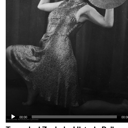
00:00
00:0