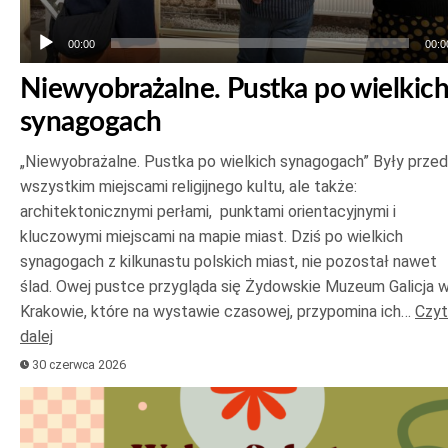
00:00
00:0
Niewyobrażalne. Pustka po wielkic
synagogach
„Niewyobrażalne. Pustka po wielkich synagogach” Były prze
wszystkim miejscami religijnego kultu, ale także:
architektonicznymi perłami, punktami orientacyjnymi i
kluczowymi miejscami na mapie miast. Dziś po wielkich
synagogach z kilkunastu polskich miast, nie pozostał nawet
ślad. Owej pustce przygląda się Żydowskie Muzeum Galicja 
Krakowie, które na wystawie czasowej, przypomina ich…
Czyt
dalej
30 czerwca 2026
Odtwarzacz
plików