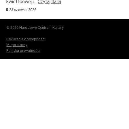
Świetlicowej i…
Czytaj dalej
23 czerwca 2026
© 2026 Narodowe Centrum Kultury
Deklaracja dostępności
Mapa strony
Polityka prywatności