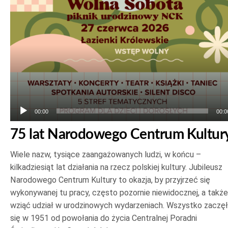
dźwiękowych
00:00
00:0
75 lat Narodowego Centrum Kultur
Wiele nazw, tysiące zaangażowanych ludzi, w końcu –
kilkadziesiąt lat działania na rzecz polskiej kultury. Jubileusz
Narodowego Centrum Kultury to okazja, by przyjrzeć się
wykonywanej tu pracy, często pozornie niewidocznej, a także
wziąć udział w urodzinowych wydarzeniach. Wszystko zaczę
się w 1951 od powołania do życia Centralnej Poradni