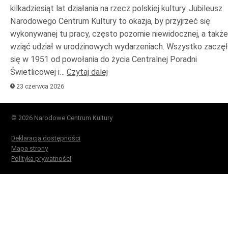
kilkadziesiąt lat działania na rzecz polskiej kultury. Jubileusz
Narodowego Centrum Kultury to okazja, by przyjrzeć się
wykonywanej tu pracy, często pozornie niewidocznej, a także
wziąć udział w urodzinowych wydarzeniach. Wszystko zaczę
się w 1951 od powołania do życia Centralnej Poradni
Świetlicowej i…
Czytaj dalej
23 czerwca 2026
© 2026 Narodowe Centrum Kultury
Deklaracja dostępności
Mapa strony
Polityka prywatności