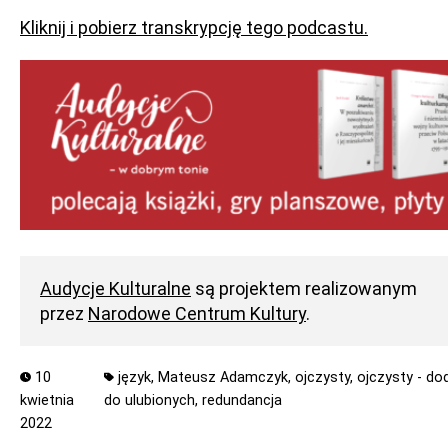
Kliknij i pobierz transkrypcję tego podcastu.
Audycje Kulturalne
są projektem realizowanym
przez
Narodowe Centrum Kultury
.
10
język,
Mateusz Adamczyk,
ojczysty,
ojczysty - do
kwietnia
do ulubionych,
redundancja
2022