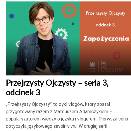
Przejrzysty Ojczysty – seria 3,
odcinek 3
„Przejrzysty Ojczysty” to cykl vlogów, który został
przygotowany razem z Mateuszem Adamczykiem –
popularyzatorem wiedzy o języku i vlogerem. Pierwsza seria
dotyczyła językowego savoir-vivru. W drugiej serii