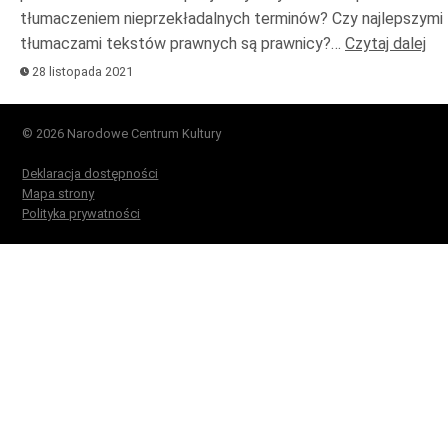
tłumaczeniem nieprzekładalnych terminów? Czy najlepszymi
tłumaczami tekstów prawnych są prawnicy?…
Czytaj dalej
28 listopada 2021
© 2026 Narodowe Centrum Kultury
Deklaracja dostępności
Mapa strony
Polityka prywatności