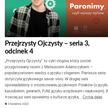
Przejrzysty Ojczysty – seria 3,
odcinek 4
„Przejrzysty Ojczysty” to cykl vlogów, który został
przygotowany razem z Mateuszem Adamczykiem –
popularyzatorem wiedzy o języku i vlogerem. Pierwsza seria
dotyczyła językowego savoir-vivru. W drugiej serii
opowiadaliśmy o zróżnicowaniu językowym Polaków (o język
kaszubskim, gwarach, PJM, języku urzędowym i naukowym). 
trzeciej już serii opowiemy o kulturze języka,…
Czytaj dalej
3 kwietnia 2022