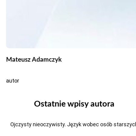
Mateusz Adamczyk
autor
Ostatnie wpisy autora
Ojczysty nieoczywisty. Język wobec osób starszyc