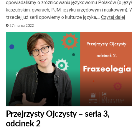
opowiadaliśmy o zróżnicowaniu językowemu Polaków (o języ
kaszubskim, gwarach, PJM, języku urzędowym i naukowym). 
trzeciej już serii opowiemy o kulturze języka,…
Czytaj dalej
27 marca 2022
Przejrzysty Ojczysty – seria 3,
odcinek 2