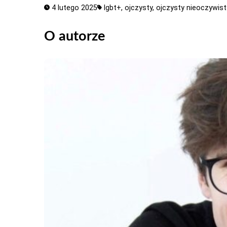
4 lutego 2025
lgbt+,
ojczysty,
ojczysty nieoczywist
O autorze