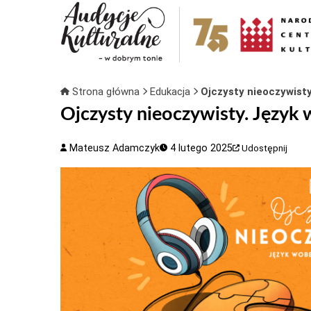
Strona główna
Edukacja
Ojczysty nieoczywist
Ojczysty nieoczywisty. Języ
Mateusz Adamczyk
4 lutego 2025
Udostępnij