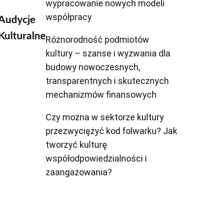
wypracowanie nowych modeli
współpracy
Audycje
Kulturalne
Różnorodność podmiotów
kultury – szanse i wyzwania dla
budowy nowoczesnych,
transparentnych i skutecznych
mechanizmów finansowych
Czy można w sektorze kultury
przezwyciężyć kod folwarku? Jak
tworzyć kulturę
współodpowiedzialności i
zaangażowania?