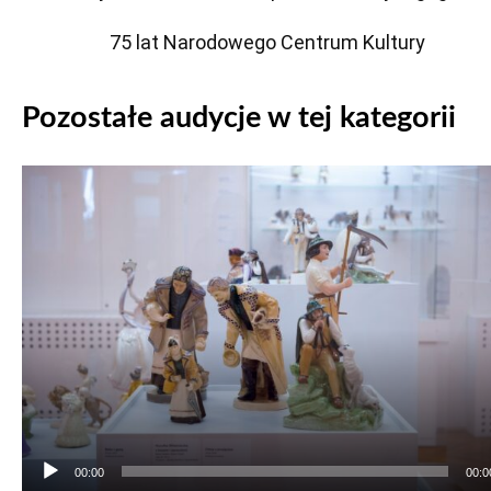
75 lat Narodowego Centrum Kultury
Pozostałe audycje w tej kategorii
Odtwarzacz
plików
dźwiękowych
00:00
00:0