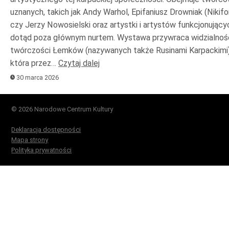
uznanych, takich jak Andy Warhol, Epifaniusz Drowniak (Nikifo
czy Jerzy Nowosielski oraz artystki i artystów funkcjonujący
dotąd poza głównym nurtem. Wystawa przywraca widzialnoś
twórczości Łemków (nazywanych także Rusinami Karpackimi)
która przez…
Czytaj dalej
30 marca 2026
© 2026 Narodowe Centrum Kultury
Deklaracja dostępności
Mapa strony
Polityka prywatności