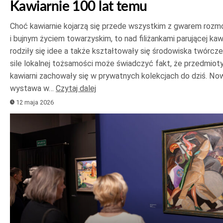
Kawiarnie 100 lat temu
Choć kawiarnie kojarzą się przede wszystkim z gwarem roz
i bujnym życiem towarzyskim, to nad filiżankami parującej ka
rodziły się idee a także kształtowały się środowiska twórcze
sile lokalnej tożsamości może świadczyć fakt, że przedmioty
kawiarni zachowały się w prywatnych kolekcjach do dziś. No
wystawa w…
Czytaj dalej
12 maja 2026
Odtwarzacz
plików
dźwiękowych