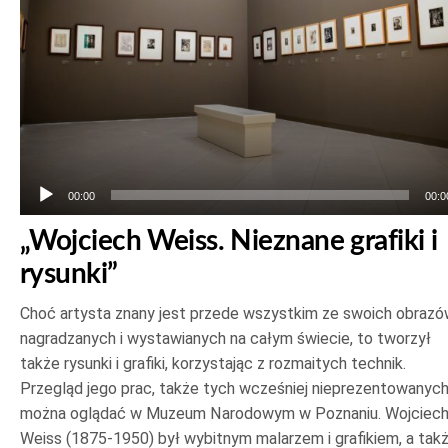
00:00
00:0
„Wojciech Weiss. Nieznane grafiki i
rysunki”
Choć artysta znany jest przede wszystkim ze swoich obrazó
nagradzanych i wystawianych na całym świecie, to tworzył
także rysunki i grafiki, korzystając z rozmaitych technik.
Przegląd jego prac, także tych wcześniej nieprezentowanych
można oglądać w Muzeum Narodowym w Poznaniu. Wojciec
Weiss (1875-1950) był wybitnym malarzem i grafikiem, a tak