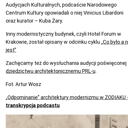
Audycjach Kulturalnych, podcaście Narodowego
Centrum Kultury opowiadali o niej Vinicius Libardoni
oraz kurator – Kuba Żary.
Inny modernistyczny budynek, czyli Hotel Forum w
Krakowie, został opisany w odcinku cyklu
„Co było a n
jest”
Zachęcamy też do wysłuchania audycji poświęconej
dziedzictwu architektonicznemu PRL-u
.
Fot. Artur Wosz
„Odpominanie” architektury modernizmu w ZODIAKU 
transkrypcja podcastu