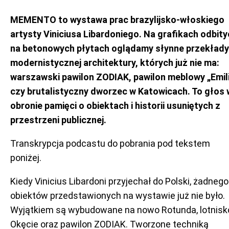
MEMENTO to wystawa prac brazylijsko-włoskiego
artysty Viniciusa Libardoniego. Na grafikach odbit
na betonowych płytach oglądamy słynne przekłady
modernistycznej architektury, których już nie ma:
warszawski pawilon ZODIAK, pawilon meblowy „Emil
czy brutalistyczny dworzec w Katowicach. To głos 
obronie pamięci o obiektach i historii usuniętych z
przestrzeni publicznej.
Transkrypcja podcastu do pobrania pod tekstem
poniżej.
Kiedy Vinicius Libardoni przyjechał do Polski, żadnego
obiektów przedstawionych na wystawie już nie było.
Wyjątkiem są wybudowane na nowo Rotunda, lotnisk
Okęcie oraz pawilon ZODIAK. Tworzone techniką