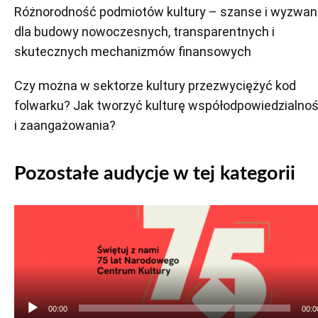
Różnorodność podmiotów kultury – szanse i wyzwan
dla budowy nowoczesnych, transparentnych i
skutecznych mechanizmów finansowych
Czy można w sektorze kultury przezwyciężyć kod
folwarku? Jak tworzyć kulturę współodpowiedzialnoś
i zaangażowania?
Pozostałe audycje w tej kategorii
Odtwarzacz
plików
dźwiękowych
00:00
00:0