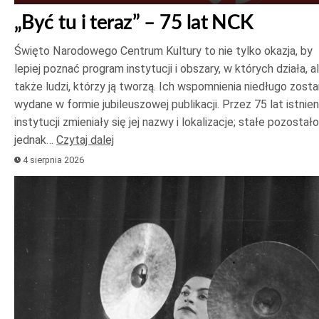
„Być tu i teraz” – 75 lat NCK
Święto Narodowego Centrum Kultury to nie tylko okazja, by
lepiej poznać program instytucji i obszary, w których działa, a
także ludzi, którzy ją tworzą. Ich wspomnienia niedługo zost
wydane w formie jubileuszowej publikacji. Przez 75 lat istnien
instytucji zmieniały się jej nazwy i lokalizacje; stałe pozostało
jednak…
Czytaj dalej
4 sierpnia 2026
Odtwarzacz
plików
dźwiękowych