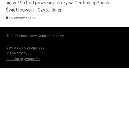
się w 1951 od powołania do życia Centralnej Poradni
Świetlicowej i…
Czytaj dalej
23 czerwca 2026
© 2026 Narodowe Centrum Kultury
Deklaracja dostępności
Mapa strony
Polityka prywatności