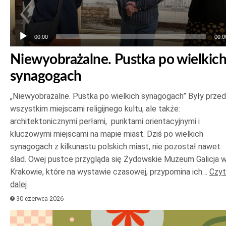
00:00
00:0
Niewyobrażalne. Pustka po wielkic
synagogach
„Niewyobrażalne. Pustka po wielkich synagogach” Były prze
wszystkim miejscami religijnego kultu, ale także:
architektonicznymi perłami, punktami orientacyjnymi i
kluczowymi miejscami na mapie miast. Dziś po wielkich
synagogach z kilkunastu polskich miast, nie pozostał nawet
ślad. Owej pustce przygląda się Żydowskie Muzeum Galicja 
Krakowie, które na wystawie czasowej, przypomina ich…
Czyt
dalej
30 czerwca 2026
Odtwarzacz