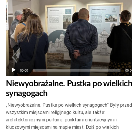
00:00
00:0
Niewyobrażalne. Pustka po wielkic
synagogach
„Niewyobrażalne. Pustka po wielkich synagogach” Były prze
wszystkim miejscami religijnego kultu, ale także:
architektonicznymi perłami, punktami orientacyjnymi i
kluczowymi miejscami na mapie miast. Dziś po wielkich