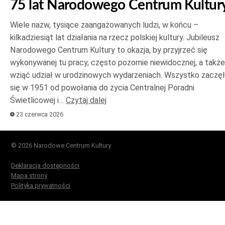
75 lat Narodowego Centrum Kultur
Wiele nazw, tysiące zaangażowanych ludzi, w końcu –
kilkadziesiąt lat działania na rzecz polskiej kultury. Jubileusz
Narodowego Centrum Kultury to okazja, by przyjrzeć się
wykonywanej tu pracy, często pozornie niewidocznej, a także
wziąć udział w urodzinowych wydarzeniach. Wszystko zaczę
się w 1951 od powołania do życia Centralnej Poradni
Świetlicowej i…
Czytaj dalej
23 czerwca 2026
© 2026 Narodowe Centrum Kultury
Deklaracja dostępności
Mapa strony
Polityka prywatności