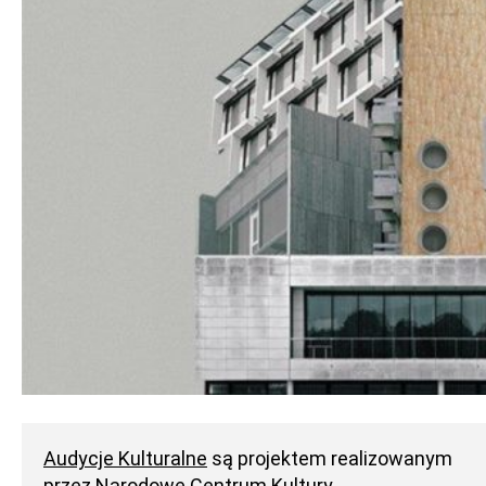
Audycje Kulturalne
są projektem realizowanym
przez
Narodowe Centrum Kultury
.