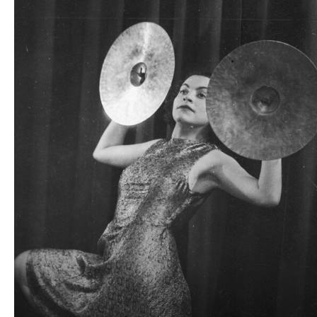
plików
dźwiękowych