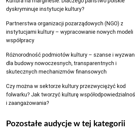
Kultura na marginesie. Dlaczego państwo polskie
dyskryminuje instytucje kultury?
Partnerstwa organizacji pozarządowych (NGO) z
instytucjami kultury – wypracowanie nowych modeli
współpracy
Różnorodność podmiotów kultury – szanse i wyzwan
dla budowy nowoczesnych, transparentnych i
skutecznych mechanizmów finansowych
Czy można w sektorze kultury przezwyciężyć kod
folwarku? Jak tworzyć kulturę współodpowiedzialnoś
i zaangażowania?
Pozostałe audycje w tej kategorii