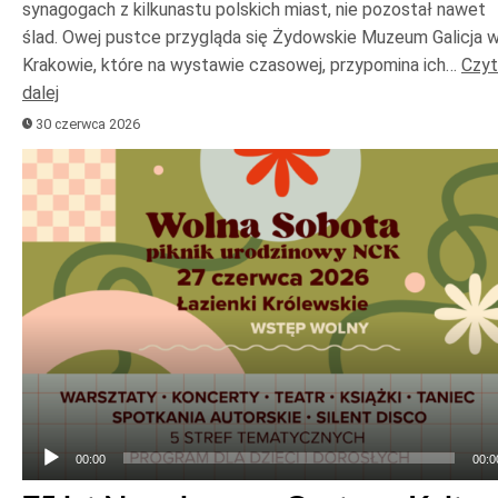
synagogach z kilkunastu polskich miast, nie pozostał nawet
ślad. Owej pustce przygląda się Żydowskie Muzeum Galicja 
Krakowie, które na wystawie czasowej, przypomina ich…
Czyt
dalej
30 czerwca 2026
Odtwarzacz
plików
dźwiękowych
00:00
00:0