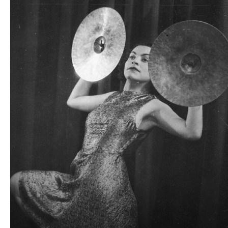
dźwiękowych