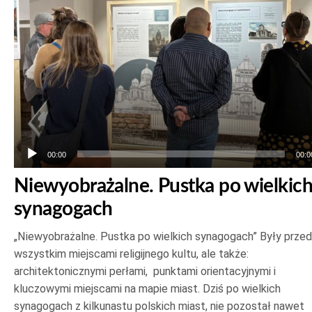
00:00
00:0
Niewyobrażalne. Pustka po wielkic
synagogach
„Niewyobrażalne. Pustka po wielkich synagogach” Były prze
wszystkim miejscami religijnego kultu, ale także:
architektonicznymi perłami, punktami orientacyjnymi i
kluczowymi miejscami na mapie miast. Dziś po wielkich
synagogach z kilkunastu polskich miast, nie pozostał nawet