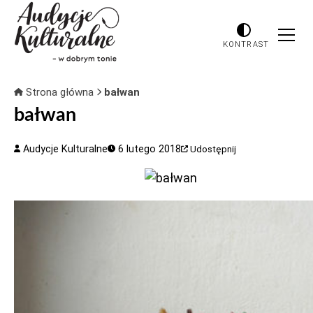
KONTRAST
Strona główna
bałwan
bałwan
Audycje Kulturalne
6 lutego 2018
Udostępnij