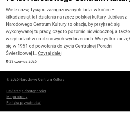
Wiele nazw, tysiące zaangażowanych ludzi, w końcu –
kilkadziesiąt lat działania na rzecz polskiej kultury. Jubileusz
Narodowego Centrum Kultury to okazja, by przyjrzeć się
wykonywanej tu pracy, często pozornie niewidocznej, a także
wziąć udział w urodzinowych wydarzeniach. Wszystko zaczę
się w 1951 od powołania do życia Centralnej Poradni
Świetlicowej i…
Czytaj dalej
23 czerwca 2026
© 2026 Narodowe Centrum Kultury
Deklaracja dostępności
Mapa strony
Polityka prywatności