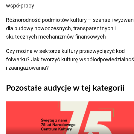
współpracy
Różnorodność podmiotów kultury – szanse i wyzwan
dla budowy nowoczesnych, transparentnych i
skutecznych mechanizmów finansowych
Czy można w sektorze kultury przezwyciężyć kod
folwarku? Jak tworzyć kulturę współodpowiedzialnoś
i zaangażowania?
Pozostałe audycje w tej kategorii
Odtwarzacz
plików
dźwiękowych