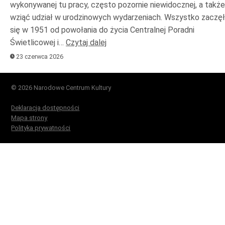
wykonywanej tu pracy, często pozornie niewidocznej, a także
wziąć udział w urodzinowych wydarzeniach. Wszystko zaczę
się w 1951 od powołania do życia Centralnej Poradni
Świetlicowej i…
Czytaj dalej
23 czerwca 2026
© 2026 Narodowe Centrum Kultury
Deklaracja dostępności
Mapa strony
Polityka prywatności