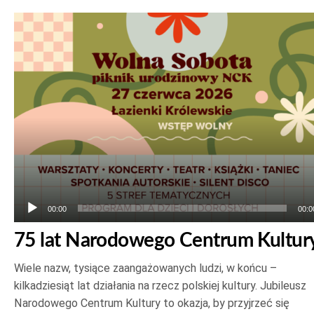
Odtwarzacz
plików
dźwiękowych
00:00
00:0
75 lat Narodowego Centrum Kultur
Wiele nazw, tysiące zaangażowanych ludzi, w końcu –
kilkadziesiąt lat działania na rzecz polskiej kultury. Jubileusz
Narodowego Centrum Kultury to okazja, by przyjrzeć się