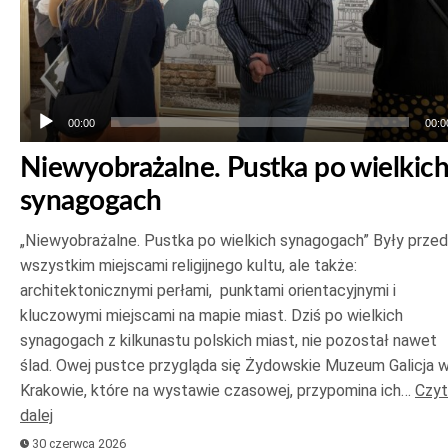
00:00
00:0
Niewyobrażalne. Pustka po wielkic
synagogach
„Niewyobrażalne. Pustka po wielkich synagogach” Były prze
wszystkim miejscami religijnego kultu, ale także:
architektonicznymi perłami, punktami orientacyjnymi i
kluczowymi miejscami na mapie miast. Dziś po wielkich
synagogach z kilkunastu polskich miast, nie pozostał nawet
ślad. Owej pustce przygląda się Żydowskie Muzeum Galicja 
Krakowie, które na wystawie czasowej, przypomina ich…
Czyt
dalej
30 czerwca 2026