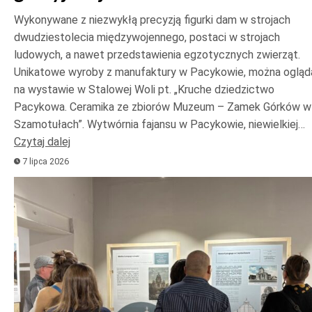
Wykonywane z niezwykłą precyzją figurki dam w strojach
dwudziestolecia międzywojennego, postaci w strojach
ludowych, a nawet przedstawienia egzotycznych zwierząt.
Unikatowe wyroby z manufaktury w Pacykowie, można ogląd
na wystawie w Stalowej Woli pt. „Kruche dziedzictwo
Pacykowa. Ceramika ze zbiorów Muzeum – Zamek Górków w
Szamotułach”. Wytwórnia fajansu w Pacykowie, niewielkiej…
Czytaj dalej
7 lipca 2026
Odtwarzacz
plików
dźwiękowych