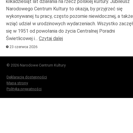
kilkadziesiąt lat działania na rzecz polskiej kultury. Jubileusz
Narodowego Centrum Kultury to okazja, by przyjrzeć się
wykonywanej tu pracy, często pozornie niewidocznej, a także
wziąć udział w urodzinowych wydarzeniach. Wszystko zaczę
się w 1951 od powołania do życia Centralnej Poradni
Świetlicowej i…
Czytaj dalej
23 czerwca 2026
© 2026 Narodowe Centrum Kultury
Deklaracja dostępności
Mapa strony
Polityka prywatności