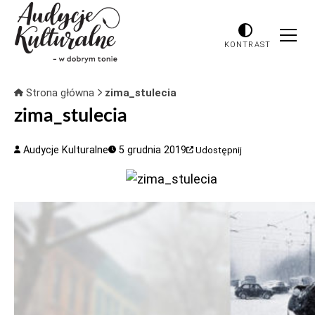
KONTRAST
Strona główna
zima_stulecia
zima_stulecia
Audycje Kulturalne
5 grudnia 2019
Udostępnij