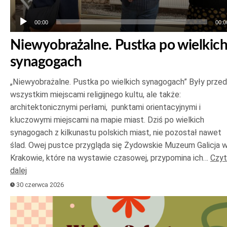
00:00
00:0
Niewyobrażalne. Pustka po wielkic
synagogach
„Niewyobrażalne. Pustka po wielkich synagogach” Były prze
wszystkim miejscami religijnego kultu, ale także:
architektonicznymi perłami, punktami orientacyjnymi i
kluczowymi miejscami na mapie miast. Dziś po wielkich
synagogach z kilkunastu polskich miast, nie pozostał nawet
ślad. Owej pustce przygląda się Żydowskie Muzeum Galicja 
Krakowie, które na wystawie czasowej, przypomina ich…
Czyt
dalej
30 czerwca 2026
Odtwarzacz
plików