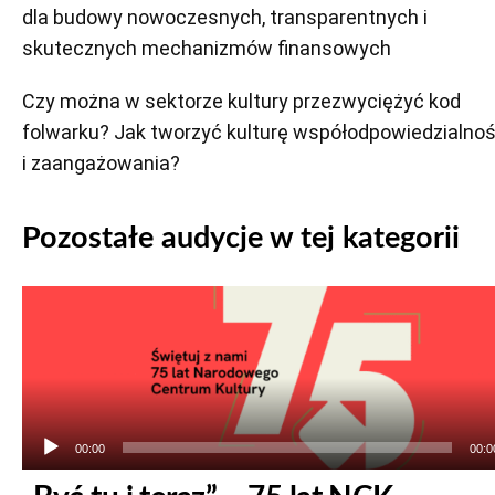
dla budowy nowoczesnych, transparentnych i
skutecznych mechanizmów finansowych
Czy można w sektorze kultury przezwyciężyć kod
folwarku? Jak tworzyć kulturę współodpowiedzialnoś
i zaangażowania?
Pozostałe audycje w tej kategorii
Odtwarzacz
plików
dźwiękowych
00:00
00:0