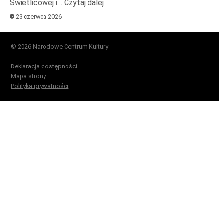
Świetlicowej i…
Czytaj dalej
23 czerwca 2026
© 2026 Narodowe Centrum Kultury
Deklaracja dostępności
Mapa strony
Polityka prywatności