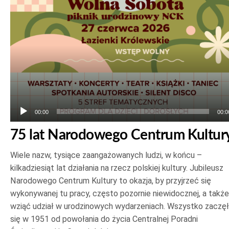
dźwiękowych
00:00
00:0
75 lat Narodowego Centrum Kultur
Wiele nazw, tysiące zaangażowanych ludzi, w końcu –
kilkadziesiąt lat działania na rzecz polskiej kultury. Jubileusz
Narodowego Centrum Kultury to okazja, by przyjrzeć się
wykonywanej tu pracy, często pozornie niewidocznej, a także
wziąć udział w urodzinowych wydarzeniach. Wszystko zaczę
się w 1951 od powołania do życia Centralnej Poradni