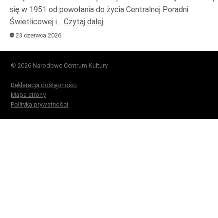
się w 1951 od powołania do życia Centralnej Poradni
Świetlicowej i…
Czytaj dalej
23 czerwca 2026
© 2026 Narodowe Centrum Kultury
Deklaracja dostępności
Mapa strony
Polityka prywatności