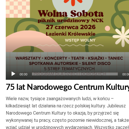
plików
dźwiękowych
00:00
00:0
75 lat Narodowego Centrum Kultur
Wiele nazw, tysiące zaangażowanych ludzi, w końcu –
kilkadziesiąt lat działania na rzecz polskiej kultury. Jubileusz
Narodowego Centrum Kultury to okazja, by przyjrzeć się
wykonywanej tu pracy, często pozornie niewidocznej, a także
wziąć udział w urodzinowych wydarzeniach. Wszystko zaczę