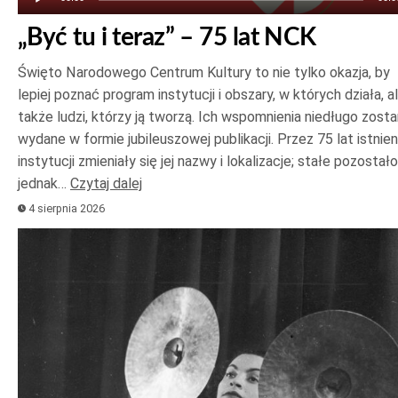
„Być tu i teraz” – 75 lat NCK
Święto Narodowego Centrum Kultury to nie tylko okazja, by
lepiej poznać program instytucji i obszary, w których działa, a
także ludzi, którzy ją tworzą. Ich wspomnienia niedługo zost
wydane w formie jubileuszowej publikacji. Przez 75 lat istnien
instytucji zmieniały się jej nazwy i lokalizacje; stałe pozostało
jednak…
Czytaj dalej
4 sierpnia 2026
Odtwarzacz
plików
dźwiękowych