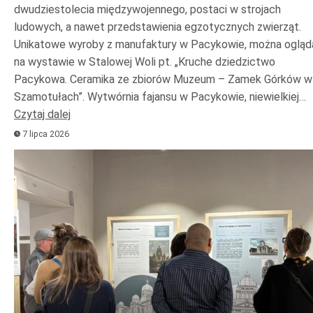
dwudziestolecia międzywojennego, postaci w strojach
ludowych, a nawet przedstawienia egzotycznych zwierząt.
Unikatowe wyroby z manufaktury w Pacykowie, można ogląd
na wystawie w Stalowej Woli pt. „Kruche dziedzictwo
Pacykowa. Ceramika ze zbiorów Muzeum – Zamek Górków w
Szamotułach”. Wytwórnia fajansu w Pacykowie, niewielkiej…
Czytaj dalej
7 lipca 2026
Odtwarzacz
plików
dźwiękowych