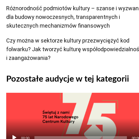
Różnorodność podmiotów kultury – szanse i wyzwan
dla budowy nowoczesnych, transparentnych i
skutecznych mechanizmów finansowych
Czy można w sektorze kultury przezwyciężyć kod
folwarku? Jak tworzyć kulturę współodpowiedzialnoś
i zaangażowania?
Pozostałe audycje w tej kategorii
Odtwarzacz
plików
dźwiękowych
00:00
00:0