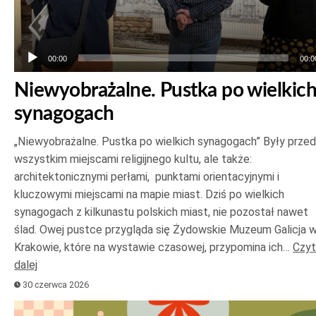
00:00
00:0
Niewyobrażalne. Pustka po wielkic
synagogach
„Niewyobrażalne. Pustka po wielkich synagogach” Były prze
wszystkim miejscami religijnego kultu, ale także:
architektonicznymi perłami, punktami orientacyjnymi i
kluczowymi miejscami na mapie miast. Dziś po wielkich
synagogach z kilkunastu polskich miast, nie pozostał nawet
ślad. Owej pustce przygląda się Żydowskie Muzeum Galicja 
Krakowie, które na wystawie czasowej, przypomina ich…
Czyt
dalej
30 czerwca 2026
Odtwarzacz