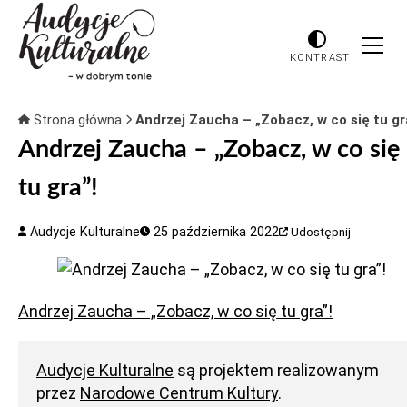
KONTRAST
Strona główna
Andrzej Zaucha – „Zobacz, w co się tu gr
Andrzej Zaucha – „Zobacz, w co się
tu gra”!
Audycje Kulturalne
25 października 2022
Udostępnij
Andrzej Zaucha – „Zobacz, w co się tu gra”!
Audycje Kulturalne
są projektem realizowanym
przez
Narodowe Centrum Kultury
.