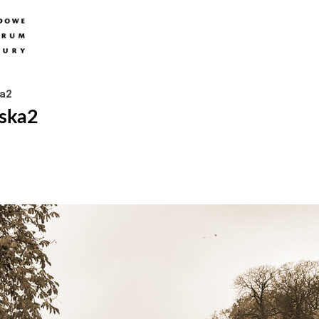
ka2
wska2