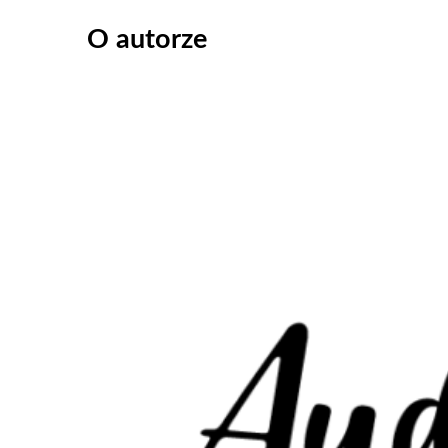
O autorze