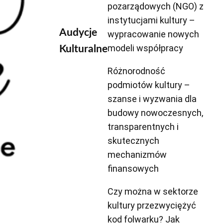
pozarządowych (NGO) z
instytucjami kultury –
Audycje
wypracowanie nowych
modeli współpracy
Kulturalne
Różnorodność
podmiotów kultury –
szanse i wyzwania dla
budowy nowoczesnych,
transparentnych i
skutecznych
mechanizmów
finansowych
Czy można w sektorze
kultury przezwyciężyć
kod folwarku? Jak