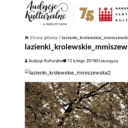
Strona główna
lazienki_krolewskie_mmiszews
lazienki_krolewskie_mmisze
Audycje Kulturalne
12 lutego 2019
Udostępnij