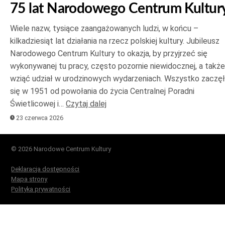
75 lat Narodowego Centrum Kultur
Wiele nazw, tysiące zaangażowanych ludzi, w końcu –
kilkadziesiąt lat działania na rzecz polskiej kultury. Jubileusz
Narodowego Centrum Kultury to okazja, by przyjrzeć się
wykonywanej tu pracy, często pozornie niewidocznej, a także
wziąć udział w urodzinowych wydarzeniach. Wszystko zaczę
się w 1951 od powołania do życia Centralnej Poradni
Świetlicowej i…
Czytaj dalej
23 czerwca 2026
© 2026 Narodowe Centrum Kultury
Deklaracja dostępności
Mapa strony
Polityka prywatności