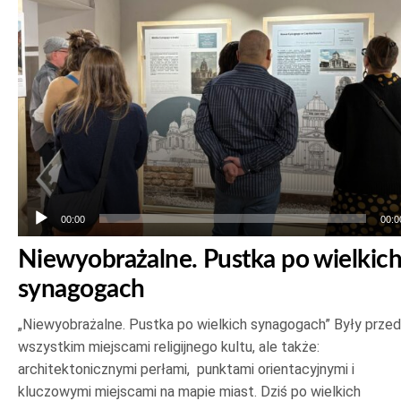
00:00
00:0
Niewyobrażalne. Pustka po wielkic
synagogach
„Niewyobrażalne. Pustka po wielkich synagogach” Były prze
wszystkim miejscami religijnego kultu, ale także:
architektonicznymi perłami, punktami orientacyjnymi i
kluczowymi miejscami na mapie miast. Dziś po wielkich