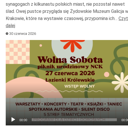
synagogach z kilkunastu polskich miast, nie pozostał nawet
ślad. Owej pustce przygląda się Żydowskie Muzeum Galicja 
Krakowie, które na wystawie czasowej, przypomina ich…
Czyt
dalej
30 czerwca 2026
Odtwarzacz
plików
dźwiękowych
00:00
00:0