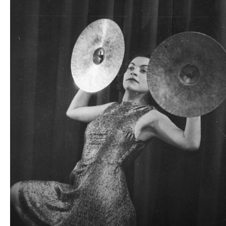
plików
dźwiękowych