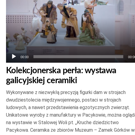
00:00
00:0
Kolekcjonerska perła: wystawa
galicyjskiej ceramiki
Wykonywane z niezwykłą precyzją figurki dam w strojach
dwudziestolecia międzywojennego, postaci w strojach
ludowych, a nawet przedstawienia egzotycznych zwierząt.
Unikatowe wyroby z manufaktury w Pacykowie, można ogląd
na wystawie w Stalowej Woli pt. „Kruche dziedzictwo
Pacykowa. Ceramika ze zbiorów Muzeum – Zamek Górków w