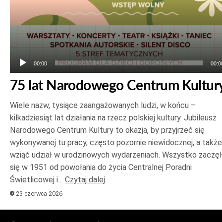
00:00
00:0
75 lat Narodowego Centrum Kultur
Wiele nazw, tysiące zaangażowanych ludzi, w końcu –
kilkadziesiąt lat działania na rzecz polskiej kultury. Jubileusz
Narodowego Centrum Kultury to okazja, by przyjrzeć się
wykonywanej tu pracy, często pozornie niewidocznej, a także
wziąć udział w urodzinowych wydarzeniach. Wszystko zaczę
się w 1951 od powołania do życia Centralnej Poradni
Świetlicowej i…
Czytaj dalej
23 czerwca 2026