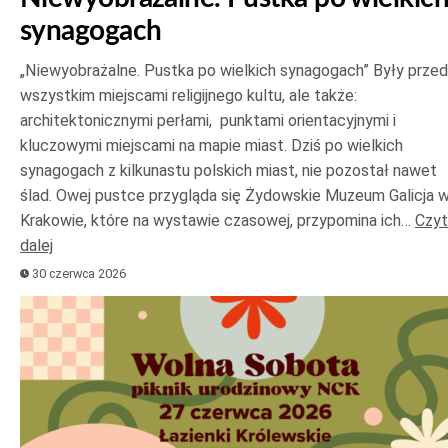
synagogach
„Niewyobrażalne. Pustka po wielkich synagogach” Były prze
wszystkim miejscami religijnego kultu, ale także:
architektonicznymi perłami, punktami orientacyjnymi i
kluczowymi miejscami na mapie miast. Dziś po wielkich
synagogach z kilkunastu polskich miast, nie pozostał nawet
ślad. Owej pustce przygląda się Żydowskie Muzeum Galicja 
Krakowie, które na wystawie czasowej, przypomina ich…
Czyt
dalej
30 czerwca 2026
Odtwarzacz
plików
dźwiękowych