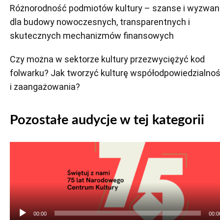
Różnorodność podmiotów kultury – szanse i wyzwan
dla budowy nowoczesnych, transparentnych i
skutecznych mechanizmów finansowych
Czy można w sektorze kultury przezwyciężyć kod
folwarku? Jak tworzyć kulturę współodpowiedzialnoś
i zaangażowania?
Pozostałe audycje w tej kategorii
Odtwarzacz
plików
dźwiękowych
00:00
00:0