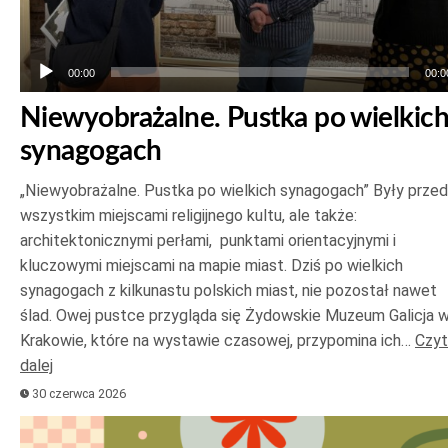
00:00
00:0
Niewyobrażalne. Pustka po wielkic
synagogach
„Niewyobrażalne. Pustka po wielkich synagogach” Były prze
wszystkim miejscami religijnego kultu, ale także:
architektonicznymi perłami, punktami orientacyjnymi i
kluczowymi miejscami na mapie miast. Dziś po wielkich
synagogach z kilkunastu polskich miast, nie pozostał nawet
ślad. Owej pustce przygląda się Żydowskie Muzeum Galicja 
Krakowie, które na wystawie czasowej, przypomina ich…
Czyt
dalej
30 czerwca 2026
Odtwarzacz