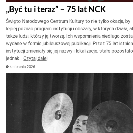
„Być tu i teraz” – 75 lat NCK
Święto Narodowego Centrum Kultury to nie tylko okazja, by
lepiej poznać program instytucji i obszary, w których działa, a
także ludzi, którzy ją tworzą. Ich wspomnienia niedługo zost
wydane w formie jubileuszowej publikacji. Przez 75 lat istnien
instytucji zmieniały się jej nazwy i lokalizacje; stałe pozostało
jednak…
Czytaj dalej
4 sierpnia 2026
Odtwarzacz
plików
dźwiękowych