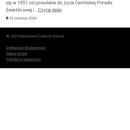
się w 1951 od powołania do życia Centralnej Poradni
Świetlicowej i…
Czytaj dalej
23 czerwca 2026
© 2026 Narodowe Centrum Kultury
Deklaracja dostępności
Mapa strony
Polityka prywatności