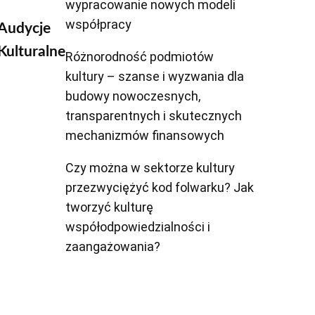
wypracowanie nowych modeli
współpracy
Audycje
Kulturalne
Różnorodność podmiotów
kultury – szanse i wyzwania dla
budowy nowoczesnych,
transparentnych i skutecznych
mechanizmów finansowych
Czy można w sektorze kultury
przezwyciężyć kod folwarku? Jak
tworzyć kulturę
współodpowiedzialności i
zaangażowania?