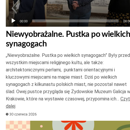
00:00
00:0
Niewyobrażalne. Pustka po wielkic
synagogach
„Niewyobrażalne. Pustka po wielkich synagogach” Były prze
wszystkim miejscami religijnego kultu, ale także:
architektonicznymi perłami, punktami orientacyjnymi i
kluczowymi miejscami na mapie miast. Dziś po wielkich
synagogach z kilkunastu polskich miast, nie pozostał nawet
ślad. Owej pustce przygląda się Żydowskie Muzeum Galicja 
Krakowie, które na wystawie czasowej, przypomina ich…
Czyt
dalej
30 czerwca 2026
Odtwarzacz