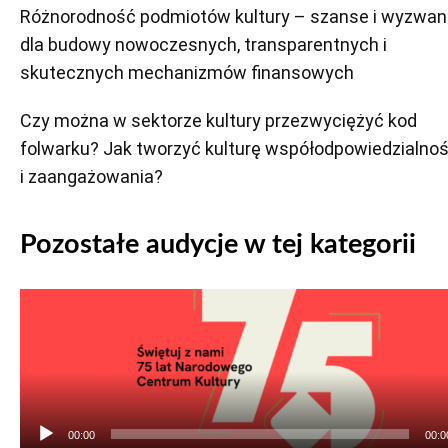
Różnorodność podmiotów kultury – szanse i wyzwan
dla budowy nowoczesnych, transparentnych i
skutecznych mechanizmów finansowych
Czy można w sektorze kultury przezwyciężyć kod
folwarku? Jak tworzyć kulturę współodpowiedzialnoś
i zaangażowania?
Pozostałe audycje w tej kategorii
Odtwarzacz
plików
dźwiękowych
00:00
00:0