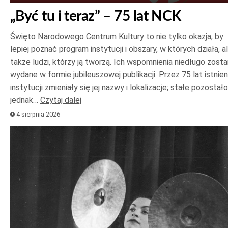
„Być tu i teraz” – 75 lat NCK
Święto Narodowego Centrum Kultury to nie tylko okazja, by
lepiej poznać program instytucji i obszary, w których działa, a
także ludzi, którzy ją tworzą. Ich wspomnienia niedługo zost
wydane w formie jubileuszowej publikacji. Przez 75 lat istnien
instytucji zmieniały się jej nazwy i lokalizacje; stałe pozostało
jednak…
Czytaj dalej
4 sierpnia 2026
Odtwarzacz
plików
dźwiękowych