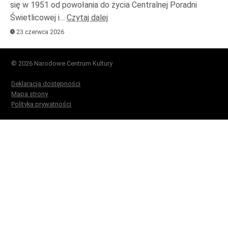
się w 1951 od powołania do życia Centralnej Poradni
Świetlicowej i…
Czytaj dalej
23 czerwca 2026
© 2026 Narodowe Centrum Kultury
Deklaracja dostępności
Mapa strony
Polityka prywatności